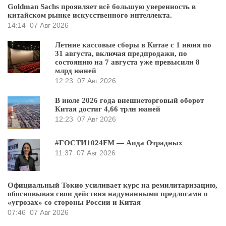
Goldman Sachs проявляет всё большую уверенность в
китайском рынке искусственного интеллекта.
14:14
07 Авг 2026
Летние кассовые сборы в Китае с 1 июня по
31 августа, включая предпродажи, по
состоянию на 7 августа уже превысили 8
млрд юаней
12:23
07 Авг 2026
В июле 2026 года внешнеторговый оборот
Китая достиг 4,66 трлн юаней
12:23
07 Авг 2026
#ГОСТИ1024FM — Аида Отрадных
11:37
07 Авг 2026
Официальный Токио усиливает курс на ремилитаризацию,
обосновывая свои действия надуманными предлогами о
«угрозах» со стороны России и Китая
07:46
07 Авг 2026