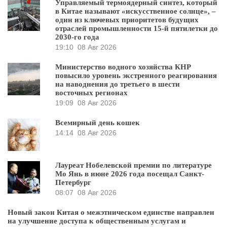
Управляемый термоядерный синтез, который
в Китае называют «искусственное солнце», –
один из ключевых приоритетов будущих
отраслей промышленности 15-й пятилетки до
2030-го года
19:10
08 Авг 2026
Министерство водного хозяйства КНР
повысило уровень экстренного реагирования
на наводнения до третьего в шести
восточных регионах
19:09
08 Авг 2026
Всемирный день кошек
14:14
08 Авг 2026
Лауреат Нобелевской премии по литературе
Мо Янь в июне 2026 года посещал Санкт-
Петербург
08:07
08 Авг 2026
Новый закон Китая о межэтническом единстве направлен
на улучшение доступа к общественным услугам и