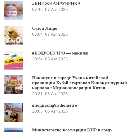
#КНИЖНАЯРУБРИКА
07:46
07 Авг 2026
Сезон Лицю
06:04
07 Авг 2026
#БОДРОЕУТРО — макияж
20:34
06 Авг 2026
Накануне в городе Ухань китайской
провинции Хубэй стартовал Кинокультурный
карнавал Медиакорпорации Китая
20:31
06 Авг 2026
#подкаст@radiometro
20:05
06 Авг 2026
Министерство коммерции КНР в среду