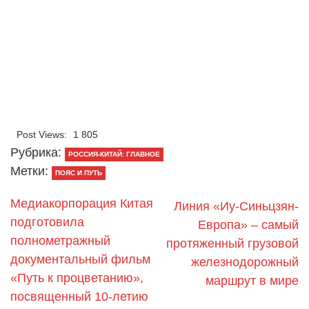
Post Views:
1 805
Рубрика:
РОССИЯ-КИТАЙ: ГЛАВНОЕ
Метки:
ПОЯС И ПУТЬ
Медиакорпорация Китая
Линия «Иу-Синьцзян-
подготовила
Европа» – самый
полнометражный
протяженный грузовой
документальный фильм
железнодорожный
«Путь к процветанию»,
маршрут в мире
посвященный 10-летию