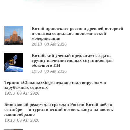
Китай привлекает россиян древней историей
и опытом социально-экономической
модернизации
20:13
08 Авг 2026
Китайский ученый предлагает создать
группу вычислительных спутников для
облачного ИИ
19:59
08 Авг 2026
Термин «Chinamaxxing» недавно стал вирусным в
зарубежных соцсетях
19:58
08 Авг 2026
Безвизовый режим для граждан России Китай ввёл в
сентябре — и туристический поток хлынул на восток
лавинообразно
19:18
08 Авг 2026