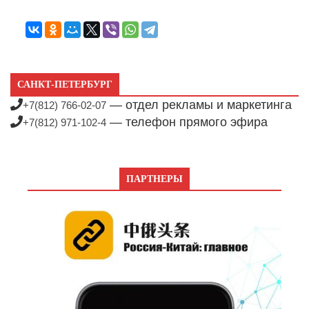
САНКТ-ПЕТЕРБУРГ
— отдел рекламы и маркетинга
+7(812) 766-02-07
— телефон прямого эфира
+7(812) 971-102-4
ПАРТНЕРЫ