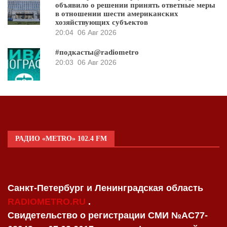
объявило о решении принять ответные меры
в отношении шести американских
хозяйствующих субъектов
20:04
06 Авг 2026
#подкасты@radiometro
20:03
06 Авг 2026
РАДИО «METRO» 102.4 FM
Санкт-Петербург и Ленинградская область
RADIOMETRO.RU
.
Свидетельство о регистрации СМИ №AC77-