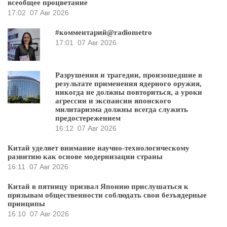
всеобщее процветание
17:02
07 Авг 2026
#комментарий@radiometro
17:01
07 Авг 2026
Разрушения и трагедии, произошедшие в
результате применения ядерного оружия,
никогда не должны повториться, а уроки
агрессии и экспансии японского
милитаризма должны всегда служить
предостережением
16:12
07 Авг 2026
Китай уделяет внимание научно-технологическому
развитию как основе модернизации страны
16:11
07 Авг 2026
Китай в пятницу призвал Японию прислушаться к
призывам общественности соблюдать свои безъядерные
принципы
16:10
07 Авг 2026