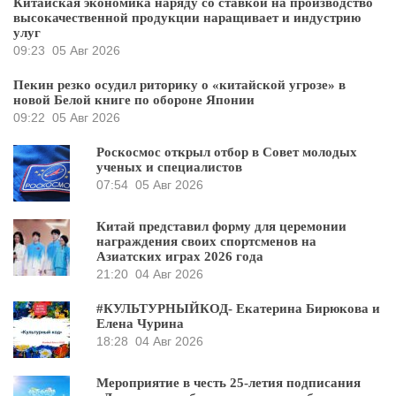
Китайская экономика наряду со ставкой на производство
высокачественной продукции наращивает и индустрию
улуг
09:23
05 Авг 2026
Пекин резко осудил риторику о «китайской угрозе» в
новой Белой книге по обороне Японии
09:22
05 Авг 2026
Роскосмос открыл отбор в Совет молодых
ученых и специалистов
07:54
05 Авг 2026
Китай представил форму для церемонии
награждения своих спортсменов на
Азиатских играх 2026 года
21:20
04 Авг 2026
#КУЛЬТУРНЫЙКОД- Екатерина Бирюкова и
Елена Чурина
18:28
04 Авг 2026
Мероприятие в честь 25-летия подписания