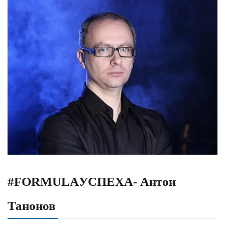
#FORMULAУСПЕХА- Антон
Танонов