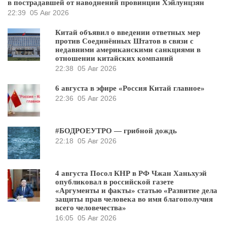
в пострадавшей от наводнений провинции Хэйлунцзян
22:39
05 Авг 2026
Китай объявил о введении ответных мер
против Соединённых Штатов в связи с
недавними американскими санкциями в
отношении китайских компаний
22:38
05 Авг 2026
6 августа в эфире «Россия Китай главное»
22:36
05 Авг 2026
#БОДРОЕУТРО — грибной дождь
22:18
05 Авг 2026
4 августа Посол КНР в РФ Чжан Ханьхуэй
опубликовал в российской газете
«Аргументы и факты» статью «Развитие дела
защиты прав человека во имя благополучия
всего человечества»
16:05
05 Авг 2026