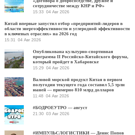
«Договора о добрососедстве, дружбе и
сотрудничестве между КНР и РФ»
15:33
04 Авг 2026
Китай впервые запустил отбор «предприятий-лидеров в
области энергоэффективности и углеродной эффективности
в ключевых отраслях» на 2026 год
15:31
04 Авг 2026
Опубликована культурно-спортивная
программа II Российско-Китайского форума,
который пройдет в Хабаровске
15:29
04 Авг 2026
Валовой морской продукт Китая в первом
полугодии текущего года составил 5,5 трлн
юаней — примерно 810 млрд долларов
11:48
04 Авг 2026
#БОДРОЕУТРО — август
21:30
03 Авг 2026
#ИМПУЛЬСЛОГИСТИКИ — Денис Попов