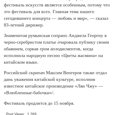
фестиваль искусств является особенным, потому что
это фестиваль для всех. Главная тема нашего
сегодняшнего концерта — любовь и мир», — сказал
83-летний дирижер.
Знаменитая румынская сопрано Анджела Георгиу в
черно-серебристом платье очаровала публику своим
обаянием, сорвав гром аплодисментов, когда
исполнила народную песню «Цветы жасмина» на
китайском языке.
Российский скрипач Максим Венгеров также отдал
дань уважения китайской культуре, исполнив
известное китайское произведение «Лян Чжу» —
«Влюбленные-бабочки»/.
Фестиваль продлится до 15 ноября.
Post Views:
1 269