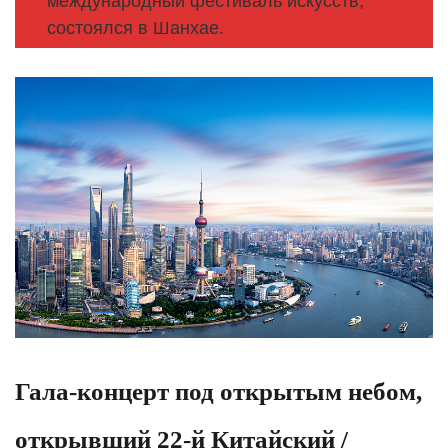
международный фестиваль искусств,
состоялся в Шанхае.
Гала-концерт под открытым небом,
открывший 22-й Китайский /