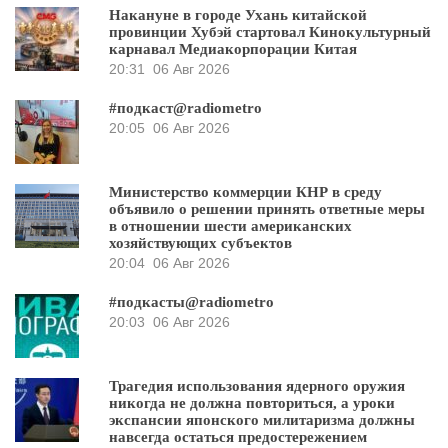
Накануне в городе Ухань китайской
провинции Хубэй стартовал Кинокультурный
карнавал Медиакорпорации Китая
20:31
06 Авг 2026
#подкаст@radiometro
20:05
06 Авг 2026
Министерство коммерции КНР в среду
объявило о решении принять ответные меры
в отношении шести американских
хозяйствующих субъектов
20:04
06 Авг 2026
#подкасты@radiometro
20:03
06 Авг 2026
Трагедия использования ядерного оружия
никогда не должна повториться, а уроки
экспансии японского милитаризма должны
навсегда остаться предостережением