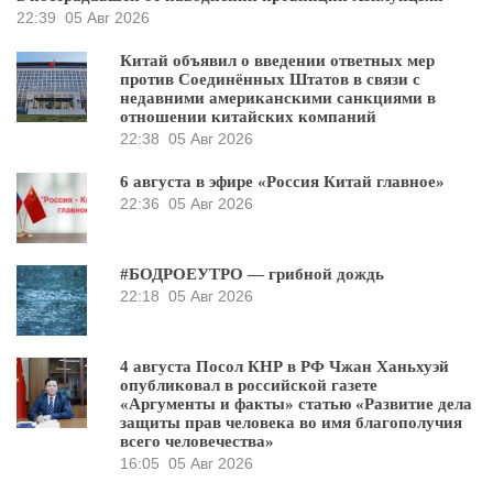
22:39
05 Авг 2026
Китай объявил о введении ответных мер
против Соединённых Штатов в связи с
недавними американскими санкциями в
отношении китайских компаний
22:38
05 Авг 2026
6 августа в эфире «Россия Китай главное»
22:36
05 Авг 2026
#БОДРОЕУТРО — грибной дождь
22:18
05 Авг 2026
4 августа Посол КНР в РФ Чжан Ханьхуэй
опубликовал в российской газете
«Аргументы и факты» статью «Развитие дела
защиты прав человека во имя благополучия
всего человечества»
16:05
05 Авг 2026