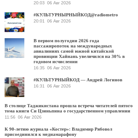
20:03
06 Авг 2026
#КУЛЬТУРНЫРНЫЙКОД@radiometro
20:01
06 Авг 2026
В первом полугодии 2026 года
пассажиропоток на международных
авиалиниях самой южной китайской
провинции Хайнань увеличился на 30% в
годовом исчислении
16:35
06 Авг 2026
#КУЛЬТУРНЫЙКОД — Андрей Логинов
16:31
06 Авг 2026
В столице Таджикистана прошла встреча читателей пятого
тома книги Си Цзиньпина о государственном управлении
11:56
06 Авг 2026
К 90-летию журнала «Костер»: Владимир Рябовол
присоединился к медиамарафону