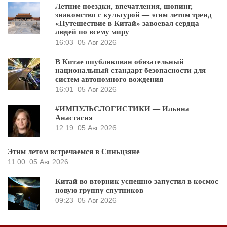
Летние поездки, впечатления, шопинг,
знакомство с культурой — этим летом тренд
«Путешествие в Китай» завоевал сердца
людей по всему миру
16:03
05 Авг 2026
В Китае опубликован обязательный
национальный стандарт безопасности для
систем автономного вождения
16:01
05 Авг 2026
#ИМПУЛЬСЛОГИСТИКИ — Ильина
Анастасия
12:19
05 Авг 2026
Этим летом встречаемся в Синьцзяне
11:00
05 Авг 2026
Китай во вторник успешно запустил в космос
новую группу спутников
09:23
05 Авг 2026