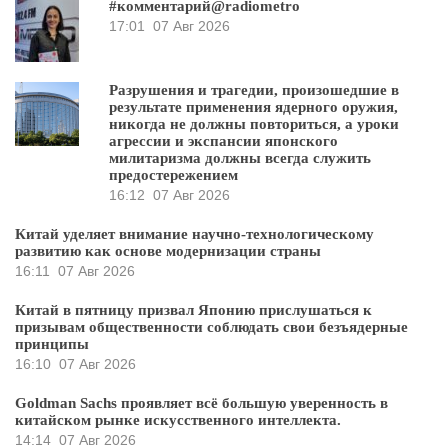
#комментарий@radiometro
17:01
07 Авг 2026
Разрушения и трагедии, произошедшие в
результате применения ядерного оружия,
никогда не должны повториться, а уроки
агрессии и экспансии японского
милитаризма должны всегда служить
предостережением
16:12
07 Авг 2026
Китай уделяет внимание научно-технологическому
развитию как основе модернизации страны
16:11
07 Авг 2026
Китай в пятницу призвал Японию прислушаться к
призывам общественности соблюдать свои безъядерные
принципы
16:10
07 Авг 2026
Goldman Sachs проявляет всё большую уверенность в
китайском рынке искусственного интеллекта.
14:14
07 Авг 2026