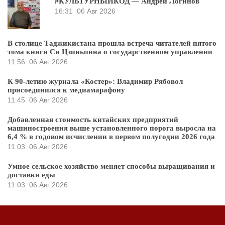
#КУЛЬТУРНЫЙКОД — Андрей Логинов
16:31
06 Авг 2026
В столице Таджикистана прошла встреча читателей пятого
тома книги Си Цзиньпина о государственном управлении
11:56
06 Авг 2026
К 90-летию журнала «Костер»: Владимир Рябовол
присоединился к медиамарафону
11:45
06 Авг 2026
Добавленная стоимость китайских предприятий
машиностроения выше установленного порога выросла на
6,4 % в годовом исчислении в первом полугодии 2026 года
11:03
06 Авг 2026
Умное сельское хозяйство меняет способы выращивания и
доставки еды
11:03
06 Авг 2026