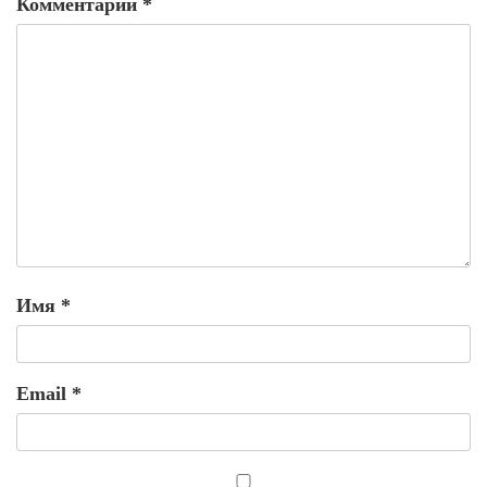
Комментарий
*
Имя
*
Email
*