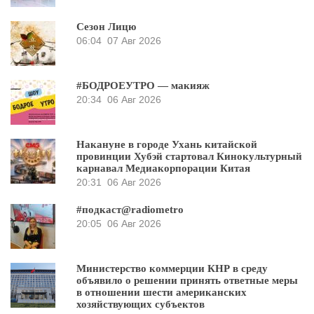
Сезон Лицю
06:04
07 Авг 2026
#БОДРОЕУТРО — макияж
20:34
06 Авг 2026
Накануне в городе Ухань китайской
провинции Хубэй стартовал Кинокультурный
карнавал Медиакорпорации Китая
20:31
06 Авг 2026
#подкаст@radiometro
20:05
06 Авг 2026
Министерство коммерции КНР в среду
объявило о решении принять ответные меры
в отношении шести американских
хозяйствующих субъектов