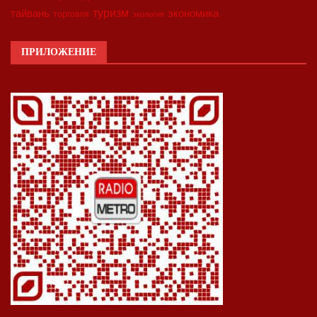
туризм
экономика
тайвань
торговля
экология
ПРИЛОЖЕНИЕ