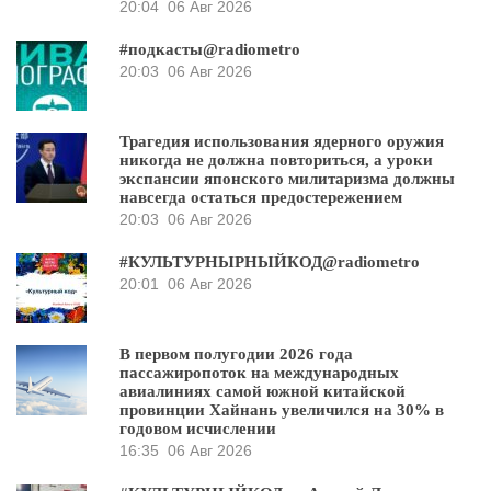
20:04
06 Авг 2026
#подкасты@radiometro
20:03
06 Авг 2026
Трагедия использования ядерного оружия
никогда не должна повториться, а уроки
экспансии японского милитаризма должны
навсегда остаться предостережением
20:03
06 Авг 2026
#КУЛЬТУРНЫРНЫЙКОД@radiometro
20:01
06 Авг 2026
В первом полугодии 2026 года
пассажиропоток на международных
авиалиниях самой южной китайской
провинции Хайнань увеличился на 30% в
годовом исчислении
16:35
06 Авг 2026