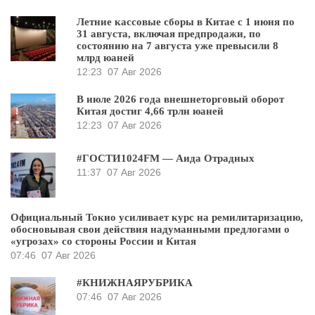
Летние кассовые сборы в Китае с 1 июня по
31 августа, включая предпродажи, по
состоянию на 7 августа уже превысили 8
млрд юаней
12:23
07 Авг 2026
В июле 2026 года внешнеторговый оборот
Китая достиг 4,66 трлн юаней
12:23
07 Авг 2026
#ГОСТИ1024FM — Аида Отрадных
11:37
07 Авг 2026
Официальный Токио усиливает курс на ремилитаризацию,
обосновывая свои действия надуманными предлогами о
«угрозах» со стороны России и Китая
07:46
07 Авг 2026
#КНИЖНАЯРУБРИКА
07:46
07 Авг 2026