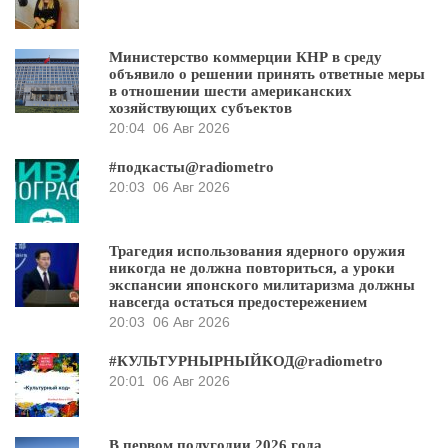
Министерство коммерции КНР в среду
объявило о решении принять ответные меры
в отношении шести американских
хозяйствующих субъектов
20:04
06 Авг 2026
#подкасты@radiometro
20:03
06 Авг 2026
Трагедия использования ядерного оружия
никогда не должна повториться, а уроки
экспансии японского милитаризма должны
навсегда остаться предостережением
20:03
06 Авг 2026
#КУЛЬТУРНЫРНЫЙКОД@radiometro
20:01
06 Авг 2026
В первом полугодии 2026 года