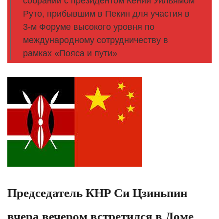
собраний с президентом Кении Уильямом
Руто, прибывшим в Пекин для участия в
3-м Форуме высокого уровня по
международному сотрудничеству в
рамках «Пояса и пути»
Председатель КНР Си Цзиньпин
вчера вечером встретился в Доме