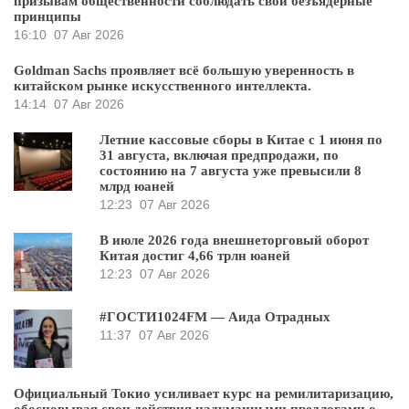
призывам общественности соблюдать свои безъядерные
принципы
16:10
07 Авг 2026
Goldman Sachs проявляет всё большую уверенность в
китайском рынке искусственного интеллекта.
14:14
07 Авг 2026
Летние кассовые сборы в Китае с 1 июня по
31 августа, включая предпродажи, по
состоянию на 7 августа уже превысили 8
млрд юаней
12:23
07 Авг 2026
В июле 2026 года внешнеторговый оборот
Китая достиг 4,66 трлн юаней
12:23
07 Авг 2026
#ГОСТИ1024FM — Аида Отрадных
11:37
07 Авг 2026
Официальный Токио усиливает курс на ремилитаризацию,