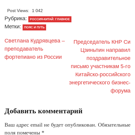
Post Views:
1 042
Рубрика:
РОССИЯ-КИТАЙ: ГЛАВНОЕ
Метки:
ПОЯС И ПУТЬ
Светлана Кудрявцева –
Председатель КНР Си
преподаватель
Цзиньпин направил
фортепиано из России
поздравительное
письмо участникам 5-го
Китайско-российского
энергетического бизнес-
форума
Добавить комментарий
Ваш адрес email не будет опубликован.
Обязательные
поля помечены
*