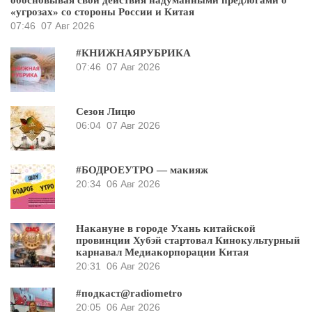
обосновывая свои действия надуманными предлогами о
«угрозах» со стороны России и Китая
07:46
07 Авг 2026
#КНИЖНАЯРУБРИКА
07:46
07 Авг 2026
Сезон Лицю
06:04
07 Авг 2026
#БОДРОЕУТРО — макияж
20:34
06 Авг 2026
Накануне в городе Ухань китайской
провинции Хубэй стартовал Кинокультурный
карнавал Медиакорпорации Китая
20:31
06 Авг 2026
#подкаст@radiometro
20:05
06 Авг 2026