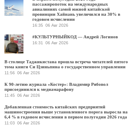
пассажиропоток на международных
авиалиниях самой южной китайской
провинции Хайнань увеличился на 30% в
годовом исчислении
16:35
06 Авг 2026
#КУЛЬТУРНЫЙКОД — Андрей Логинов
16:31
06 Авг 2026
В столице Таджикистана прошла встреча читателей пятого
тома книги Си Цзиньпина о государственном управлении
11:56
06 Авг 2026
К 90-летию журнала «Костер»: Владимир Рябовол
присоединился к медиамарафону
11:45
06 Авг 2026
Добавленная стоимость китайских предприятий
машиностроения выше установленного порога выросла на
6,4 % в годовом исчислении в первом полугодии 2026 года
11:03
06 Авг 2026