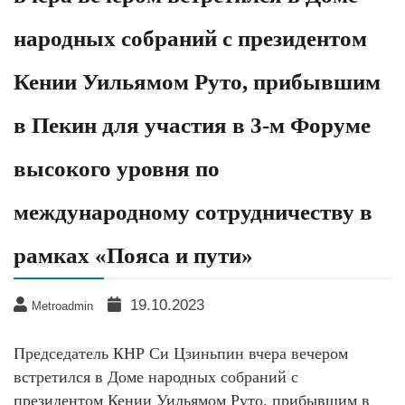
народных собраний с президентом
Кении Уильямом Руто, прибывшим
в Пекин для участия в 3-м Форуме
высокого уровня по
международному сотрудничеству в
рамках «Пояса и пути»
19.10.2023
Metroadmin
Председатель КНР Си Цзиньпин вчера вечером
встретился в Доме народных собраний с
президентом Кении Уильямом Руто, прибывшим в