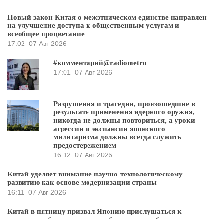
Новый закон Китая о межэтническом единстве направлен
на улучшение доступа к общественным услугам и
всеобщее процветание
17:02
07 Авг 2026
#комментарий@radiometro
17:01
07 Авг 2026
Разрушения и трагедии, произошедшие в
результате применения ядерного оружия,
никогда не должны повториться, а уроки
агрессии и экспансии японского
милитаризма должны всегда служить
предостережением
16:12
07 Авг 2026
Китай уделяет внимание научно-технологическому
развитию как основе модернизации страны
16:11
07 Авг 2026
Китай в пятницу призвал Японию прислушаться к