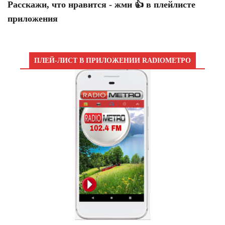
Расскажи, что нравится - жми 👍 в плейлисте
приложения
ПЛЕЙ-ЛИСТ В ПРИЛОЖЕНИИ RADIOМЕТРО