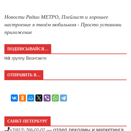
Новости Радио МЕТРО, Плейлист и хорошее
настроение в твоём мобильном - Просто установи
приложение
ПОДПИСЫВАЙСЯ…
на
группу Вконтакте
ОТПРАВИТЬ В…
САНКТ-ПЕТЕРБУРГ
— отдел рекламы и маркетинга
+7(812) 766-02-07