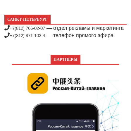
САНКТ-ПЕТЕРБУРГ
— отдел рекламы и маркетинга
+7(812) 766-02-07
— телефон прямого эфира
+7(812) 971-102-4
ПАРТНЕРЫ