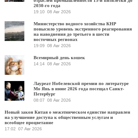
отраслей промышленности 15-й пятилетки до
2030-го года
19:10
08 Авг 2026
Министерство водного хозяйства КНР
повысило уровень экстренного реагирования
на наводнения до третьего в шести
восточных регионах
19:09
08 Авг 2026
Всемирный день кошек
14:14
08 Авг 2026
Лауреат Нобелевской премии по литературе
Мо Янь в июне 2026 года посещал Санкт-
Петербург
08:07
08 Авг 2026
Новый закон Китая о межэтническом единстве направлен
на улучшение доступа к общественным услугам и
всеобщее процветание
17:02
07 Авг 2026