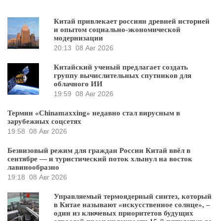
Китай привлекает россиян древней историей
и опытом социально-экономической
модернизации
20:13
08 Авг 2026
Китайский ученый предлагает создать
группу вычислительных спутников для
облачного ИИ
19:59
08 Авг 2026
Термин «Chinamaxxing» недавно стал вирусным в
зарубежных соцсетях
19:58
08 Авг 2026
Безвизовый режим для граждан России Китай ввёл в
сентябре — и туристический поток хлынул на восток
лавинообразно
19:18
08 Авг 2026
Управляемый термоядерный синтез, который
в Китае называют «искусственное солнце», –
один из ключевых приоритетов будущих