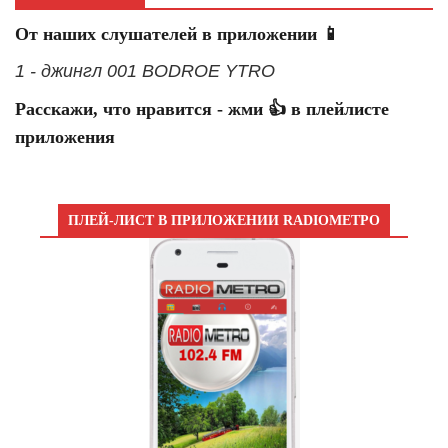
От наших слушателей в приложении 📱
1 - джингл 001 BODROE YTRO
Расскажи, что нравится - жми 👍 в плейлисте
приложения
ПЛЕЙ-ЛИСТ В ПРИЛОЖЕНИИ RADIOМЕТРО