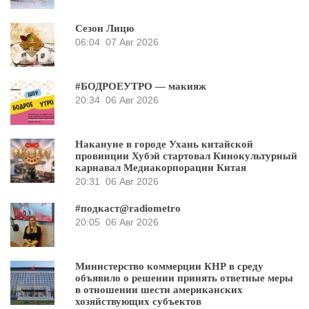
Сезон Лицю
06:04
07 Авг 2026
#БОДРОЕУТРО — макияж
20:34
06 Авг 2026
Накануне в городе Ухань китайской
провинции Хубэй стартовал Кинокультурный
карнавал Медиакорпорации Китая
20:31
06 Авг 2026
#подкаст@radiometro
20:05
06 Авг 2026
Министерство коммерции КНР в среду
объявило о решении принять ответные меры
в отношении шести американских
хозяйствующих субъектов