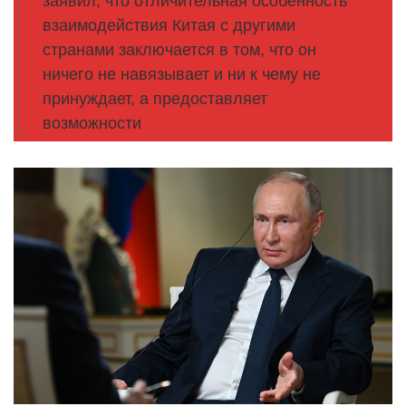
заявил, что отличительная особенность
взаимодействия Китая с другими
странами заключается в том, что он
ничего не навязывает и ни к чему не
принуждает, а предоставляет
возможности