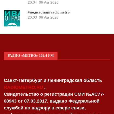
20:04
06 Авг 2026
#подкасты@radiometro
20:03
06 Авг 2026
РАДИО «METRO» 102.4 FM
Санкт-Петербург и Ленинградская область
RADIOMETRO.RU
.
Свидетельство о регистрации СМИ №AC77-
68943 от 07.03.2017, выдано Федеральной
службой по надзору в сфере связи,