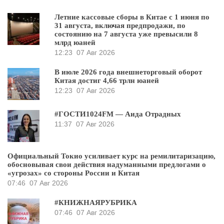
Летние кассовые сборы в Китае с 1 июня по
31 августа, включая предпродажи, по
состоянию на 7 августа уже превысили 8
млрд юаней
12:23
07 Авг 2026
В июле 2026 года внешнеторговый оборот
Китая достиг 4,66 трлн юаней
12:23
07 Авг 2026
#ГОСТИ1024FM — Аида Отрадных
11:37
07 Авг 2026
Официальный Токио усиливает курс на ремилитаризацию,
обосновывая свои действия надуманными предлогами о
«угрозах» со стороны России и Китая
07:46
07 Авг 2026
#КНИЖНАЯРУБРИКА
07:46
07 Авг 2026