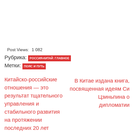
Post Views:
1 082
Рубрика:
РОССИЯ-КИТАЙ: ГЛАВНОЕ
Метки:
ПОЯС И ПУТЬ
Китайско-российские
В Китае издана книга,
отношения — это
посвященная идеям Си
результат тщательного
Цзиньпина о
управления и
дипломатии
стабильного развития
на протяжении
последних 20 лет