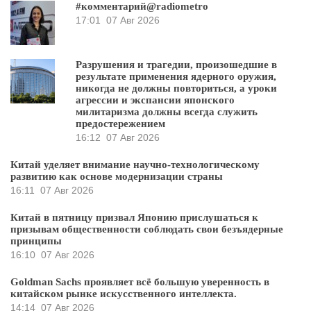
#комментарий@radiometro
17:01
07 Авг 2026
Разрушения и трагедии, произошедшие в
результате применения ядерного оружия,
никогда не должны повториться, а уроки
агрессии и экспансии японского
милитаризма должны всегда служить
предостережением
16:12
07 Авг 2026
Китай уделяет внимание научно-технологическому
развитию как основе модернизации страны
16:11
07 Авг 2026
Китай в пятницу призвал Японию прислушаться к
призывам общественности соблюдать свои безъядерные
принципы
16:10
07 Авг 2026
Goldman Sachs проявляет всё большую уверенность в
китайском рынке искусственного интеллекта.
14:14
07 Авг 2026