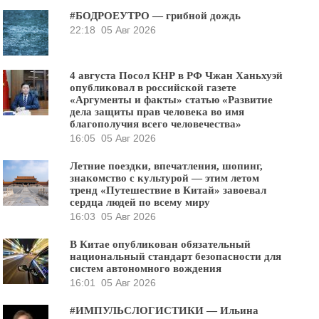
#БОДРОЕУТРО — грибной дождь
22:18
05 Авг 2026
4 августа Посол КНР в РФ Чжан Ханьхуэй
опубликовал в российской газете
«Аргументы и факты» статью «Развитие
дела защиты прав человека во имя
благополучия всего человечества»
16:05
05 Авг 2026
Летние поездки, впечатления, шопинг,
знакомство с культурой — этим летом
тренд «Путешествие в Китай» завоевал
сердца людей по всему миру
16:03
05 Авг 2026
В Китае опубликован обязательный
национальный стандарт безопасности для
систем автономного вождения
16:01
05 Авг 2026
#ИМПУЛЬСЛОГИСТИКИ — Ильина