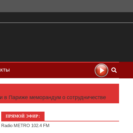
АКТЫ
и в Париже меморандум о сотрудничестве
ПРЯМОЙ ЭФИР:
Radio METRO 102.4 FM