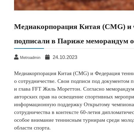
Медиакорпорация Китая (CMG) и 
подписали в Париже меморандум о
24.10.2023
Metroadmin
Медиакорпорация Китая (CMG) и Федерация тенн
о сотрудничестве. Свои подписи под документом
и глава FFT Жиль Мореттон. Согласно меморандум
авторских прав на освещение спортивных мероприят
информационную поддержку Открытому чемпионат
сотрудничества в контексте 60-летия дипломатич
особое внимание теннисным турнирам среди молод
области спорта.