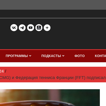
ПРОГРАММЫ
ПОДКАСТЫ
ФОТО
КОНТ
24
CMG) и Федерация тенниса Франции (FFT) подписал