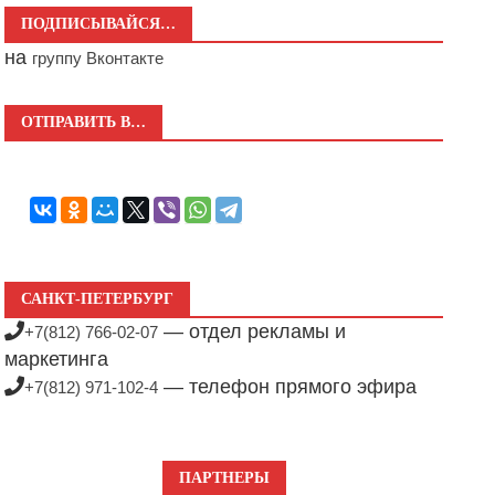
ПОДПИСЫВАЙСЯ…
на
группу Вконтакте
ОТПРАВИТЬ В…
САНКТ-ПЕТЕРБУРГ
— отдел рекламы и
+7(812) 766-02-07
маркетинга
— телефон прямого эфира
+7(812) 971-102-4
ПАРТНЕРЫ