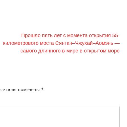
Прошло пять лет с момента открытия 55-
километрового моста Сянган–Чжухай–Аомэнь —
самого длинного в мире в открытом море
ые поля помечены
*