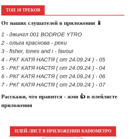
ТОП 10 ТРЕКОВ
От наших слушателей в приложении 📱
1 - джингл 001 BODROE YTRO
2 - ольга краснова - реки
3 - fisher, tones and i - favour
4 - РКГ КАТЯ НАСТЯ ( от 24.09.24 ) - 05
5 - РКГ КАТЯ НАСТЯ ( от 24.09.24 ) - 04
6 - РКГ КАТЯ НАСТЯ ( от 24.09.24 ) - 06
7 - РКГ КАТЯ НАСТЯ ( от 24.09.24 ) - 07
Расскажи, что нравится - жми 👍 в плейлисте
приложения
ПЛЕЙ-ЛИСТ В ПРИЛОЖЕНИИ RADIOМЕТРО