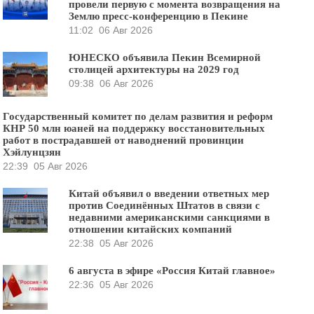
провели первую с момента возвращения на
Землю пресс-конференцию в Пекине
11:02
06 Авг 2026
ЮНЕСКО объявила Пекин Всемирной
столицей архитектуры на 2029 год
09:38
06 Авг 2026
Государственный комитет по делам развития и реформ
КНР 50 млн юаней на поддержку восстановительных
работ в пострадавшей от наводнений провинции
Хэйлунцзян
22:39
05 Авг 2026
Китай объявил о введении ответных мер
против Соединённых Штатов в связи с
недавними американскими санкциями в
отношении китайских компаний
22:38
05 Авг 2026
6 августа в эфире «Россия Китай главное»
22:36
05 Авг 2026