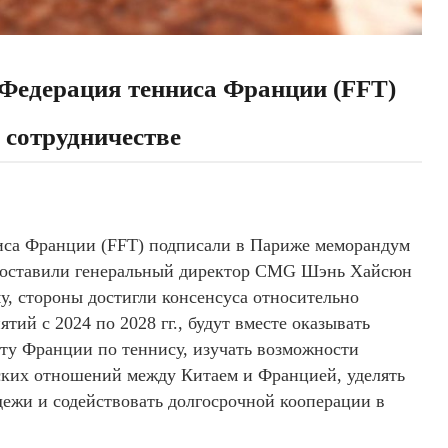
Федерация тенниса Франции (FFT)
 сотрудничестве
иса Франции (FFT) подписали в Париже меморандум
 поставили генеральный директор CMG Шэнь Хайсюн
у, стороны достигли консенсуса относительно
ий с 2024 по 2028 гг., будут вместе оказывать
у Франции по теннису, изучать возможности
еских отношений между Китаем и Францией, уделять
ежи и содействовать долгосрочной кооперации в