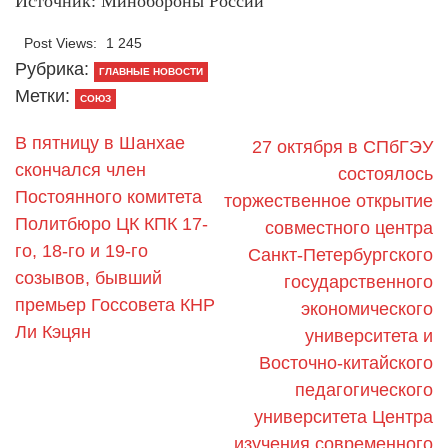
Источник: Минобороны России
Post Views:
1 245
Рубрика:
ГЛАВНЫЕ НОВОСТИ
Метки:
СОЮЗ
В пятницу в Шанхае
27 октября в СПбГЭУ
скончался член
состоялось
Постоянного комитета
торжественное открытие
Политбюро ЦК КПК 17-
совместного центра
го, 18-го и 19-го
Санкт-Петербургского
созывов, бывший
государственного
премьер Госсовета КНР
экономического
Ли Кэцян
университета и
Восточно-китайского
педагогического
университета Центра
изучения современного