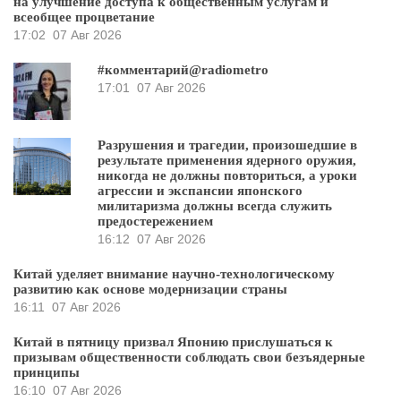
на улучшение доступа к общественным услугам и
всеобщее процветание
17:02
07 Авг 2026
#комментарий@radiometro
17:01
07 Авг 2026
Разрушения и трагедии, произошедшие в
результате применения ядерного оружия,
никогда не должны повториться, а уроки
агрессии и экспансии японского
милитаризма должны всегда служить
предостережением
16:12
07 Авг 2026
Китай уделяет внимание научно-технологическому
развитию как основе модернизации страны
16:11
07 Авг 2026
Китай в пятницу призвал Японию прислушаться к
призывам общественности соблюдать свои безъядерные
принципы
16:10
07 Авг 2026