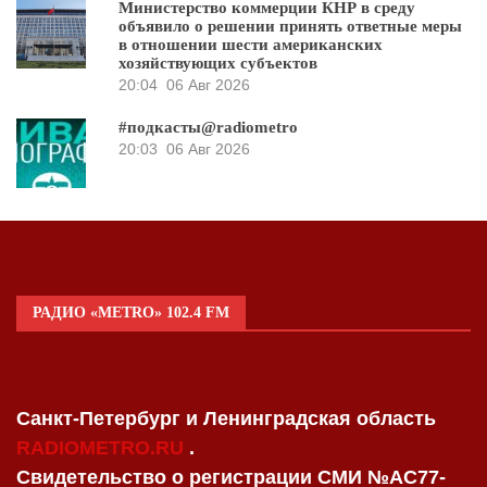
Министерство коммерции КНР в среду
объявило о решении принять ответные меры
в отношении шести американских
хозяйствующих субъектов
20:04
06 Авг 2026
#подкасты@radiometro
20:03
06 Авг 2026
РАДИО «METRO» 102.4 FM
Санкт-Петербург и Ленинградская область
RADIOMETRO.RU
.
Свидетельство о регистрации СМИ №AC77-