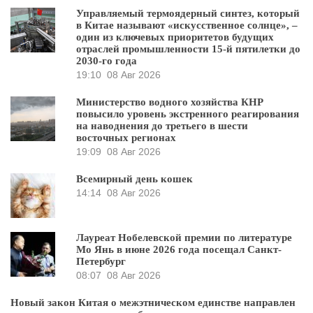
Управляемый термоядерный синтез, который
в Китае называют «искусственное солнце», –
один из ключевых приоритетов будущих
отраслей промышленности 15-й пятилетки до
2030-го года
19:10
08 Авг 2026
Министерство водного хозяйства КНР
повысило уровень экстренного реагирования
на наводнения до третьего в шести
восточных регионах
19:09
08 Авг 2026
Всемирный день кошек
14:14
08 Авг 2026
Лауреат Нобелевской премии по литературе
Мо Янь в июне 2026 года посещал Санкт-
Петербург
08:07
08 Авг 2026
Новый закон Китая о межэтническом единстве направлен