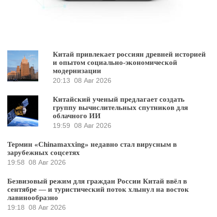
Китай привлекает россиян древней историей
и опытом социально-экономической
модернизации
20:13
08 Авг 2026
Китайский ученый предлагает создать
группу вычислительных спутников для
облачного ИИ
19:59
08 Авг 2026
Термин «Chinamaxxing» недавно стал вирусным в
зарубежных соцсетях
19:58
08 Авг 2026
Безвизовый режим для граждан России Китай ввёл в
сентябре — и туристический поток хлынул на восток
лавинообразно
19:18
08 Авг 2026