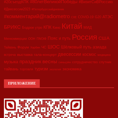
#80летВеликойПобеды
#20съездКПК
#ВизитСиВРоссию
#Двесессии2023
#Петербургскийдневник
#комментарий@radiometro
АТЭС
COVID-19
G20
CIIE
Китай
БРИКС
КПК
МИД
Бодрое утро
Кино
Россия
США
Пояс и путь
Минкоммерции
ООН
ПМЭФ
ШОС
азиада
Шёлковый путь
Форум
ЧС
Тайвань
Харбин
двесессии
космос
выставка
гала-концерт
встреча
медицина
праздник весны
музыка
сотрудничество
спутник
синьцзян
туризм
экономика
тайвань
торговля
экология
ПРИЛОЖЕНИЕ