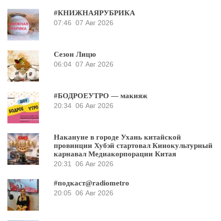
#КНИЖНАЯРУБРИКА
07:46
07 Авг 2026
Сезон Лицю
06:04
07 Авг 2026
#БОДРОЕУТРО — макияж
20:34
06 Авг 2026
Накануне в городе Ухань китайской
провинции Хубэй стартовал Кинокультурный
карнавал Медиакорпорации Китая
20:31
06 Авг 2026
#подкаст@radiometro
20:05
06 Авг 2026