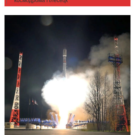
космодрома Плесецк