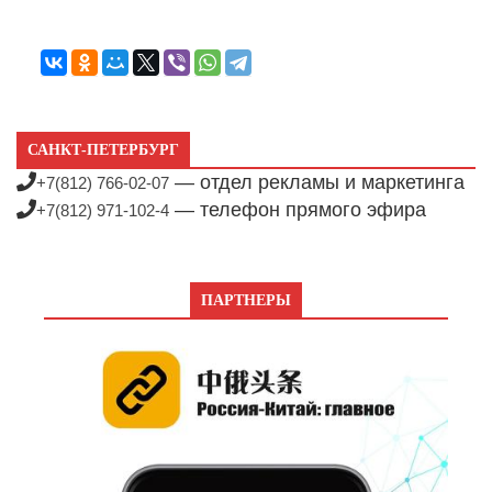
САНКТ-ПЕТЕРБУРГ
— отдел рекламы и маркетинга
+7(812) 766-02-07
— телефон прямого эфира
+7(812) 971-102-4
ПАРТНЕРЫ