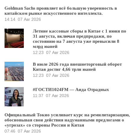
Goldman Sachs проявляет всё большую уверенность в
китайском рынке искусственного интеллекта.
14:14
07 Авг 2026
Летние кассовые сборы в Китае с 1 июня по
31 августа, включая предпродажи, по
состоянию на 7 августа уже превысили 8
млрд юаней
12:23
07 Авг 2026
В июле 2026 года внешнеторговый оборот
Китая достиг 4,66 трлн юаней
12:23
07 Авг 2026
#ГОСТИ1024FM — Аида Отрадных
11:37
07 Авг 2026
Официальный Токио усиливает курс на ремилитаризацию,
обосновывая свои действия надуманными предлогами о
«угрозах» со стороны России и Китая
07:46
07 Авг 2026