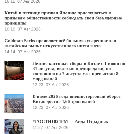
16:11
07 Авг 2026
Китай в пятницу призвал Японию прислушаться к
призывам общественности соблюдать свои безъядерные
принципы
16:10
07 Авг 2026
Goldman Sachs проявляет всё большую уверенность в
китайском рынке искусственного интеллекта.
14:14
07 Авг 2026
Летние кассовые сборы в Китае с 1 июня по
31 августа, включая предпродажи, по
состоянию на 7 августа уже превысили 8
млрд юаней
12:23
07 Авг 2026
В июле 2026 года внешнеторговый оборот
Китая достиг 4,66 трлн юаней
12:23
07 Авг 2026
#ГОСТИ1024FM — Аида Отрадных
11:37
07 Авг 2026