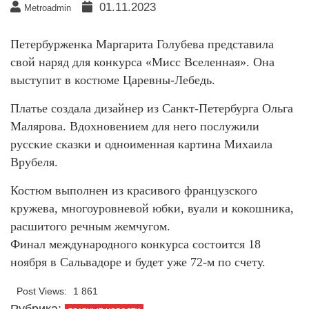
01.11.2023
Metroadmin
Петербурженка Маргарита Голубева представила
свой наряд для конкурса «Мисс Вселенная». Она
выступит в костюме Царевны-Лебедь.
Платье создала дизайнер из Санкт-Петербурга Ольга
Малярова. Вдохновением для него послужили
русские сказки и одноименная картина Михаила
Врубеля.
Костюм выполнен из красивого французского
кружева, многоуровневой юбки, вуали и кокошника,
расшитого речным жемчугом.
Финал международного конкурса состоится 18
ноября в Сальвадоре и будет уже 72-м по счету.
Post Views:
1 861
Рубрика: