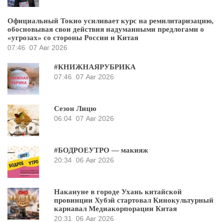
Официальный Токио усиливает курс на ремилитаризацию,
обосновывая свои действия надуманными предлогами о
«угрозах» со стороны России и Китая
07:46
07 Авг 2026
#КНИЖНАЯРУБРИКА
07:46
07 Авг 2026
Сезон Лицю
06:04
07 Авг 2026
#БОДРОЕУТРО — макияж
20:34
06 Авг 2026
Накануне в городе Ухань китайской
провинции Хубэй стартовал Кинокультурный
карнавал Медиакорпорации Китая
20:31
06 Авг 2026