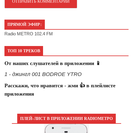
ПРЯМОЙ ЭФИР:
Radio METRO 102.4 FM
ТОП 10 ТРЕКОВ
От наших слушателей в приложении 📱
1 - джингл 001 BODROE YTRO
Расскажи, что нравится - жми 👍 в плейлисте
приложения
ПЛЕЙ-ЛИСТ В ПРИЛОЖЕНИИ RADIOМЕТРО