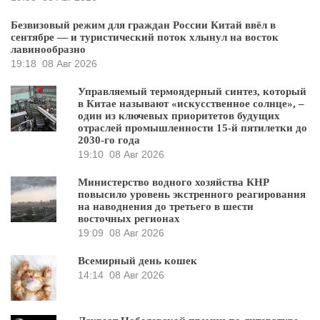
Безвизовый режим для граждан России Китай ввёл в
сентябре — и туристический поток хлынул на восток
лавинообразно
19:18
08 Авг 2026
Управляемый термоядерный синтез, который
в Китае называют «искусственное солнце», –
один из ключевых приоритетов будущих
отраслей промышленности 15-й пятилетки до
2030-го года
19:10
08 Авг 2026
Министерство водного хозяйства КНР
повысило уровень экстренного реагирования
на наводнения до третьего в шести
восточных регионах
19:09
08 Авг 2026
Всемирный день кошек
14:14
08 Авг 2026