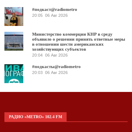
#подкаст@radiometro
20:05
06 Авг 2026
Министерство коммерции КНР в среду
объявило о решении принять ответные меры
в отношении шести американских
хозяйствующих субъектов
20:04
06 Авг 2026
#подкасты@radiometro
20:03
06 Авг 2026
РАДИО «METRO» 102.4 FM