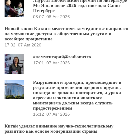
Лауреат Нобелевской премии по литературе
Мо Янь в июне 2026 года посещал Санкт-
Петербург
08:07
08 Авг 2026
Новый закон Китая о межэтническом единстве направлен
на улучшение доступа к общественным услугам и
всеобщее процветание
17:02
07 Авг 2026
#комментарий@radiometro
17:01
07 Авг 2026
Разрушения и трагедии, произошедшие в
результате применения ядерного оружия,
никогда не должны повториться, а уроки
агрессии и экспансии японского
милитаризма должны всегда служить
предостережением
16:12
07 Авг 2026
Китай уделяет внимание научно-технологическому
развитию как основе модернизации страны