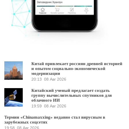
Китай привлекает россиян древней историей
и опытом социально-экономической
модернизации
20:13
08 Авг 2026
Китайский ученый предлагает создать
группу вычислительных спутников для
облачного ИИ
19:59
08 Авг 2026
Термин «Chinamaxxing» недавно стал вирусным в
зарубежных соцсетях
19:58
08 Авг 2026