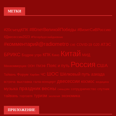
МЕТКИ
#80летВеликойПобеды
#20съездКПК
#ВизитСиВРоссию
#Двесессии2023
#Петербургскийдневник
#комментарий@radiometro
АТЭС
COVID-19
G20
CIIE
Китай
БРИКС
КПК
МИД
Бодрое утро
Кино
Россия
США
Пояс и путь
Минкоммерции
ООН
ПМЭФ
ШОС
азиада
Шёлковый путь
Форум
ЧС
Тайвань
Харбин
двесессии
космос
выставка
гала-концерт
встреча
медицина
праздник весны
музыка
сотрудничество
спутник
синьцзян
туризм
экономика
тайвань
торговля
экология
ПРИЛОЖЕНИЕ