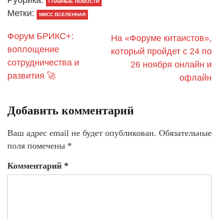
ГЛАВНЫЕ НОВОСТИ
Метки:
МИСС ВСЕЛЕННАЯ
Форум БРИКС+:
На «Форуме китаистов»,
воплощение
который пройдет с 24 по
сотрудничества и
26 ноября онлайн и
развития 🚀
офлайн
Добавить комментарий
Ваш адрес email не будет опубликован.
Обязательные
поля помечены
*
Комментарий
*