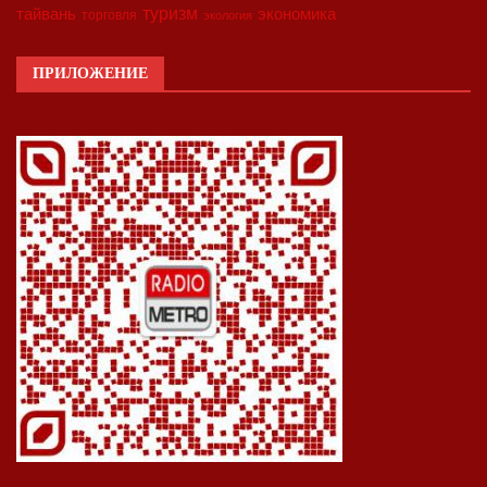
туризм
экономика
тайвань
торговля
экология
ПРИЛОЖЕНИЕ