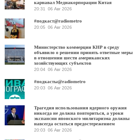
карнавал Медиакорпорации Китая
20:31
06 Авг 2026
#подкаст@radiometro
20:05
06 Авг 2026
Министерство коммерции КНР в среду
объявило о решении принять ответные меры
в отношении шести американских
хозяйствующих субъектов
20:04
06 Авг 2026
#подкасты@radiometro
20:03
06 Авг 2026
Трагедия использования ядерного оружия
никогда не должна повториться, а уроки
экспансии японского милитаризма должны
навсегда остаться предостережением
20:03
06 Авг 2026