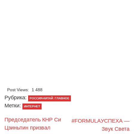
Post Views:
1 488
Рубрика:
РОССИЯ-КИТАЙ: ГЛАВНОЕ
Метки:
ИНТЕРНЕТ
Председатель КНР Си
#FORMULAУСПЕХА —
Цзиньпин призвал
Звук Света