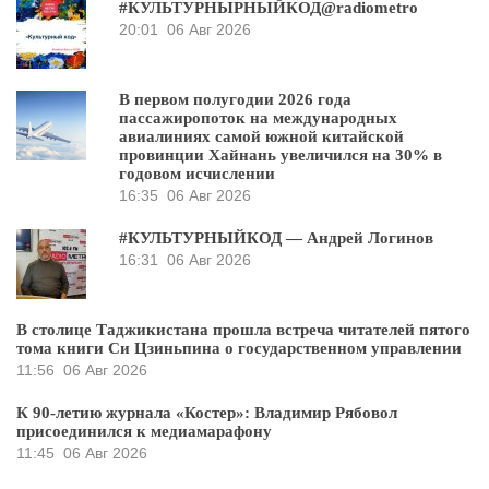
#КУЛЬТУРНЫРНЫЙКОД@radiometro
20:01
06 Авг 2026
В первом полугодии 2026 года
пассажиропоток на международных
авиалиниях самой южной китайской
провинции Хайнань увеличился на 30% в
годовом исчислении
16:35
06 Авг 2026
#КУЛЬТУРНЫЙКОД — Андрей Логинов
16:31
06 Авг 2026
В столице Таджикистана прошла встреча читателей пятого
тома книги Си Цзиньпина о государственном управлении
11:56
06 Авг 2026
К 90-летию журнала «Костер»: Владимир Рябовол
присоединился к медиамарафону
11:45
06 Авг 2026