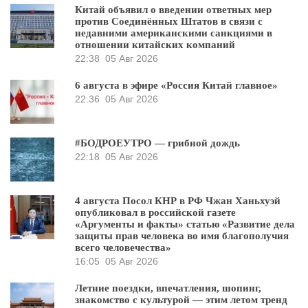
Китай объявил о введении ответных мер
против Соединённых Штатов в связи с
недавними американскими санкциями в
отношении китайских компаний
22:38
05 Авг 2026
6 августа в эфире «Россия Китай главное»
22:36
05 Авг 2026
#БОДРОЕУТРО — грибной дождь
22:18
05 Авг 2026
4 августа Посол КНР в РФ Чжан Ханьхуэй
опубликовал в российской газете
«Аргументы и факты» статью «Развитие дела
защиты прав человека во имя благополучия
всего человечества»
16:05
05 Авг 2026
Летние поездки, впечатления, шопинг,
знакомство с культурой — этим летом тренд