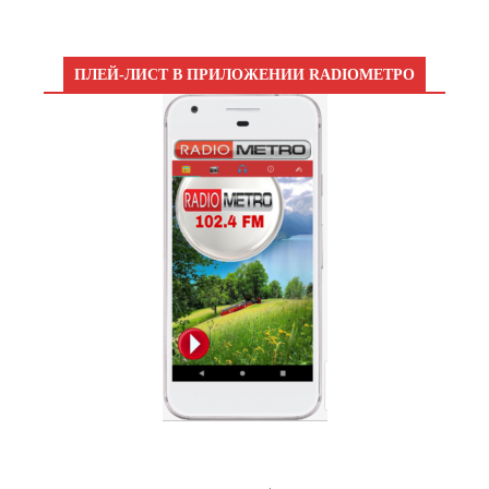
ПЛЕЙ-ЛИСТ В ПРИЛОЖЕНИИ RADIOМЕТРО