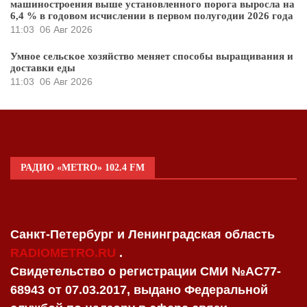
машиностроения выше установленного порога выросла на
6,4 % в годовом исчислении в первом полугодии 2026 года
11:03
06 Авг 2026
Умное сельское хозяйство меняет способы выращивания и
доставки еды
11:03
06 Авг 2026
РАДИО «METRO» 102.4 FM
Санкт-Петербург и Ленинградская область
RADIOMETRO.RU
.
Свидетельство о регистрации СМИ №AC77-
68943 от 07.03.2017, выдано Федеральной