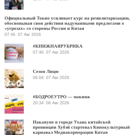
Официальный Токио усиливает курс на ремилитаризацию,
обосновывая свои действия надуманными предлогами о
«угрозах» со стороны России и Китая
07:46
07 Авг 2026
#КНИЖНАЯРУБРИКА
07:46
07 Авг 2026
Сезон Лицю
06:04
07 Авг 2026
#БОДРОЕУТРО — макияж
20:34
06 Авг 2026
Накануне в городе Ухань китайской
провинции Хубэй стартовал Кинокультурный
карнавал Медиакорпорации Китая