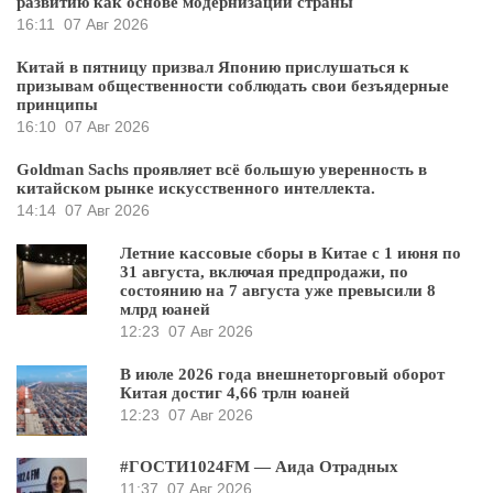
развитию как основе модернизации страны
16:11
07 Авг 2026
Китай в пятницу призвал Японию прислушаться к
призывам общественности соблюдать свои безъядерные
принципы
16:10
07 Авг 2026
Goldman Sachs проявляет всё большую уверенность в
китайском рынке искусственного интеллекта.
14:14
07 Авг 2026
Летние кассовые сборы в Китае с 1 июня по
31 августа, включая предпродажи, по
состоянию на 7 августа уже превысили 8
млрд юаней
12:23
07 Авг 2026
В июле 2026 года внешнеторговый оборот
Китая достиг 4,66 трлн юаней
12:23
07 Авг 2026
#ГОСТИ1024FM — Аида Отрадных
11:37
07 Авг 2026