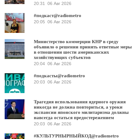
20:31
06 Авг 2026
#подкаст@radiometro
20:05
06 Авг 2026
Министерство коммерции КНР в среду
объявило о решении принять ответные меры
в отношении шести американских
хозяйствующих субъектов
20:04
06 Авг 2026
#подкасты@radiometro
20:03
06 Авг 2026
Трагедия использования ядерного оружия
никогда не должна повториться, а уроки
экспансии японского милитаризма должны
навсегда остаться предостережением
20:03
06 Авг 2026
#КУЛЬТУРНЫРНЫЙКОД@radiometro