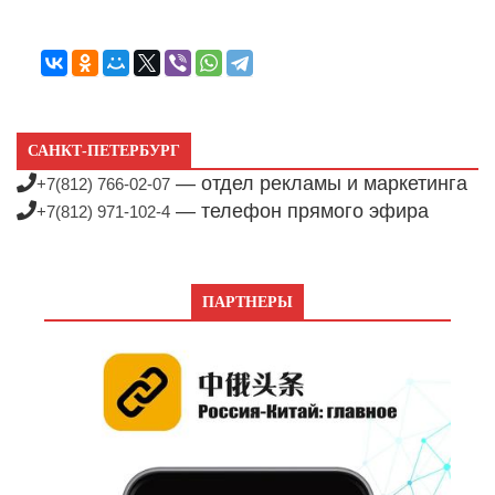
САНКТ-ПЕТЕРБУРГ
— отдел рекламы и маркетинга
+7(812) 766-02-07
— телефон прямого эфира
+7(812) 971-102-4
ПАРТНЕРЫ