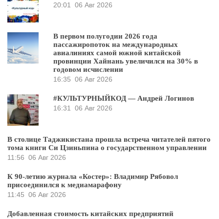
20:01
06 Авг 2026
В первом полугодии 2026 года
пассажиропоток на международных
авиалиниях самой южной китайской
провинции Хайнань увеличился на 30% в
годовом исчислении
16:35
06 Авг 2026
#КУЛЬТУРНЫЙКОД — Андрей Логинов
16:31
06 Авг 2026
В столице Таджикистана прошла встреча читателей пятого
тома книги Си Цзиньпина о государственном управлении
11:56
06 Авг 2026
К 90-летию журнала «Костер»: Владимир Рябовол
присоединился к медиамарафону
11:45
06 Авг 2026
Добавленная стоимость китайских предприятий