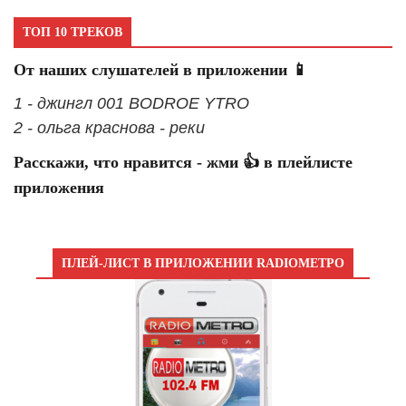
ТОП 10 ТРЕКОВ
От наших слушателей в приложении 📱
1 - джингл 001 BODROE YTRO
2 - ольга краснова - реки
Расскажи, что нравится - жми 👍 в плейлисте
приложения
ПЛЕЙ-ЛИСТ В ПРИЛОЖЕНИИ RADIOМЕТРО