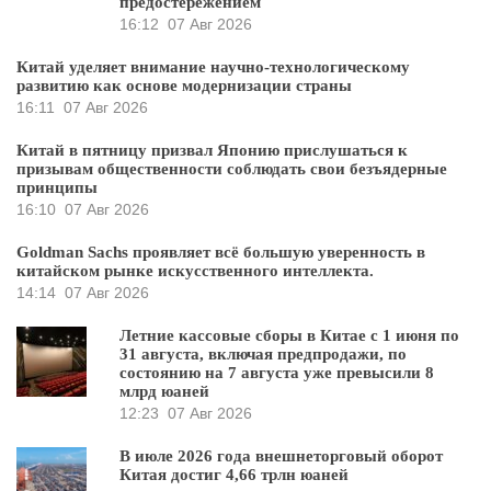
предостережением
16:12
07 Авг 2026
Китай уделяет внимание научно-технологическому
развитию как основе модернизации страны
16:11
07 Авг 2026
Китай в пятницу призвал Японию прислушаться к
призывам общественности соблюдать свои безъядерные
принципы
16:10
07 Авг 2026
Goldman Sachs проявляет всё большую уверенность в
китайском рынке искусственного интеллекта.
14:14
07 Авг 2026
Летние кассовые сборы в Китае с 1 июня по
31 августа, включая предпродажи, по
состоянию на 7 августа уже превысили 8
млрд юаней
12:23
07 Авг 2026
В июле 2026 года внешнеторговый оборот
Китая достиг 4,66 трлн юаней