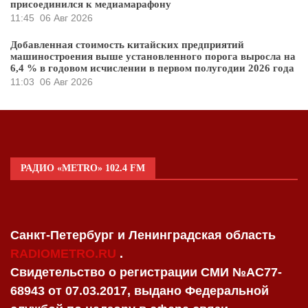
присоединился к медиамарафону
11:45
06 Авг 2026
Добавленная стоимость китайских предприятий
машиностроения выше установленного порога выросла на
6,4 % в годовом исчислении в первом полугодии 2026 года
11:03
06 Авг 2026
РАДИО «METRO» 102.4 FM
Санкт-Петербург и Ленинградская область
RADIOMETRO.RU
.
Свидетельство о регистрации СМИ №AC77-
68943 от 07.03.2017, выдано Федеральной