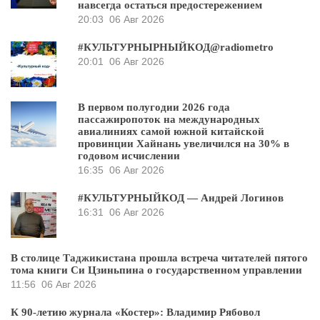
навсегда остаться предостережением
20:03
06 Авг 2026
#КУЛЬТУРНЫРНЫЙКОД@radiometro
20:01
06 Авг 2026
В первом полугодии 2026 года
пассажиропоток на международных
авиалиниях самой южной китайской
провинции Хайнань увеличился на 30% в
годовом исчислении
16:35
06 Авг 2026
#КУЛЬТУРНЫЙКОД — Андрей Логинов
16:31
06 Авг 2026
В столице Таджикистана прошла встреча читателей пятого
тома книги Си Цзиньпина о государственном управлении
11:56
06 Авг 2026
К 90-летию журнала «Костер»: Владимир Рябовол