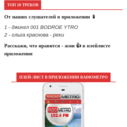
ТОП 10 ТРЕКОВ
От наших слушателей в приложении 📱
1 - джингл 001 BODROE YTRO
2 - ольга краснова - реки
Расскажи, что нравится - жми 👍 в плейлисте
приложения
ПЛЕЙ-ЛИСТ В ПРИЛОЖЕНИИ RADIOМЕТРО