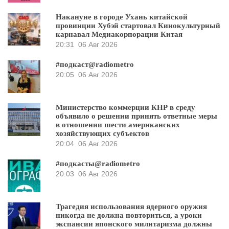
Накануне в городе Ухань китайской
провинции Хубэй стартовал Кинокультурный
карнавал Медиакорпорации Китая
20:31
06 Авг 2026
#подкаст@radiometro
20:05
06 Авг 2026
Министерство коммерции КНР в среду
объявило о решении принять ответные меры
в отношении шести американских
хозяйствующих субъектов
20:04
06 Авг 2026
#подкасты@radiometro
20:03
06 Авг 2026
Трагедия использования ядерного оружия
никогда не должна повториться, а уроки
экспансии японского милитаризма должны