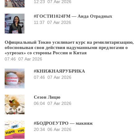
12:23
07 Авг 2026
#ГОСТИ1024FM — Аида Отрадных
11:37
07 Авг 2026
Официальный Токио усиливает курс на ремилитаризацию,
обосновывая свои действия надуманными предлогами о
«угрозах» со стороны России и Китая
07:46
07 Авг 2026
#КНИЖНАЯРУБРИКА
07:46
07 Авг 2026
Сезон Лицю
06:04
07 Авг 2026
#БОДРОЕУТРО — макияж
20:34
06 Авг 2026