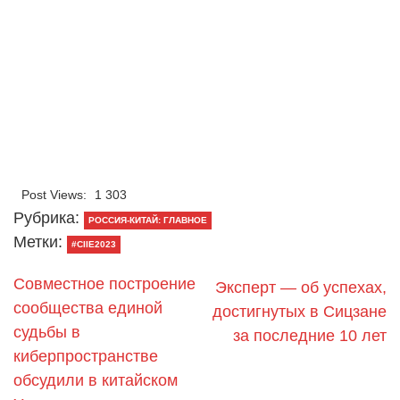
Post Views:
1 303
Рубрика:
РОССИЯ-КИТАЙ: ГЛАВНОЕ
Метки:
#CIIE2023
Совместное построение
Эксперт — об успехах,
сообщества единой
достигнутых в Сицзане
судьбы в
за последние 10 лет
киберпространстве
обсудили в китайском