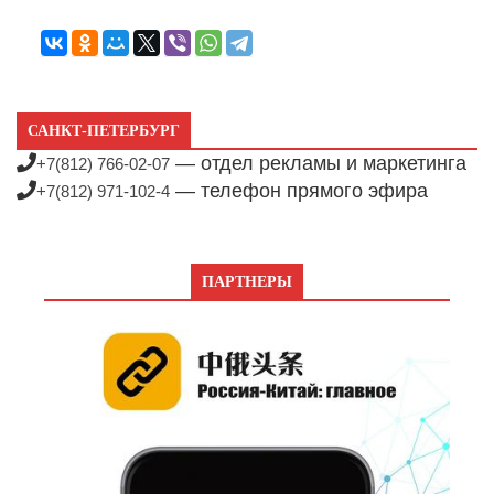
САНКТ-ПЕТЕРБУРГ
— отдел рекламы и маркетинга
+7(812) 766-02-07
— телефон прямого эфира
+7(812) 971-102-4
ПАРТНЕРЫ