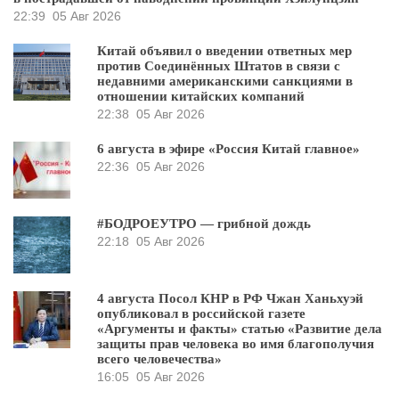
22:39
05 Авг 2026
Китай объявил о введении ответных мер
против Соединённых Штатов в связи с
недавними американскими санкциями в
отношении китайских компаний
22:38
05 Авг 2026
6 августа в эфире «Россия Китай главное»
22:36
05 Авг 2026
#БОДРОЕУТРО — грибной дождь
22:18
05 Авг 2026
4 августа Посол КНР в РФ Чжан Ханьхуэй
опубликовал в российской газете
«Аргументы и факты» статью «Развитие дела
защиты прав человека во имя благополучия
всего человечества»
16:05
05 Авг 2026