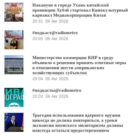
Накануне в городе Ухань китайской
провинции Хубэй стартовал Кинокультурный
карнавал Медиакорпорации Китая
20:31
06 Авг 2026
#подкаст@radiometro
20:05
06 Авг 2026
Министерство коммерции КНР в среду
объявило о решении принять ответные меры
в отношении шести американских
хозяйствующих субъектов
20:04
06 Авг 2026
#подкасты@radiometro
20:03
06 Авг 2026
Трагедия использования ядерного оружия
никогда не должна повториться, а уроки
экспансии японского милитаризма должны
навсегда остаться предостережением