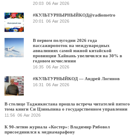
20:03
06 Авг 2026
#КУЛЬТУРНЫРНЫЙКОД@radiometro
20:01
06 Авг 2026
В первом полугодии 2026 года
пассажиропоток на международных
авиалиниях самой южной китайской
провинции Хайнань увеличился на 30% в
годовом исчислении
16:35
06 Авг 2026
#КУЛЬТУРНЫЙКОД — Андрей Логинов
16:31
06 Авг 2026
В столице Таджикистана прошла встреча читателей пятого
тома книги Си Цзиньпина о государственном управлении
11:56
06 Авг 2026
К 90-летию журнала «Костер»: Владимир Рябовол
присоединился к медиамарафону