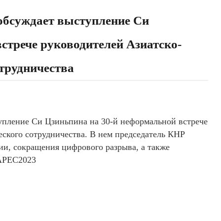
 обсуждает выступление Си
стрече руководителей Азиатско-
трудничества
упление Си Цзиньпина на 30-й неформальной встрече
ского сотрудничества. В нем председатель КНР
и, сокращения цифрового разрыва, а также
#APEC2023