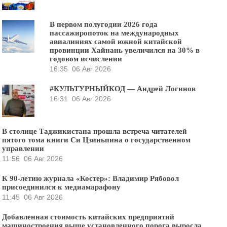
В первом полугодии 2026 года
пассажиропоток на международных
авиалиниях самой южной китайской
провинции Хайнань увеличился на 30% в
годовом исчислении
16:35
06 Авг 2026
#КУЛЬТУРНЫЙКОД — Андрей Логинов
16:31
06 Авг 2026
В столице Таджикистана прошла встреча читателей
пятого тома книги Си Цзиньпина о государственном
управлении
11:56
06 Авг 2026
К 90-летию журнала «Костер»: Владимир Рябовол
присоединился к медиамарафону
11:45
06 Авг 2026
Добавленная стоимость китайских предприятий
машиностроения выше установленного порога выросла