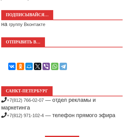
ПОДПИСЫВАЙСЯ…
на
группу Вконтакте
ОТПРАВИТЬ В…
САНКТ-ПЕТЕРБУРГ
— отдел рекламы и
+7(812) 766-02-07
маркетинга
— телефон прямого эфира
+7(812) 971-102-4