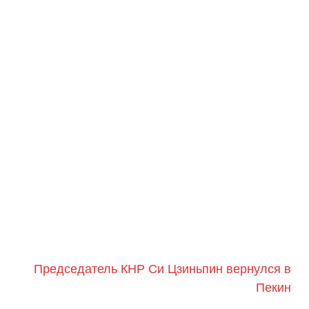
Председатель КНР Си Цзиньпин вернулся в
Пекин