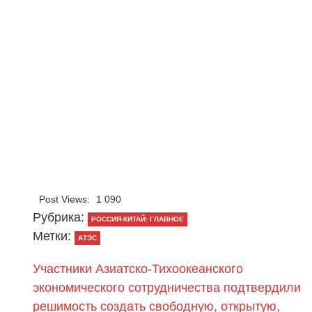
Post Views:
1 090
Рубрика:
РОССИЯ-КИТАЙ: ГЛАВНОЕ
Метки:
АТЭС
Участники Азиатско-Тихоокеанского
экономического сотрудничества подтвердили
решимость создать свободную, открытую,