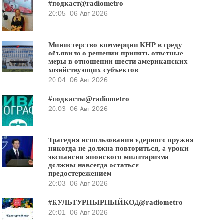
#подкаст@radiometro
20:05
06 Авг 2026
Министерство коммерции КНР в среду
объявило о решении принять ответные
меры в отношении шести американских
хозяйствующих субъектов
20:04
06 Авг 2026
#подкасты@radiometro
20:03
06 Авг 2026
Трагедия использования ядерного оружия
никогда не должна повториться, а уроки
экспансии японского милитаризма
должны навсегда остаться
предостережением
20:03
06 Авг 2026
#КУЛЬТУРНЫРНЫЙКОД@radiometro
20:01
06 Авг 2026