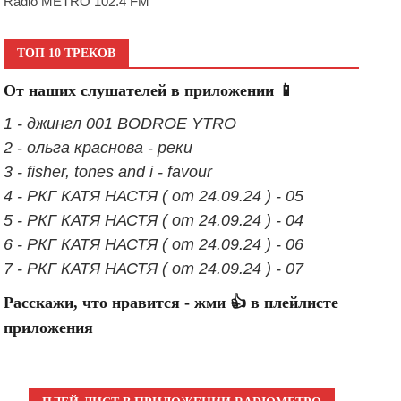
Radio METRO 102.4 FM
ТОП 10 ТРЕКОВ
От наших слушателей в приложении 📱
1 - джингл 001 BODROE YTRO
2 - ольга краснова - реки
3 - fisher, tones and i - favour
4 - РКГ КАТЯ НАСТЯ ( от 24.09.24 ) - 05
5 - РКГ КАТЯ НАСТЯ ( от 24.09.24 ) - 04
6 - РКГ КАТЯ НАСТЯ ( от 24.09.24 ) - 06
7 - РКГ КАТЯ НАСТЯ ( от 24.09.24 ) - 07
Расскажи, что нравится - жми 👍 в плейлисте
приложения