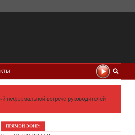
АКТЫ
0-й неформальной встрече руководителей
ПРЯМОЙ ЭФИР: