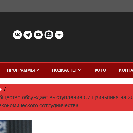
ПРОГРАММЫ
ПОДКАСТЫ
ФОТО
КОНТ
8
общество обсуждает выступление Си Цзиньпина на 3
экономического сотрудничества