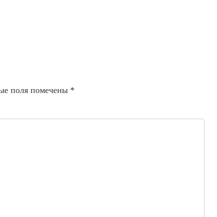
ые поля помечены
*