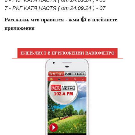
7 - РКГ КАТЯ НАСТЯ ( от 24.09.24 ) - 07
Расскажи, что нравится - жми 👍 в плейлисте
приложения
ПЛЕЙ-ЛИСТ В ПРИЛОЖЕНИИ RADIOМЕТРО