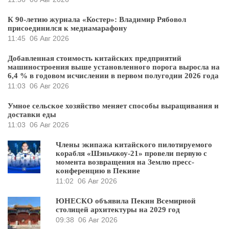
К 90-летию журнала «Костер»: Владимир Рябовол
присоединился к медиамарафону
11:45
06 Авг 2026
Добавленная стоимость китайских предприятий
машиностроения выше установленного порога выросла на
6,4 % в годовом исчислении в первом полугодии 2026 года
11:03
06 Авг 2026
Умное сельское хозяйство меняет способы выращивания и
доставки еды
11:03
06 Авг 2026
Члены экипажа китайского пилотируемого
корабля «Шэньчжоу-21» провели первую с
момента возвращения на Землю пресс-
конференцию в Пекине
11:02
06 Авг 2026
ЮНЕСКО объявила Пекин Всемирной
столицей архитектуры на 2029 год
09:38
06 Авг 2026