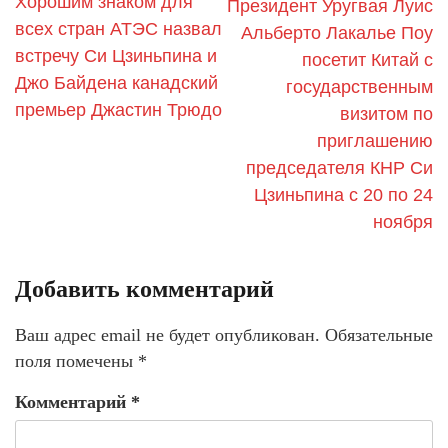
Хорошим знаком для
Президент Уругвая Луис
всех стран АТЭС назвал
Альберто Лакалье Поу
встречу Си Цзиньпина и
посетит Китай с
Джо Байдена канадский
государственным
премьер Джастин Трюдо
визитом по
приглашению
председателя КНР Си
Цзиньпина с 20 по 24
ноября
Добавить комментарий
Ваш адрес email не будет опубликован.
Обязательные
поля помечены
*
Комментарий
*