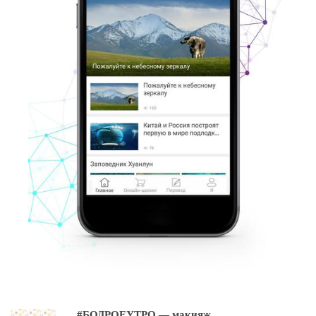
#БОДРОЕУТРО — макияж