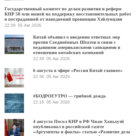
Государственный комитет по делам развития и реформ
КНР 50 млн юаней на поддержку восстановительных работ
в пострадавшей от наводнений провинции Хэйлунцзян
22:39
05 Авг 2026
Китай объявил о введении ответных мер
против Соединённых Штатов в связи с
недавними американскими санкциями в
отношении китайских компаний
22:38
05 Авг 2026
6 августа в эфире «Россия Китай главное»
22:36
05 Авг 2026
#БОДРОЕУТРО — грибной дождь
22:18
05 Авг 2026
4 августа Посол КНР в РФ Чжан Ханьхуэй
опубликовал в российской газете
«Аргументы и факты» статью «Развитие дела