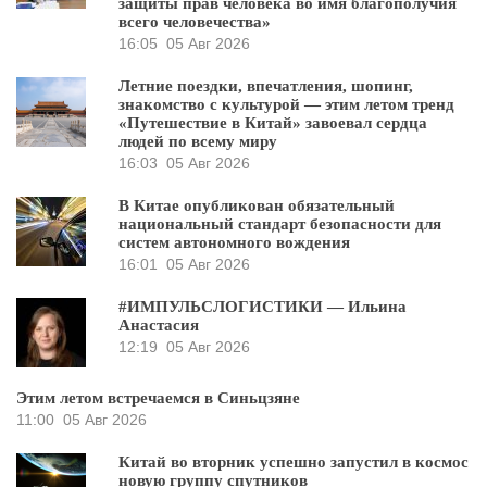
защиты прав человека во имя благополучия
всего человечества»
16:05
05 Авг 2026
Летние поездки, впечатления, шопинг,
знакомство с культурой — этим летом тренд
«Путешествие в Китай» завоевал сердца
людей по всему миру
16:03
05 Авг 2026
В Китае опубликован обязательный
национальный стандарт безопасности для
систем автономного вождения
16:01
05 Авг 2026
#ИМПУЛЬСЛОГИСТИКИ — Ильина
Анастасия
12:19
05 Авг 2026
Этим летом встречаемся в Синьцзяне
11:00
05 Авг 2026
Китай во вторник успешно запустил в космос
новую группу спутников