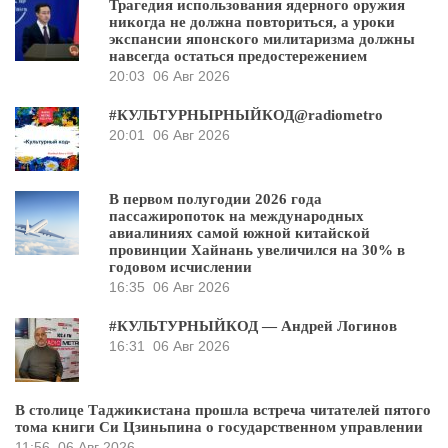
Трагедия использования ядерного оружия
никогда не должна повториться, а уроки
экспансии японского милитаризма должны
навсегда остаться предостережением
20:03
06 Авг 2026
#КУЛЬТУРНЫРНЫЙКОД@radiometro
20:01
06 Авг 2026
В первом полугодии 2026 года
пассажиропоток на международных
авиалиниях самой южной китайской
провинции Хайнань увеличился на 30% в
годовом исчислении
16:35
06 Авг 2026
#КУЛЬТУРНЫЙКОД — Андрей Логинов
16:31
06 Авг 2026
В столице Таджикистана прошла встреча читателей пятого
тома книги Си Цзиньпина о государственном управлении
11:56
06 Авг 2026