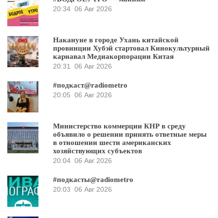
20:34
06 Авг 2026
Накануне в городе Ухань китайской
провинции Хубэй стартовал Кинокультурный
карнавал Медиакорпорации Китая
20:31
06 Авг 2026
#подкаст@radiometro
20:05
06 Авг 2026
Министерство коммерции КНР в среду
объявило о решении принять ответные меры
в отношении шести американских
хозяйствующих субъектов
20:04
06 Авг 2026
#подкасты@radiometro
20:03
06 Авг 2026