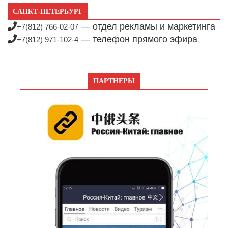
САНКТ-ПЕТЕРБУРГ
— отдел рекламы и маркетинга
+7(812) 766-02-07
— телефон прямого эфира
+7(812) 971-102-4
ПАРТНЕРЫ