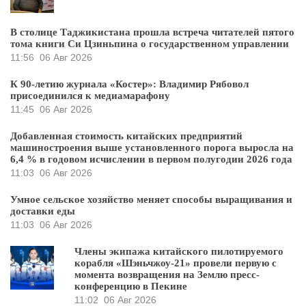
В столице Таджикистана прошла встреча читателей пятого
тома книги Си Цзиньпина о государственном управлении
11:56
06 Авг 2026
К 90-летию журнала «Костер»: Владимир Рябовол
присоединился к медиамарафону
11:45
06 Авг 2026
Добавленная стоимость китайских предприятий
машиностроения выше установленного порога выросла на
6,4 % в годовом исчислении в первом полугодии 2026 года
11:03
06 Авг 2026
Умное сельское хозяйство меняет способы выращивания и
доставки еды
11:03
06 Авг 2026
Члены экипажа китайского пилотируемого
корабля «Шэньчжоу-21» провели первую с
момента возвращения на Землю пресс-
конференцию в Пекине
11:02
06 Авг 2026