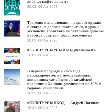
#подкасты@radiometro
20:03
06 Авг 2026
Трагедия использования ядерного оружия
никогда не должна повториться, а уроки
экспансии японского милитаризма должны
навсегда остаться предостережением
20:03
06 Авг 2026
#КУЛЬТУРНЫРНЫЙКОД@radiometro
20:01
06 Авг 2026
В первом полугодии 2026 года
пассажиропоток на международных
авиалиниях самой южной китайской
провинции Хайнань увеличился на 30% в
годовом исчислении
16:35
06 Авг 2026
#КУЛЬТУРНЫЙКОД — Андрей Логинов
16:31
06 Авг 2026