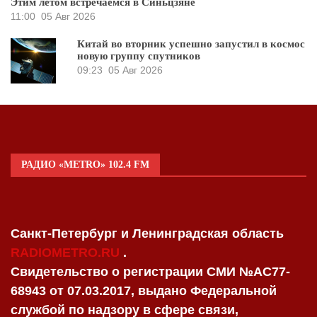
Этим летом встречаемся в Синьцзяне
11:00
05 Авг 2026
Китай во вторник успешно запустил в космос
новую группу спутников
09:23
05 Авг 2026
РАДИО «METRO» 102.4 FM
Санкт-Петербург и Ленинградская область
RADIOMETRO.RU
.
Свидетельство о регистрации СМИ №AC77-
68943 от 07.03.2017, выдано Федеральной
службой по надзору в сфере связи,