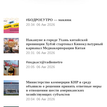
#БОДРОЕУТРО — макияж
20:34
06 Авг 2026
Накануне в городе Ухань китайской
провинции Хубэй стартовал Кинокультурный
карнавал Медиакорпорации Китая
20:31
06 Авг 2026
#подкаст@radiometro
20:05
06 Авг 2026
Министерство коммерции КНР в среду
объявило о решении принять ответные меры
в отношении шести американских
хозяйствующих субъектов
20:04
06 Авг 2026