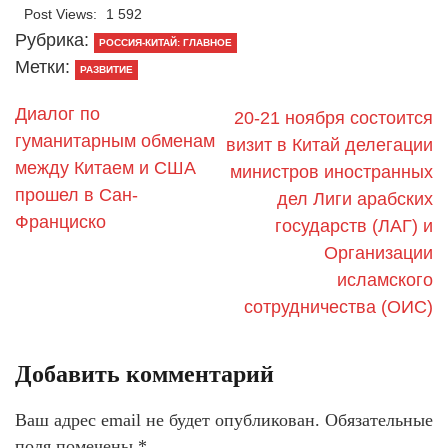
Post Views:
1 592
Рубрика:
РОССИЯ-КИТАЙ: ГЛАВНОЕ
Метки:
РАЗВИТИЕ
Диалог по
20-21 ноября состоится
гуманитарным обменам
визит в Китай делегации
между Китаем и США
министров иностранных
прошел в Сан-
дел Лиги арабских
Франциско
государств (ЛАГ) и
Организации
исламского
сотрудничества (ОИС)
Добавить комментарий
Ваш адрес email не будет опубликован.
Обязательные
поля помечены
*