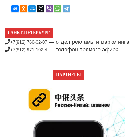
САНКТ-ПЕТЕРБУРГ
— отдел рекламы и маркетинга
+7(812) 766-02-07
— телефон прямого эфира
+7(812) 971-102-4
ПАРТНЕРЫ