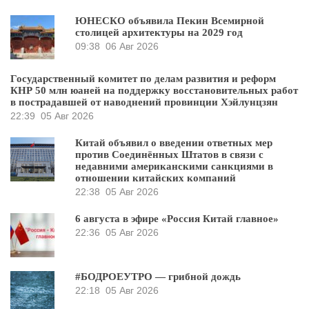
ЮНЕСКО объявила Пекин Всемирной
столицей архитектуры на 2029 год
09:38
06 Авг 2026
Государственный комитет по делам развития и реформ
КНР 50 млн юаней на поддержку восстановительных работ
в пострадавшей от наводнений провинции Хэйлунцзян
22:39
05 Авг 2026
Китай объявил о введении ответных мер
против Соединённых Штатов в связи с
недавними американскими санкциями в
отношении китайских компаний
22:38
05 Авг 2026
6 августа в эфире «Россия Китай главное»
22:36
05 Авг 2026
#БОДРОЕУТРО — грибной дождь
22:18
05 Авг 2026