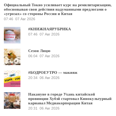
Официальный Токио усиливает курс на ремилитаризацию,
обосновывая свои действия надуманными предлогами о
«угрозах» со стороны России и Китая
07:46
07 Авг 2026
#КНИЖНАЯРУБРИКА
07:46
07 Авг 2026
Сезон Лицю
06:04
07 Авг 2026
#БОДРОЕУТРО — макияж
20:34
06 Авг 2026
Накануне в городе Ухань китайской
провинции Хубэй стартовал Кинокультурный
карнавал Медиакорпорации Китая
20:31
06 Авг 2026