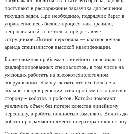
продолжают числиться в штате аутсорсера, однако,
поступают в распоряжение заказчика для решения
текущих задач. При необходимо, подрядчик берет в
управление весь бизнес-процесс, как правило,
непрофильный, а не только предоставляет
сотрудников. Лизинг персонала — краткосрочная
аренда специалистов высокой квалификации.
Более сложная проблема с линейного персонала и
квалифицированных специалистов, в том числе на
умеющих работать на высокотехнологичном
оборудовании. Я могу сказать что все больше и
больше тренд в решении этих проблем склоняется в
сторону – коботов и роботов. Котобы помогают
увеличить объем без потери качества линейному
персоналу, а роботы полностью заменяют. Вплоть до
робота-программиста вместо оператора станка с чпу.
Самая большая проблема на мой взгляд – это