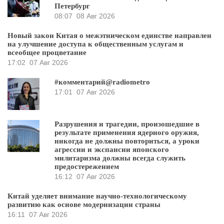
Петербург
08:07
08 Авг 2026
Новый закон Китая о межэтническом единстве направлен
на улучшение доступа к общественным услугам и
всеобщее процветание
17:02
07 Авг 2026
#комментарий@radiometro
17:01
07 Авг 2026
Разрушения и трагедии, произошедшие в
результате применения ядерного оружия,
никогда не должны повториться, а уроки
агрессии и экспансии японского
милитаризма должны всегда служить
предостережением
16:12
07 Авг 2026
Китай уделяет внимание научно-технологическому
развитию как основе модернизации страны
16:11
07 Авг 2026