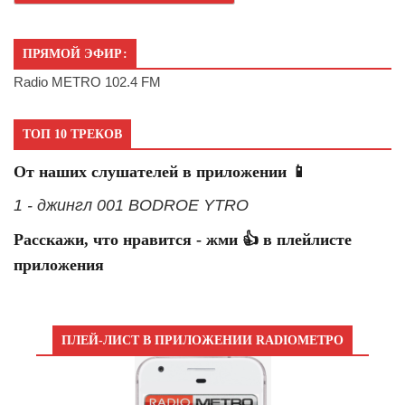
ПРЯМОЙ ЭФИР:
Radio METRO 102.4 FM
ТОП 10 ТРЕКОВ
От наших слушателей в приложении 📱
1 - джингл 001 BODROE YTRO
Расскажи, что нравится - жми 👍 в плейлисте
приложения
ПЛЕЙ-ЛИСТ В ПРИЛОЖЕНИИ RADIOМЕТРО