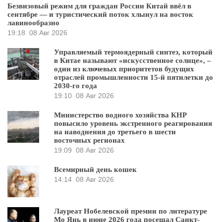
Безвизовый режим для граждан России Китай ввёл в
сентябре — и туристический поток хлынул на восток
лавинообразно
19:18
08 Авг 2026
Управляемый термоядерный синтез, который
в Китае называют «искусственное солнце», –
один из ключевых приоритетов будущих
отраслей промышленности 15-й пятилетки до
2030-го года
19:10
08 Авг 2026
Министерство водного хозяйства КНР
повысило уровень экстренного реагирования
на наводнения до третьего в шести
восточных регионах
19:09
08 Авг 2026
Всемирный день кошек
14:14
08 Авг 2026
Лауреат Нобелевской премии по литературе
Мо Янь в июне 2026 года посещал Санкт-