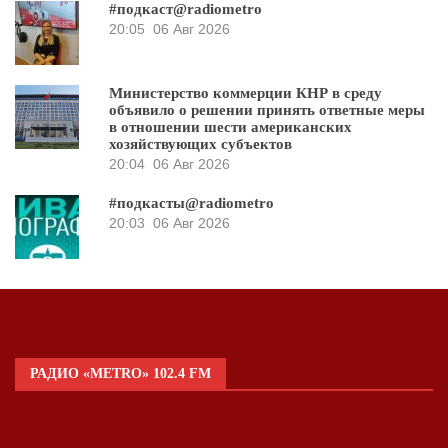
#подкаст@radiometro
20:05
06 Авг 2026
Министерство коммерции КНР в среду
объявило о решении принять ответные меры
в отношении шести американских
хозяйствующих субъектов
20:04
06 Авг 2026
#подкасты@radiometro
20:03
06 Авг 2026
РАДИО «METRO» 102.4 FM