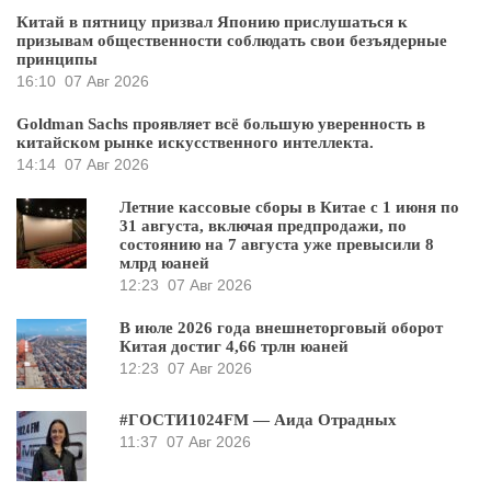
Китай в пятницу призвал Японию прислушаться к
призывам общественности соблюдать свои безъядерные
принципы
16:10
07 Авг 2026
Goldman Sachs проявляет всё большую уверенность в
китайском рынке искусственного интеллекта.
14:14
07 Авг 2026
Летние кассовые сборы в Китае с 1 июня по
31 августа, включая предпродажи, по
состоянию на 7 августа уже превысили 8
млрд юаней
12:23
07 Авг 2026
В июле 2026 года внешнеторговый оборот
Китая достиг 4,66 трлн юаней
12:23
07 Авг 2026
#ГОСТИ1024FM — Аида Отрадных
11:37
07 Авг 2026