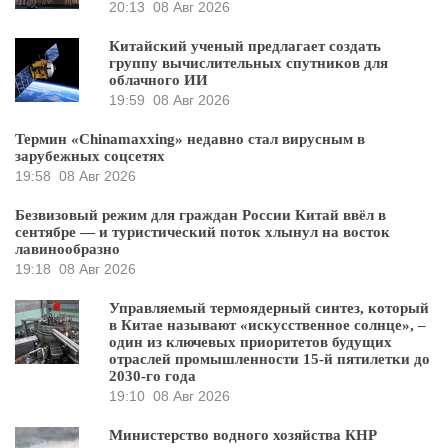
20:13
08 Авг 2026
Китайский ученый предлагает создать
группу вычислительных спутников для
облачного ИИ
19:59
08 Авг 2026
Термин «Chinamaxxing» недавно стал вирусным в
зарубежных соцсетях
19:58
08 Авг 2026
Безвизовый режим для граждан России Китай ввёл в
сентябре — и туристический поток хлынул на восток
лавинообразно
19:18
08 Авг 2026
Управляемый термоядерный синтез, который
в Китае называют «искусственное солнце», –
один из ключевых приоритетов будущих
отраслей промышленности 15-й пятилетки до
2030-го года
19:10
08 Авг 2026
Министерство водного хозяйства КНР