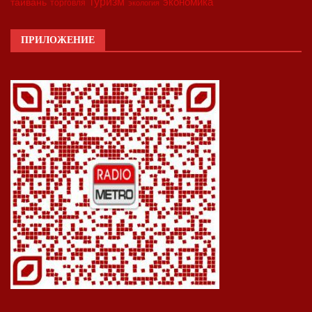
туризм
экономика
тайвань
торговля
экология
ПРИЛОЖЕНИЕ