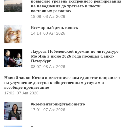
повысило уровень экстренного реагирования
на наводнения до третьего в шести
восточных регионах
19:09
08 Авг 2026
Всемирный день кошек
14:14
08 Авг 2026
Лауреат Нобелевской премии по литературе
Мо Янь в июне 2026 года посещал Санкт-
Петербург
08:07
08 Авг 2026
Новый закон Китая о межэтническом единстве направлен
на улучшение доступа к общественным услугам и
всеобщее процветание
17:02
07 Авг 2026
#комментарий@radiometro
17:01
07 Авг 2026