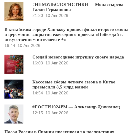
#ИПМУЛЬСЛОГИСТИКИ — Монастырева
Галли Германовна
21:30
10 Авг 2026
В китайском городе Ханчжоу прошел финал второго сезона
и церемония закрытия ежегодного проекта «Побеждай в
искусственном интеллекте +»
16:44
10 Авг 2026
Создай новогоднюю игрушку своего народа
16:03
10 Авг 2026
Кассовые сборы летнего сезона в Китае
превысили 8,5 млрд юаней
14:54
10 Авг 2026
#ГОСТИ1024FM — Александр Дзичканец
12:15
10 Авг 2026
Посол России в Японии предупредил о последствиях