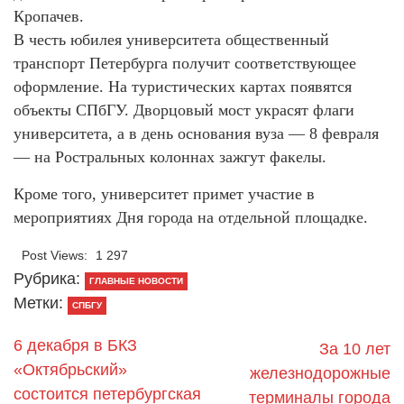
Кропачев.
В честь юбилея университета общественный
транспорт Петербурга получит соответствующее
оформление. На туристических картах появятся
объекты СПбГУ. Дворцовый мост украсят флаги
университета, а в день основания вуза — 8 февраля
— на Ростральных колоннах зажгут факелы.
Кроме того, университет примет участие в
мероприятиях Дня города на отдельной площадке.
Post Views:
1 297
Рубрика:
ГЛАВНЫЕ НОВОСТИ
Метки:
СПБГУ
6 декабря в БКЗ
За 10 лет
«Октябрьский»
железнодорожные
состоится петербургская
терминалы города