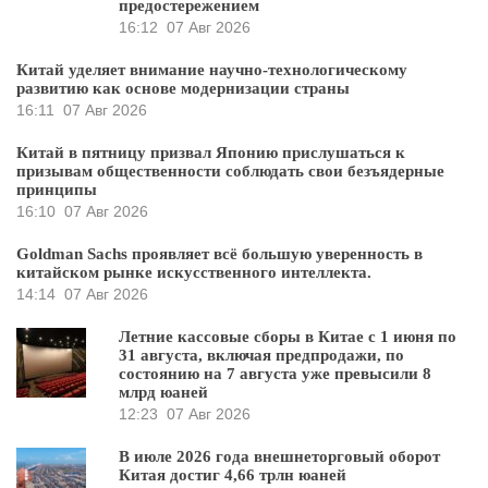
предостережением
16:12
07 Авг 2026
Китай уделяет внимание научно-технологическому
развитию как основе модернизации страны
16:11
07 Авг 2026
Китай в пятницу призвал Японию прислушаться к
призывам общественности соблюдать свои безъядерные
принципы
16:10
07 Авг 2026
Goldman Sachs проявляет всё большую уверенность в
китайском рынке искусственного интеллекта.
14:14
07 Авг 2026
Летние кассовые сборы в Китае с 1 июня по
31 августа, включая предпродажи, по
состоянию на 7 августа уже превысили 8
млрд юаней
12:23
07 Авг 2026
В июле 2026 года внешнеторговый оборот
Китая достиг 4,66 трлн юаней