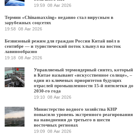
19:59
08 Авг 2026
Термин «Chinamaxxing» недавно стал вирусным в
зарубежных соцсетях
19:58
08 Авг 2026
Безвизовый режим для граждан России Китай ввёл в
сентябре — и туристический поток хлынул на восток
лавинообразно
19:18
08 Авг 2026
Управляемый термоядерный синтез, который
в Китае называют «искусственное солнце», –
один из ключевых приоритетов будущих
отраслей промышленности 15-й пятилетки до
2030-го года
19:10
08 Авг 2026
Министерство водного хозяйства КНР
повысило уровень экстренного реагирования
на наводнения до третьего в шести
восточных регионах
19:09
08 Авг 2026