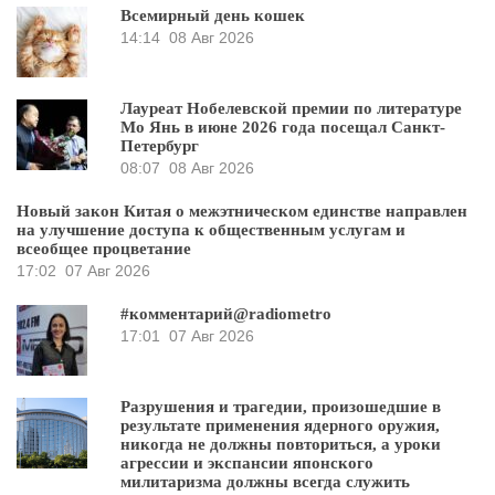
Всемирный день кошек
14:14
08 Авг 2026
Лауреат Нобелевской премии по литературе
Мо Янь в июне 2026 года посещал Санкт-
Петербург
08:07
08 Авг 2026
Новый закон Китая о межэтническом единстве направлен
на улучшение доступа к общественным услугам и
всеобщее процветание
17:02
07 Авг 2026
#комментарий@radiometro
17:01
07 Авг 2026
Разрушения и трагедии, произошедшие в
результате применения ядерного оружия,
никогда не должны повториться, а уроки
агрессии и экспансии японского
милитаризма должны всегда служить