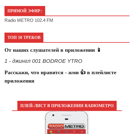
ПРЯМОЙ ЭФИР:
Radio METRO 102.4 FM
ТОП 10 ТРЕКОВ
От наших слушателей в приложении 📱
1 - джингл 001 BODROE YTRO
Расскажи, что нравится - жми 👍 в плейлисте
приложения
ПЛЕЙ-ЛИСТ В ПРИЛОЖЕНИИ RADIOМЕТРО