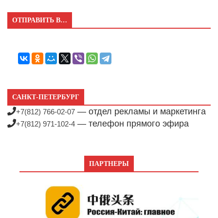
ОТПРАВИТЬ В…
САНКТ-ПЕТЕРБУРГ
— отдел рекламы и маркетинга
+7(812) 766-02-07
— телефон прямого эфира
+7(812) 971-102-4
ПАРТНЕРЫ