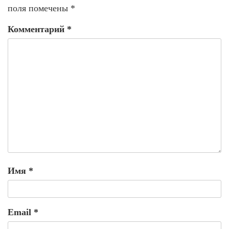
поля помечены
*
Комментарий
*
Имя
*
Email
*