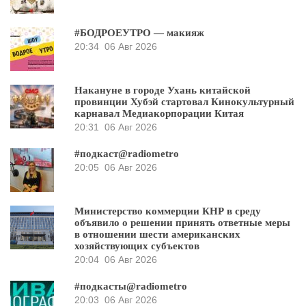
#БОДРОЕУТРО — макияж
20:34
06 Авг 2026
Накануне в городе Ухань китайской
провинции Хубэй стартовал Кинокультурный
карнавал Медиакорпорации Китая
20:31
06 Авг 2026
#подкаст@radiometro
20:05
06 Авг 2026
Министерство коммерции КНР в среду
объявило о решении принять ответные меры
в отношении шести американских
хозяйствующих субъектов
20:04
06 Авг 2026
#подкасты@radiometro
20:03
06 Авг 2026