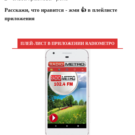
Расскажи, что нравится - жми 👍 в плейлисте
приложения
ПЛЕЙ-ЛИСТ В ПРИЛОЖЕНИИ RADIOМЕТРО