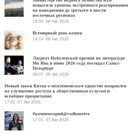
Министерство водного хозяйства КНР
повысило уровень экстренного реагирования
на наводнения до третьего в шести
восточных регионах
19:09
08 Авг 2026
Всемирный день кошек
14:14
08 Авг 2026
Лауреат Нобелевской премии по литературе
Мо Янь в июне 2026 года посещал Санкт-
Петербург
08:07
08 Авг 2026
Новый закон Китая о межэтническом единстве направлен
на улучшение доступа к общественным услугам и
всеобщее процветание
17:02
07 Авг 2026
#комментарий@radiometro
17:01
07 Авг 2026