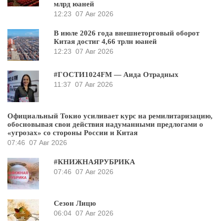
млрд юаней
12:23
07 Авг 2026
В июле 2026 года внешнеторговый оборот
Китая достиг 4,66 трлн юаней
12:23
07 Авг 2026
#ГОСТИ1024FM — Аида Отрадных
11:37
07 Авг 2026
Официальный Токио усиливает курс на ремилитаризацию,
обосновывая свои действия надуманными предлогами о
«угрозах» со стороны России и Китая
07:46
07 Авг 2026
#КНИЖНАЯРУБРИКА
07:46
07 Авг 2026
Сезон Лицю
06:04
07 Авг 2026