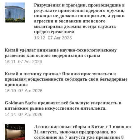
Разрушения и трагедии, произошедшие в
результате применения ядерного оружия,
никогда не должны повториться, а уроки
агрессии и экспансии японского
милитаризма должны всегда служить
предостережением
16:12
07 Авг 2026
Китай уделяет внимание научно-технологическому
развитию как основе модернизации страны
16:11
07 Авг 2026
Китай в пятницу призвал Японию прислушаться к
призывам общественности соблюдать свои безъядерные
принципы
16:10
07 Авг 2026
Goldman Sachs проявляет всё большую уверенность в
китайском рынке искусственного интеллекта.
14:14
07 Авг 2026
Летние кассовые сборы в Китае с 1 июня по
31 августа, включая предпродажи, по
состоянию на 7 августа уже превысили 8