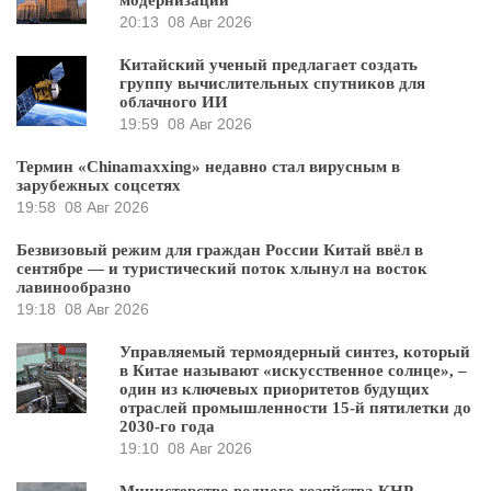
модернизации
20:13
08 Авг 2026
Китайский ученый предлагает создать
группу вычислительных спутников для
облачного ИИ
19:59
08 Авг 2026
Термин «Chinamaxxing» недавно стал вирусным в
зарубежных соцсетях
19:58
08 Авг 2026
Безвизовый режим для граждан России Китай ввёл в
сентябре — и туристический поток хлынул на восток
лавинообразно
19:18
08 Авг 2026
Управляемый термоядерный синтез, который
в Китае называют «искусственное солнце», –
один из ключевых приоритетов будущих
отраслей промышленности 15-й пятилетки до
2030-го года
19:10
08 Авг 2026