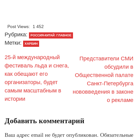
Post Views:
1 452
Рубрика:
РОССИЯ-КИТАЙ: ГЛАВНОЕ
Метки:
ХАРБИН
25-й международный
Представители СМИ
фестиваль льда и снега,
обсудили в
как обещают его
Общественной палате
организаторы, будет
Санкт-Петербурга
самым масштабным в
нововведения в законе
истории
о рекламе
Добавить комментарий
Ваш адрес email не будет опубликован.
Обязательные