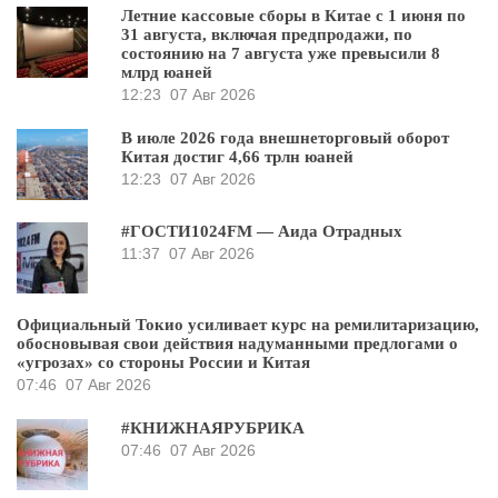
Летние кассовые сборы в Китае с 1 июня по
31 августа, включая предпродажи, по
состоянию на 7 августа уже превысили 8
млрд юаней
12:23
07 Авг 2026
В июле 2026 года внешнеторговый оборот
Китая достиг 4,66 трлн юаней
12:23
07 Авг 2026
#ГОСТИ1024FM — Аида Отрадных
11:37
07 Авг 2026
Официальный Токио усиливает курс на ремилитаризацию,
обосновывая свои действия надуманными предлогами о
«угрозах» со стороны России и Китая
07:46
07 Авг 2026
#КНИЖНАЯРУБРИКА
07:46
07 Авг 2026