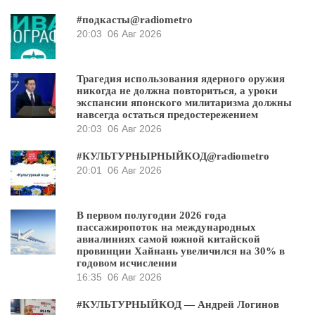
#подкасты@radiometro
20:03
06 Авг 2026
Трагедия использования ядерного оружия
никогда не должна повториться, а уроки
экспансии японского милитаризма должны
навсегда остаться предостережением
20:03
06 Авг 2026
#КУЛЬТУРНЫРНЫЙКОД@radiometro
20:01
06 Авг 2026
В первом полугодии 2026 года
пассажиропоток на международных
авиалиниях самой южной китайской
провинции Хайнань увеличился на 30% в
годовом исчислении
16:35
06 Авг 2026
#КУЛЬТУРНЫЙКОД — Андрей Логинов