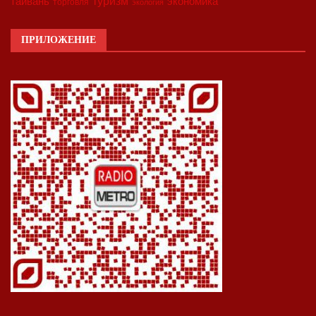
туризм
экономика
тайвань
торговля
экология
ПРИЛОЖЕНИЕ