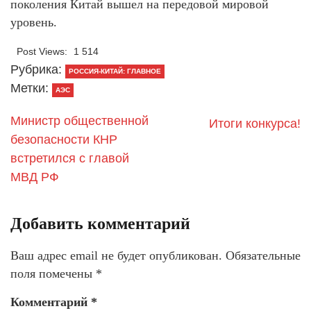
поколения Китай вышел на передовой мировой
уровень.
Post Views:
1 514
Рубрика:
РОССИЯ-КИТАЙ: ГЛАВНОЕ
Метки:
АЭС
Министр общественной
Итоги конкурса!
безопасности КНР
встретился с главой
МВД РФ
Добавить комментарий
Ваш адрес email не будет опубликован.
Обязательные
поля помечены
*
Комментарий
*