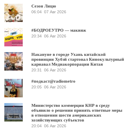
Сезон Лицю
06:04
07 Авг 2026
#БОДРОЕУТРО — макияж
20:34
06 Авг 2026
Накануне в городе Ухань китайской
провинции Хубэй стартовал Кинокультурный
карнавал Медиакорпорации Китая
20:31
06 Авг 2026
#подкаст@radiometro
20:05
06 Авг 2026
Министерство коммерции КНР в среду
объявило о решении принять ответные меры
в отношении шести американских
хозяйствующих субъектов
20:04
06 Авг 2026