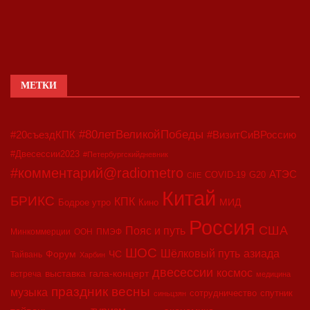
МЕТКИ
#80летВеликойПобеды
#20съездКПК
#ВизитСиВРоссию
#Двесессии2023
#Петербургскийдневник
#комментарий@radiometro
АТЭС
COVID-19
G20
CIIE
Китай
БРИКС
КПК
МИД
Бодрое утро
Кино
Россия
США
Пояс и путь
Минкоммерции
ООН
ПМЭФ
ШОС
азиада
Шёлковый путь
Форум
ЧС
Тайвань
Харбин
двесессии
космос
выставка
гала-концерт
встреча
медицина
праздник весны
музыка
сотрудничество
спутник
синьцзян