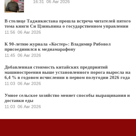
16:31
06 Авг 2026
В столице Таджикистана прошла встреча читателей пятого
тома книги Си Цзиньпина о государственном управлении
11:56
06 Авг 2026
К 90-летию журнала «Костер»: Владимир Рябовол
присоединился к медиамарафону
11:45
06 Авг 2026
Добавленная стоимость китайских предприятий
машиностроения выше установленного порога выросла на
6,4 % в годовом исчислении в первом полугодии 2026 года
11:03
06 Авг 2026
Умное сельское хозяйство меняет способы выращивания и
доставки еды
11:03
06 Авг 2026