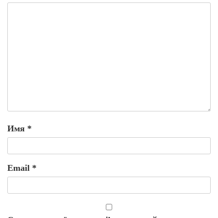
Имя
*
Email
*