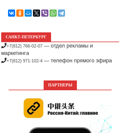
САНКТ-ПЕТЕРБУРГ
— отдел рекламы и
+7(812) 766-02-07
маркетинга
— телефон прямого эфира
+7(812) 971-102-4
ПАРТНЕРЫ