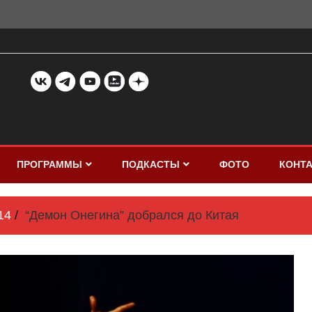
ПРОГРАММЫ
ПОДКАСТЫ
ФОТО
КОНТ
14
“Демон Онегина” добрался до Китая