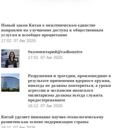
Новый закон Китая о межэтническом единстве
направлен на улучшение доступа к общественным
услугам и всеобщее процветание
17:02
07 Авг 2026
#комментарий@radiometro
17:01
07 Авг 2026
Разрушения и трагедии, произошедшие в
результате применения ядерного оружия,
никогда не должны повториться, а уроки
агрессии и экспансии японского
милитаризма должны всегда служить
предостережением
16:12
07 Авг 2026
Китай уделяет внимание научно-технологическому
развитию как основе модернизации страны
16:11
07 Авг 2026