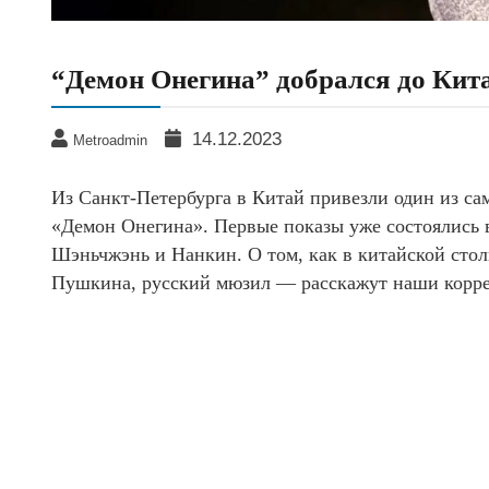
“Демон Онегина” добрался до Кит
14.12.2023
Metroadmin
Из Санкт-Петербурга в Китай привезли один из с
«Демон Онегина». Первые показы уже состоялись
Шэньчжэнь и Нанкин. О том, как в китайской сто
Пушкина, русский мюзил — расскажут наши корр