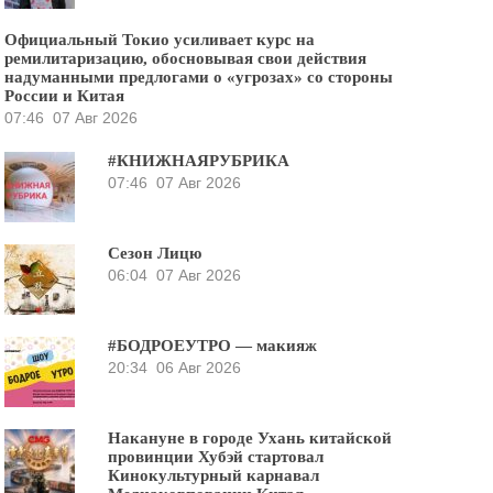
Официальный Токио усиливает курс на
ремилитаризацию, обосновывая свои действия
надуманными предлогами о «угрозах» со стороны
России и Китая
07:46
07 Авг 2026
#КНИЖНАЯРУБРИКА
07:46
07 Авг 2026
Сезон Лицю
06:04
07 Авг 2026
#БОДРОЕУТРО — макияж
20:34
06 Авг 2026
Накануне в городе Ухань китайской
провинции Хубэй стартовал
Кинокультурный карнавал