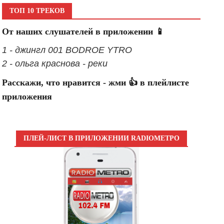
ТОП 10 ТРЕКОВ
От наших слушателей в приложении 📱
1 - джингл 001 BODROE YTRO
2 - ольга краснова - реки
Расскажи, что нравится - жми 👍 в плейлисте
приложения
ПЛЕЙ-ЛИСТ В ПРИЛОЖЕНИИ RADIOМЕТРО