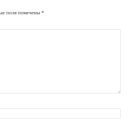
ые поля помечены
*