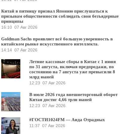
Китай в пятницу призвал Японию прислушаться к
призывам общественности соблюдать свои безъядерные
принципы
16:10
07 Авг 2026
Goldman Sachs проявляет всё большую уверенность в
китайском рынке искусственного интеллекта.
14:14
07 Авг 2026
Летние кассовые сборы в Китае с 1 июня
по 31 августа, включая предпродажи, по
состоянию на 7 августа уже превысили 8
млрд юаней
12:23
07 Авг 2026
В июле 2026 года внешнеторговый оборот
Китая достиг 4,66 трлн юаней
12:23
07 Авг 2026
#ГОСТИ1024FM — Аида Отрадных
11:37
07 Авг 2026