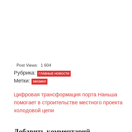
Post Views:
1 604
Рубрика:
ГЛАВНЫЕ НОВОСТИ
Метки:
МЮЗИКЛ
Цифровая трансформация порта Наньша
помогает в строительстве местного проекта
холодовой цепи
Добавить комментарий