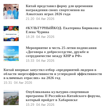
Китай представил форму для церемонии
награждения своих спортсменов на
Азиатских играх 2026 года
21:20
04 Авг 2026
#КУЛЬТУРНЫЙКОД- Екатерина Бирюкова и
Елена Чурина
18:28
04 Авг 2026
Мероприятие в честь 25-летия подписания
«Договора о добрососедстве, дружбе и
сотрудничестве между КНР и РФ»
15:33
04 Авг 2026
Китай впервые запустил отбор «предприятий-лидеров в
области энергоэффективности и углеродной эффективности
в ключевых отраслях» на 2026 год
15:31
04 Авг 2026
Опубликована культурно-спортивная
программа II Российско-Китайского форума,
который пройдет в Хабаровске
15:29
04 Авг 2026