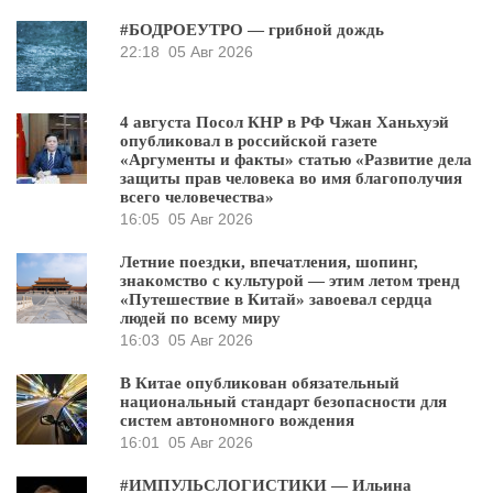
#БОДРОЕУТРО — грибной дождь
22:18
05 Авг 2026
4 августа Посол КНР в РФ Чжан Ханьхуэй
опубликовал в российской газете
«Аргументы и факты» статью «Развитие дела
защиты прав человека во имя благополучия
всего человечества»
16:05
05 Авг 2026
Летние поездки, впечатления, шопинг,
знакомство с культурой — этим летом тренд
«Путешествие в Китай» завоевал сердца
людей по всему миру
16:03
05 Авг 2026
В Китае опубликован обязательный
национальный стандарт безопасности для
систем автономного вождения
16:01
05 Авг 2026
#ИМПУЛЬСЛОГИСТИКИ — Ильина