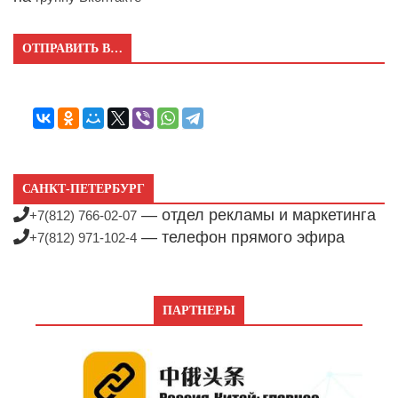
ОТПРАВИТЬ В…
САНКТ-ПЕТЕРБУРГ
— отдел рекламы и маркетинга
+7(812) 766-02-07
— телефон прямого эфира
+7(812) 971-102-4
ПАРТНЕРЫ