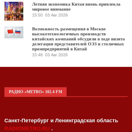
Летняя экономика Китая вновь привлекла
мировое внимание
15:50
03 Авг 2026
Возможность размещения в Москве
высокотехнологичных производств
китайских компаний обсудили в ходе визита
делегации представителей ОЭЗ и столичных
промпредприятий в Китай
15:48
03 Авг 2026
РАДИО «METRO» 102.4 FM
Санкт-Петербург и Ленинградская область
RADIOMETRO.RU
.