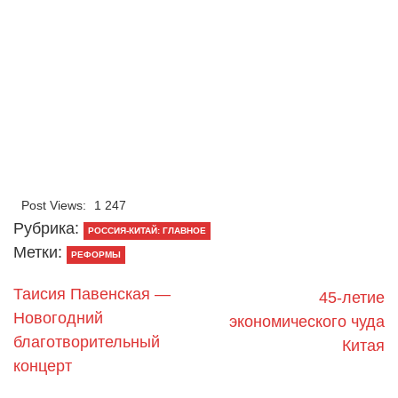
Post Views:
1 247
Рубрика:
РОССИЯ-КИТАЙ: ГЛАВНОЕ
Метки:
РЕФОРМЫ
Таисия Павенская —
45-летие
Новогодний
экономического чуда
благотворительный
Китая
концерт