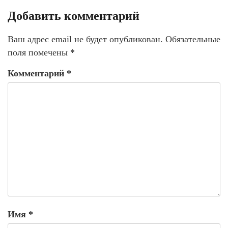
Добавить комментарий
Ваш адрес email не будет опубликован.
Обязательные
поля помечены
*
Комментарий
*
Имя
*