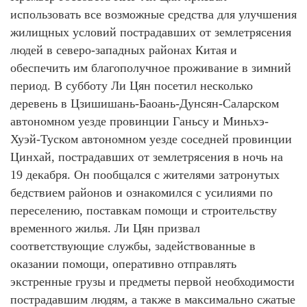
использовать все возможные средства для улучшения
жилищных условий пострадавших от землетрясения
людей в северо-западных районах Китая и
обеспечить им благополучное проживание в зимний
период. В субботу Ли Цян посетил несколько
деревень в Цзишишань-Баоань-Дунсян-Саларском
автономном уезде провинции Ганьсу и Миньхэ-
Хуэй-Туском автономном уезде соседней провинции
Цинхай, пострадавших от землетрясения в ночь на
19 декабря. Он пообщался с жителями затронутых
бедствием районов и ознакомился с усилиями по
переселению, поставкам помощи и строительству
временного жилья. Ли Цян призвал
соответствующие службы, задействованные в
оказании помощи, оперативно отправлять
экстренные грузы и предметы первой необходимости
пострадавшим людям, а также в максимально сжатые