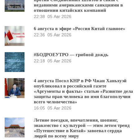
недавними американскими санкциями в
отношении китайских компаний
22:38
05 Авг 2026
6 августа в эфире «Россия Китай главное»
22:36
05 Авг 2026
#БОДРОЕУТРО — грибной дождь
22:18
05 Авг 2026
4 августа Посол КНР в РФ Чжан Ханьхуэй
опубликовал в российской газете
«Аргументы и факты» статью «Развитие дела
защиты прав человека во имя благополучия
всего человечества»
16:05
05 Авг 2026
Летние поездки, впечатления, шопинг,
знакомство с культурой — этим летом тренд
«Путешествие в Китай» завоевал сердца
людей по всему миру