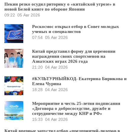
Пекин резко осудил риторику о «китайской угрозе» в
новой Белой книге по обороне Японии
09:22
05 Авг 2026
Роскосмос открыл отбор в Совет молодых
ученых и специалистов
07:54
05 Авг 2026
Китай представил форму для церемонии
награждения своих спортсменов на
Азиатских играх 2026 года
21:20
04 Авг 2026
#КУЛЬТУРНЫЙКОД- Екатерина Бирюкова и
Елена Чурина
18:28
04 Авг 2026
Мероприятие в честь 25-летия подписания
«Договора о добрососедстве, дружбе и
сотрудничестве между КНР и РФ»
15:33
04 Авг 2026
Китай впервые запустил отбор «предприятий-лидеров в