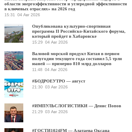
области энергоэффективности и углеродной эффективности
в ключевых отраслях» на 2026 год
15:31
04 Авг 2026
Опубликована культурно-спортивная
программа II Российско-Китайского форума,
который пройдет в Хабаровске
15:29
04 Авг 2026
Валовой морской продукт Китая в первом
полугодии текущего года составил 5,5 трлн
юаней — примерно 810 млрд долларов
11:48
04 Авг 2026
#БОДРОЕУТРО — август
21:30
03 Авг 2026
#ИМПУЛЬСЛОГИСТИКИ — Денис Попов
21:29
03 Авг 2026
#ГОСТИ1024FM — Алатаева Оксана