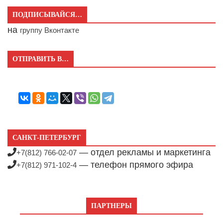
ПОДПИСЫВАЙСЯ…
на
группу Вконтакте
ОТПРАВИТЬ В…
САНКТ-ПЕТЕРБУРГ
— отдел рекламы и маркетинга
+7(812) 766-02-07
— телефон прямого эфира
+7(812) 971-102-4
ПАРТНЕРЫ