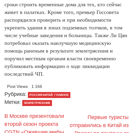
сроки строить временные дома для тех, кто сейчас
живет в палатках. Кроме того, премьер Госсовета
распорядился проверить и при необходимости
укрепить здания в зонах подземных толчков, в том
числе учебные заведения и больницы. Также Ли Цян
потребовал оказать наилучшую медицинскую
помощь раненым в результате землетрясения и
поручил местным органам власти своевременно
публиковать информацию о ходе ликвидации
последствий ЧП.
Post Views:
1 166
Рубрика:
РОССИЯ-КИТАЙ: ГЛАВНОЕ
Метки:
ЗЕМЛЕТРЯСЕНИЕ
В Москве презентовали
Первые туристы
второй сезон проекта
отправились в Китай из
CGTN «Ожившие мифы