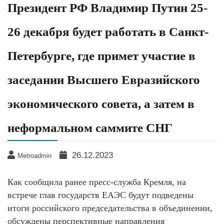
Президент РФ Владимир Путин 25-
26 декабря будет работать в Санкт-
Петербурге, где примет участие в
заседании Высшего Евразийского
экономического совета, а затем в
неформальном саммите СНГ
26.12.2023
Metroadmin
Как сообщила ранее пресс-служба Кремля, на
встрече глав государств ЕАЭС будут подведены
итоги российского председательства в объединении,
обсуждены перспективные направления