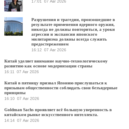
17:01
07 Авг 2026
Разрушения и трагедии, произошедшие в
результате применения ядерного оружия,
никогда не должны повториться, а уроки
агрессии и экспансии японского
милитаризма должны всегда служить
предостережением
16:12
07 Авг 2026
Китай уделяет внимание научно-технологическому
развитию как основе модернизации страны
16:11
07 Авг 2026
Китай в пятницу призвал Японию прислушаться к
призывам общественности соблюдать свои безъядерные
принципы
16:10
07 Авг 2026
Goldman Sachs проявляет всё большую уверенность в
китайском рынке искусственного интеллекта.
14:14
07 Авг 2026