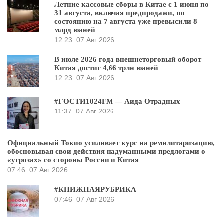
Летние кассовые сборы в Китае с 1 июня по
31 августа, включая предпродажи, по
состоянию на 7 августа уже превысили 8
млрд юаней
12:23
07 Авг 2026
В июле 2026 года внешнеторговый оборот
Китая достиг 4,66 трлн юаней
12:23
07 Авг 2026
#ГОСТИ1024FM — Аида Отрадных
11:37
07 Авг 2026
Официальный Токио усиливает курс на ремилитаризацию,
обосновывая свои действия надуманными предлогами о
«угрозах» со стороны России и Китая
07:46
07 Авг 2026
#КНИЖНАЯРУБРИКА
07:46
07 Авг 2026