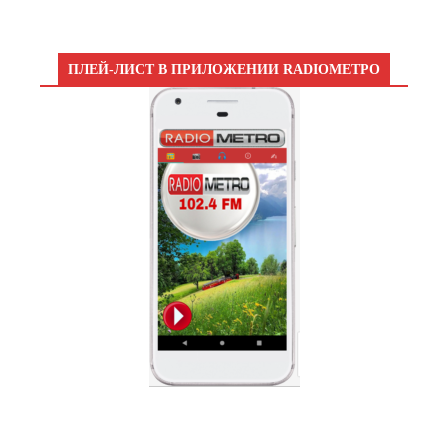
ПЛЕЙ-ЛИСТ В ПРИЛОЖЕНИИ RADIOМЕТРО