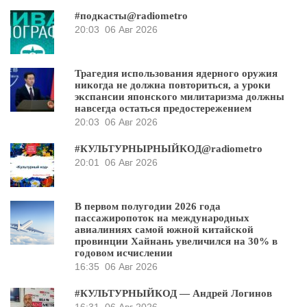
#подкасты@radiometro
20:03
06 Авг 2026
Трагедия использования ядерного оружия
никогда не должна повториться, а уроки
экспансии японского милитаризма должны
навсегда остаться предостережением
20:03
06 Авг 2026
#КУЛЬТУРНЫРНЫЙКОД@radiometro
20:01
06 Авг 2026
В первом полугодии 2026 года
пассажиропоток на международных
авиалиниях самой южной китайской
провинции Хайнань увеличился на 30% в
годовом исчислении
16:35
06 Авг 2026
#КУЛЬТУРНЫЙКОД — Андрей Логинов