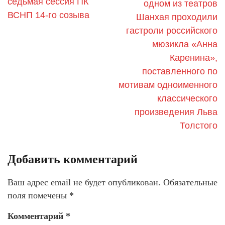
седьмая сессия ПК
одном из театров
ВСНП 14-го созыва
Шанхая проходили
гастроли российского
мюзикла «Анна
Каренина»,
поставленного по
мотивам одноименного
классического
произведения Льва
Толстого
Добавить комментарий
Ваш адрес email не будет опубликован.
Обязательные
поля помечены
*
Комментарий
*