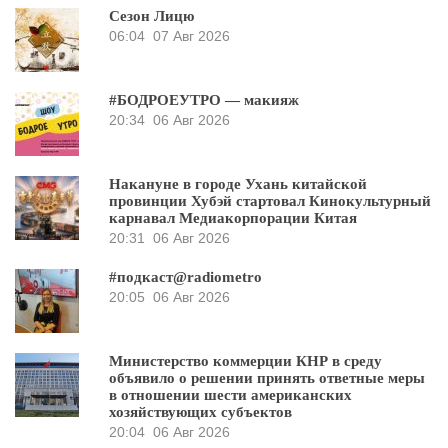
Сезон Лицю
06:04
07 Авг 2026
#БОДРОЕУТРО — макияж
20:34
06 Авг 2026
Накануне в городе Ухань китайской
провинции Хубэй стартовал Кинокультурный
карнавал Медиакорпорации Китая
20:31
06 Авг 2026
#подкаст@radiometro
20:05
06 Авг 2026
Министерство коммерции КНР в среду
объявило о решении принять ответные меры
в отношении шести американских
хозяйствующих субъектов
20:04
06 Авг 2026