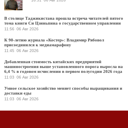
16:31
06 Авг 2026
В столице Таджикистана прошла встреча читателей пятого
тома книги Си Цзиньпина о государственном управлении
11:56
06 Авг 2026
К 90-летию журнала «Костер»: Владимир Рябовол
присоединился к медиамарафону
11:45
06 Авг 2026
Добавленная стоимость китайских предприятий
машиностроения выше установленного порога выросла на
6,4 % в годовом исчислении в первом полугодии 2026 года
11:03
06 Авг 2026
Умное сельское хозяйство меняет способы выращивания и
доставки еды
11:03
06 Авг 2026