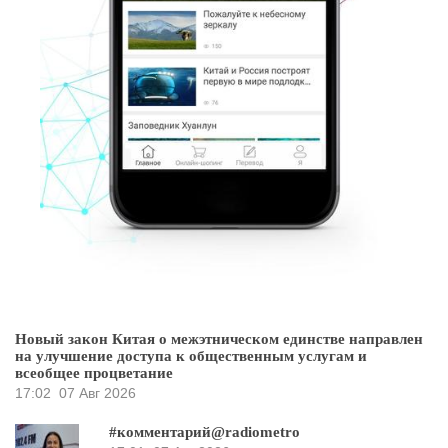
Новый закон Китая о межэтническом единстве направлен
на улучшение доступа к общественным услугам и
всеобщее процветание
17:02
07 Авг 2026
#комментарий@radiometro