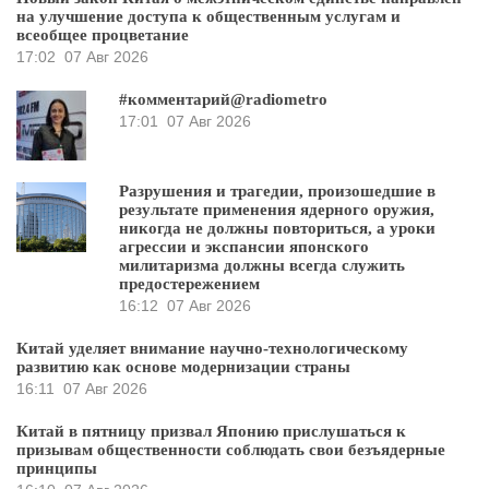
на улучшение доступа к общественным услугам и
всеобщее процветание
17:02
07 Авг 2026
#комментарий@radiometro
17:01
07 Авг 2026
Разрушения и трагедии, произошедшие в
результате применения ядерного оружия,
никогда не должны повториться, а уроки
агрессии и экспансии японского
милитаризма должны всегда служить
предостережением
16:12
07 Авг 2026
Китай уделяет внимание научно-технологическому
развитию как основе модернизации страны
16:11
07 Авг 2026
Китай в пятницу призвал Японию прислушаться к
призывам общественности соблюдать свои безъядерные
принципы