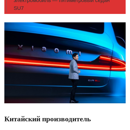
электромобиль — пятиметровый седан
SU7
Китайский производитель