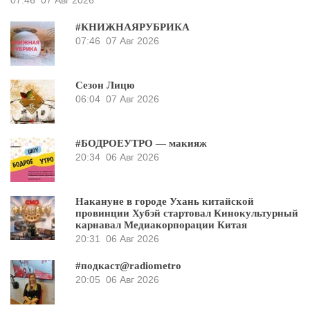
07:46
07 Авг 2026
#КНИЖНАЯРУБРИКА
07:46
07 Авг 2026
Сезон Лицю
06:04
07 Авг 2026
#БОДРОЕУТРО — макияж
20:34
06 Авг 2026
Накануне в городе Ухань китайской
провинции Хубэй стартовал Кинокультурный
карнавал Медиакорпорации Китая
20:31
06 Авг 2026
#подкаст@radiometro
20:05
06 Авг 2026