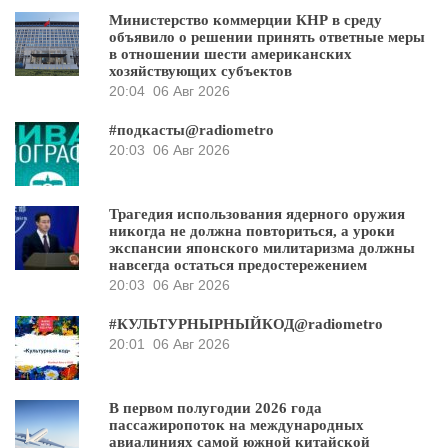
Министерство коммерции КНР в среду
объявило о решении принять ответные меры
в отношении шести американских
хозяйствующих субъектов
20:04
06 Авг 2026
#подкасты@radiometro
20:03
06 Авг 2026
Трагедия использования ядерного оружия
никогда не должна повториться, а уроки
экспансии японского милитаризма должны
навсегда остаться предостережением
20:03
06 Авг 2026
#КУЛЬТУРНЫРНЫЙКОД@radiometro
20:01
06 Авг 2026
В первом полугодии 2026 года
пассажиропоток на международных
авиалиниях самой южной китайской