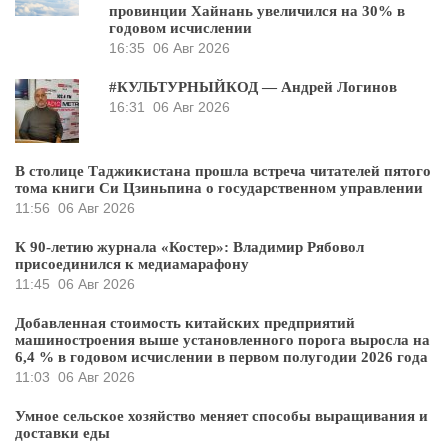
провинции Хайнань увеличился на 30% в
годовом исчислении
16:35
06 Авг 2026
#КУЛЬТУРНЫЙКОД — Андрей Логинов
16:31
06 Авг 2026
В столице Таджикистана прошла встреча читателей пятого
тома книги Си Цзиньпина о государственном управлении
11:56
06 Авг 2026
К 90-летию журнала «Костер»: Владимир Рябовол
присоединился к медиамарафону
11:45
06 Авг 2026
Добавленная стоимость китайских предприятий
машиностроения выше установленного порога выросла на
6,4 % в годовом исчислении в первом полугодии 2026 года
11:03
06 Авг 2026
Умное сельское хозяйство меняет способы выращивания и
доставки еды