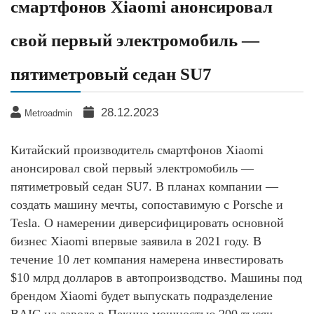
смартфонов Xiaomi анонсировал
свой первый электромобиль —
пятиметровый седан SU7
28.12.2023
Metroadmin
Китайский производитель смартфонов Xiaomi
анонсировал свой первый электромобиль —
пятиметровый седан SU7. В планах компании —
создать машину мечты, сопоставимую с Porsche и
Tesla. О намерении диверсифицировать основной
бизнес Xiaomi впервые заявила в 2021 году. В
течение 10 лет компания намерена инвестировать
$10 млрд долларов в автопроизводство. Машины под
брендом Xiaomi будет выпускать подразделение
BAIC на заводе в Пекине мощностью 200 тысяч