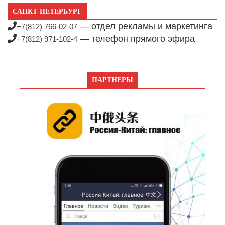
САНКТ-ПЕТЕРБУРГ
— отдел рекламы и маркетинга
+7(812) 766-02-07
— телефон прямого эфира
+7(812) 971-102-4
ПАРТНЕРЫ