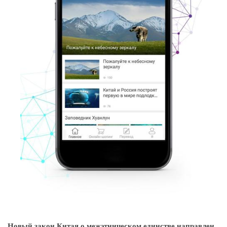
Новый закон Китая о межэтническом единстве направлен