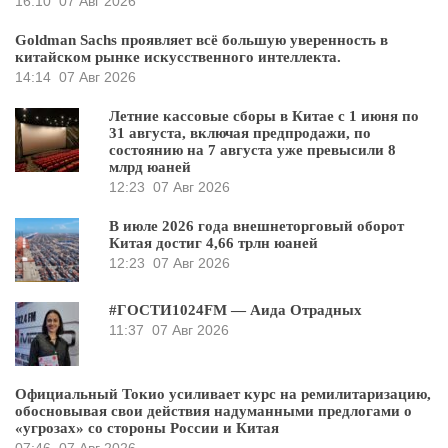
16:10
07 Авг 2026
Goldman Sachs проявляет всё большую уверенность в
китайском рынке искусственного интеллекта.
14:14
07 Авг 2026
Летние кассовые сборы в Китае с 1 июня по
31 августа, включая предпродажи, по
состоянию на 7 августа уже превысили 8
млрд юаней
12:23
07 Авг 2026
В июле 2026 года внешнеторговый оборот
Китая достиг 4,66 трлн юаней
12:23
07 Авг 2026
#ГОСТИ1024FM — Аида Отрадных
11:37
07 Авг 2026
Официальный Токио усиливает курс на ремилитаризацию,
обосновывая свои действия надуманными предлогами о
«угрозах» со стороны России и Китая