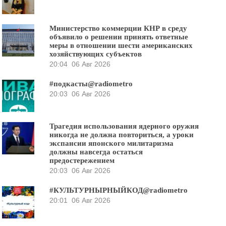
Министерство коммерции КНР в среду
объявило о решении принять ответные
меры в отношении шести американских
хозяйствующих субъектов
20:04
06 Авг 2026
#подкасты@radiometro
20:03
06 Авг 2026
Трагедия использования ядерного оружия
никогда не должна повториться, а уроки
экспансии японского милитаризма
должны навсегда остаться
предостережением
20:03
06 Авг 2026
#КУЛЬТУРНЫРНЫЙКОД@radiometro
20:01
06 Авг 2026