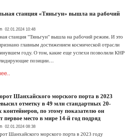
ьная станция «Тяньгун» вышла на рабочий
n
02.01.2024 10:48
ная станция "Тяньгун" вышла на рабочий режим. И это
признано главным достижением космической отрасли
минувшем году. О том, какие еще успехи позволили КНР
 лидирующие позиции…
ее..
орот Шанхайского морского порта в 2023
евысил отметку в 49 млн стандартных 20-
 контейнеров, по этому показателю он
т первое место в мире 14-й год подряд
n
02.01.2024 08:38
рот Шанхайского морского порта в 2023 году