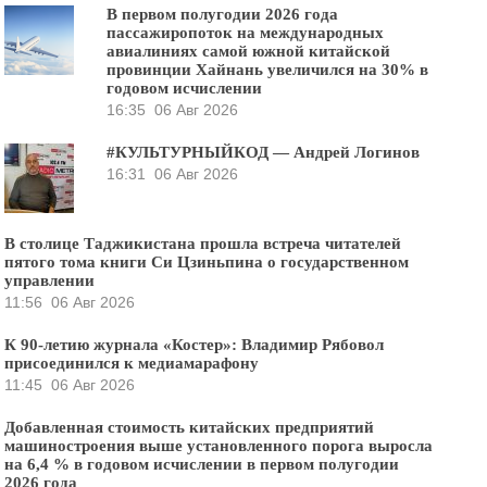
В первом полугодии 2026 года
пассажиропоток на международных
авиалиниях самой южной китайской
провинции Хайнань увеличился на 30% в
годовом исчислении
16:35
06 Авг 2026
#КУЛЬТУРНЫЙКОД — Андрей Логинов
16:31
06 Авг 2026
В столице Таджикистана прошла встреча читателей
пятого тома книги Си Цзиньпина о государственном
управлении
11:56
06 Авг 2026
К 90-летию журнала «Костер»: Владимир Рябовол
присоединился к медиамарафону
11:45
06 Авг 2026
Добавленная стоимость китайских предприятий
машиностроения выше установленного порога выросла
на 6,4 % в годовом исчислении в первом полугодии
2026 года