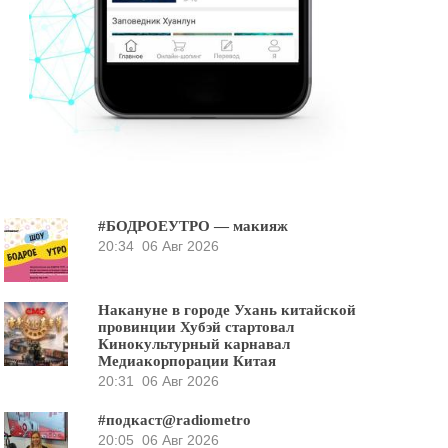
#БОДРОЕУТРО — макияж
20:34
06 Авг 2026
Накануне в городе Ухань китайской
провинции Хубэй стартовал
Кинокультурный карнавал
Медиакорпорации Китая
20:31
06 Авг 2026
#подкаст@radiometro
20:05
06 Авг 2026