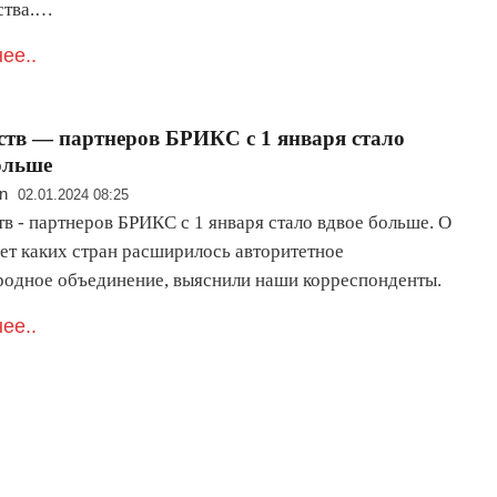
ства.…
ее..
ств — партнеров БРИКС с 1 января стало
ольше
n
02.01.2024 08:25
в - партнеров БРИКС с 1 января стало вдвое больше. О
чет каких стран расширилось авторитетное
одное объединение, выяснили наши корреспонденты.
ее..