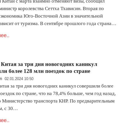
и Китай с марта взаимно отменяют визы, сообщил
министр королевства Сеттха Тхависин. Вторая по
 экономика Юго-Восточной Азии в значительной
зависит от туризма. В сентябре прошлого года страна…
ее..
Китая за три дня новогодних каникул
ли более 128 млн поездок по стране
n
02.01.2024 10:50
итая за три дня новогодних каникул совершили более
оездок по стране, что на 78,4% больше, чем год назад,
 Министерство транспорта КНР. По предварительным
м, с 30…
ее..