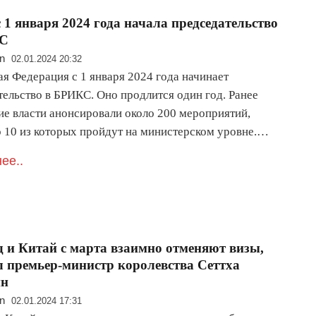
с 1 января 2024 года начала председательство
КС
n
02.01.2024 20:32
ая Федерация с 1 января 2024 года начинает
тельство в БРИКС. Оно продлится один год. Ранее
ие власти анонсировали около 200 мероприятий,
 10 из которых пройдут на министерском уровне.…
ее..
 и Китай с марта взаимно отменяют визы,
 премьер-министр королевства Сеттха
ин
n
02.01.2024 17:31