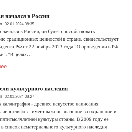
ьи начался в России
n
02.01.2024 08:35
 начался в России, он будет способствовать
ию традиционных ценностей в стране, свидетельствует
идента РФ от 22 ноября 2023 года "О проведении в РФ
ьи". "В целях…
ее..
ли культурного наследия
n
02.01.2024 08:27
я каллиграфия - древнее искусство написания
х иероглифов - имеет важное значение в сохранении и
пятитысячлетней культуры страны. В 2009 году ее
 в список нематериального культурного наследия