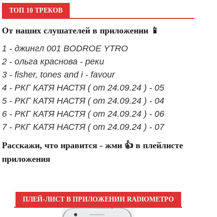
ТОП 10 ТРЕКОВ
От наших слушателей в приложении 📱
1 - джингл 001 BODROE YTRO
2 - ольга краснова - реки
3 - fisher, tones and i - favour
4 - РКГ КАТЯ НАСТЯ ( от 24.09.24 ) - 05
5 - РКГ КАТЯ НАСТЯ ( от 24.09.24 ) - 04
6 - РКГ КАТЯ НАСТЯ ( от 24.09.24 ) - 06
7 - РКГ КАТЯ НАСТЯ ( от 24.09.24 ) - 07
Расскажи, что нравится - жми 👍 в плейлисте
приложения
ПЛЕЙ-ЛИСТ В ПРИЛОЖЕНИИ RADIOМЕТРО