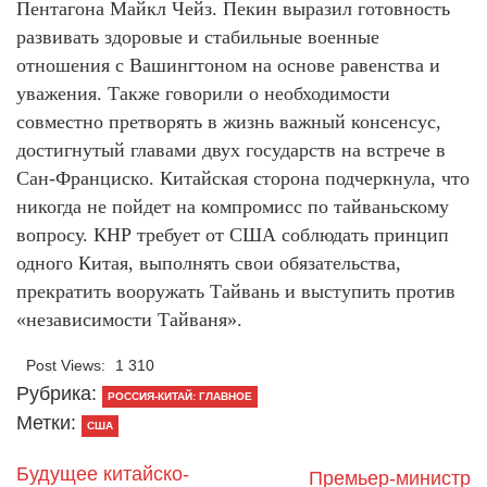
Пентагона Майкл Чейз. Пекин выразил готовность
развивать здоровые и стабильные военные
отношения с Вашингтоном на основе равенства и
уважения. Также говорили о необходимости
совместно претворять в жизнь важный консенсус,
достигнутый главами двух государств на встрече в
Сан-Франциско. Китайская сторона подчеркнула, что
никогда не пойдет на компромисс по тайваньскому
вопросу. КНР требует от США соблюдать принцип
одного Китая, выполнять свои обязательства,
прекратить вооружать Тайвань и выступить против
«независимости Тайваня».
Post Views:
1 310
Рубрика:
РОССИЯ-КИТАЙ: ГЛАВНОЕ
Метки:
США
Будущее китайско-
Премьер-министр