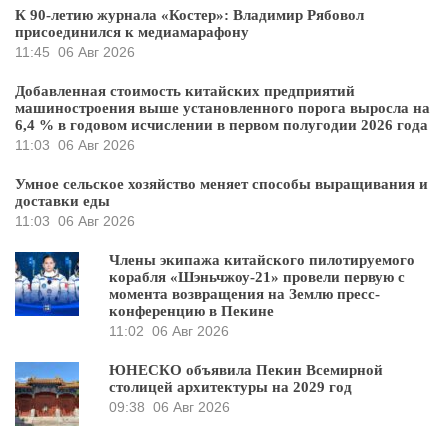
К 90-летию журнала «Костер»: Владимир Рябовол
присоединился к медиамарафону
11:45
06 Авг 2026
Добавленная стоимость китайских предприятий
машиностроения выше установленного порога выросла на
6,4 % в годовом исчислении в первом полугодии 2026 года
11:03
06 Авг 2026
Умное сельское хозяйство меняет способы выращивания и
доставки еды
11:03
06 Авг 2026
Члены экипажа китайского пилотируемого
корабля «Шэньчжоу-21» провели первую с
момента возвращения на Землю пресс-
конференцию в Пекине
11:02
06 Авг 2026
ЮНЕСКО объявила Пекин Всемирной
столицей архитектуры на 2029 год
09:38
06 Авг 2026