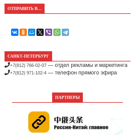
ОТПРАВИТЬ В…
САНКТ-ПЕТЕРБУРГ
— отдел рекламы и маркетинга
+7(812) 766-02-07
— телефон прямого эфира
+7(812) 971-102-4
ПАРТНЕРЫ