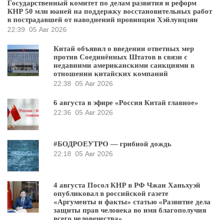
Государственный комитет по делам развития и реформ
КНР 50 млн юаней на поддержку восстановительных работ
в пострадавшей от наводнений провинции Хэйлунцзян
22:39
05 Авг 2026
Китай объявил о введении ответных мер
против Соединённых Штатов в связи с
недавними американскими санкциями в
отношении китайских компаний
22:38
05 Авг 2026
6 августа в эфире «Россия Китай главное»
22:36
05 Авг 2026
#БОДРОЕУТРО — грибной дождь
22:18
05 Авг 2026
4 августа Посол КНР в РФ Чжан Ханьхуэй
опубликовал в российской газете
«Аргументы и факты» статью «Развитие дела
защиты прав человека во имя благополучия
всего человечества»