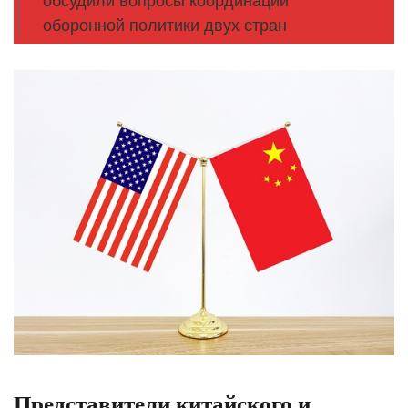
обсудили вопросы координации
оборонной политики двух стран
Представители китайского и