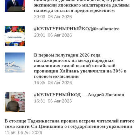
экспансии японского милитаризма должны
навсегда остаться предостережением
20:03
06 Авг 2026
#КУЛЬТУРНЫРНЫЙКОД@radiometro
20:01
06 Авг 2026
В первом полугодии 2026 года
пассажиропоток на международных
авиалиниях самой южной китайской
провинции Хайнань увеличился на 30% в
годовом исчислении
16:35
06 Авг 2026
#КУЛЬТУРНЫЙКОД — Андрей Логинов
16:31
06 Авг 2026
В столице Таджикистана прошла встреча читателей пятого
тома книги Си Цзиньпина о государственном управлении
11:56
06 Авг 2026