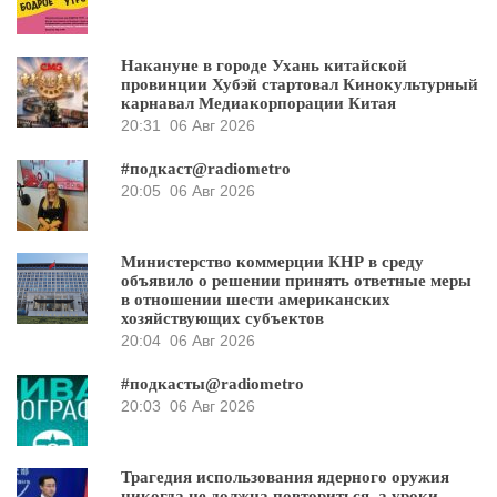
Накануне в городе Ухань китайской
провинции Хубэй стартовал Кинокультурный
карнавал Медиакорпорации Китая
20:31
06 Авг 2026
#подкаст@radiometro
20:05
06 Авг 2026
Министерство коммерции КНР в среду
объявило о решении принять ответные меры
в отношении шести американских
хозяйствующих субъектов
20:04
06 Авг 2026
#подкасты@radiometro
20:03
06 Авг 2026
Трагедия использования ядерного оружия
никогда не должна повториться, а уроки