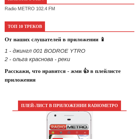
Radio METRO 102.4 FM
ТОП 10 ТРЕКОВ
От наших слушателей в приложении 📱
1 - джингл 001 BODROE YTRO
2 - ольга краснова - реки
Расскажи, что нравится - жми 👍 в плейлисте
приложения
ПЛЕЙ-ЛИСТ В ПРИЛОЖЕНИИ RADIOМЕТРО