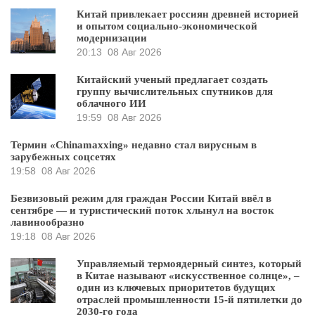
Китай привлекает россиян древней историей
и опытом социально-экономической
модернизации
20:13
08 Авг 2026
Китайский ученый предлагает создать
группу вычислительных спутников для
облачного ИИ
19:59
08 Авг 2026
Термин «Chinamaxxing» недавно стал вирусным в
зарубежных соцсетях
19:58
08 Авг 2026
Безвизовый режим для граждан России Китай ввёл в
сентябре — и туристический поток хлынул на восток
лавинообразно
19:18
08 Авг 2026
Управляемый термоядерный синтез, который
в Китае называют «искусственное солнце», –
один из ключевых приоритетов будущих
отраслей промышленности 15-й пятилетки до
2030-го года