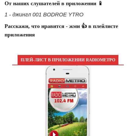
От наших слушателей в приложении 📱
1 - джингл 001 BODROE YTRO
Расскажи, что нравится - жми 👍 в плейлисте
приложения
ПЛЕЙ-ЛИСТ В ПРИЛОЖЕНИИ RADIOМЕТРО