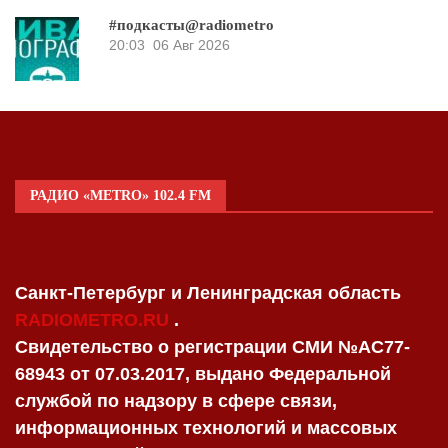
#подкасты@radiometro
20:03
06 Авг 2026
РАДИО «METRO» 102.4 FM
Санкт-Петербург и Ленинградская область
RADIOMETRO.RU
.
Свидетельство о регистрации СМИ №AC77-
68943 от 07.03.2017, выдано Федеральной
службой по надзору в сфере связи,
информационных технологий и массовых