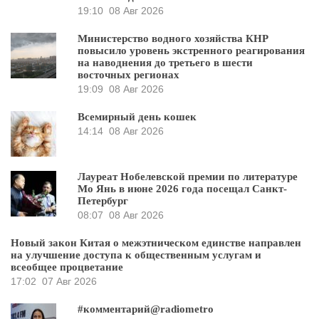
19:10
08 Авг 2026
Министерство водного хозяйства КНР
повысило уровень экстренного реагирования
на наводнения до третьего в шести
восточных регионах
19:09
08 Авг 2026
Всемирный день кошек
14:14
08 Авг 2026
Лауреат Нобелевской премии по литературе
Мо Янь в июне 2026 года посещал Санкт-
Петербург
08:07
08 Авг 2026
Новый закон Китая о межэтническом единстве направлен
на улучшение доступа к общественным услугам и
всеобщее процветание
17:02
07 Авг 2026
#комментарий@radiometro