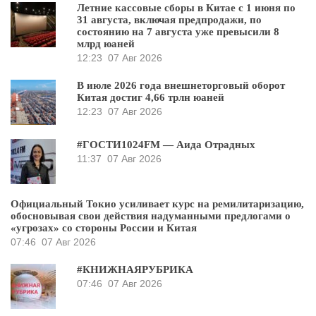
Летние кассовые сборы в Китае с 1 июня по
31 августа, включая предпродажи, по
состоянию на 7 августа уже превысили 8
млрд юаней
12:23
07 Авг 2026
В июле 2026 года внешнеторговый оборот
Китая достиг 4,66 трлн юаней
12:23
07 Авг 2026
#ГОСТИ1024FM — Аида Отрадных
11:37
07 Авг 2026
Официальный Токио усиливает курс на ремилитаризацию,
обосновывая свои действия надуманными предлогами о
«угрозах» со стороны России и Китая
07:46
07 Авг 2026
#КНИЖНАЯРУБРИКА
07:46
07 Авг 2026