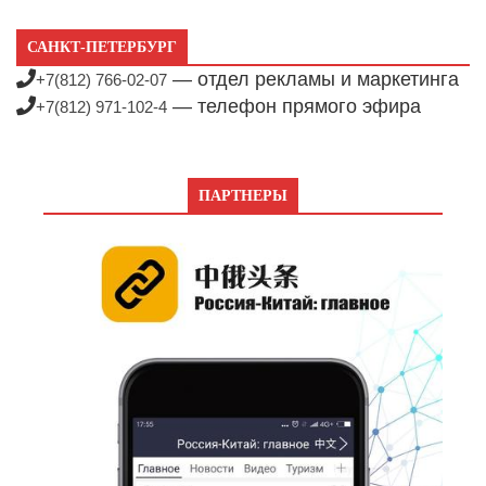
САНКТ-ПЕТЕРБУРГ
— отдел рекламы и маркетинга
+7(812) 766-02-07
— телефон прямого эфира
+7(812) 971-102-4
ПАРТНЕРЫ