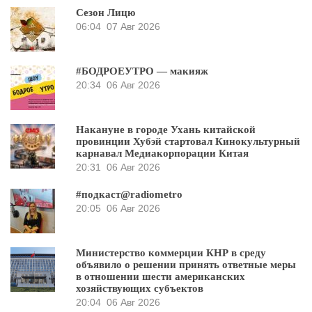
Сезон Лицю
06:04
07 Авг 2026
#БОДРОЕУТРО — макияж
20:34
06 Авг 2026
Накануне в городе Ухань китайской
провинции Хубэй стартовал Кинокультурный
карнавал Медиакорпорации Китая
20:31
06 Авг 2026
#подкаст@radiometro
20:05
06 Авг 2026
Министерство коммерции КНР в среду
объявило о решении принять ответные меры
в отношении шести американских
хозяйствующих субъектов
20:04
06 Авг 2026