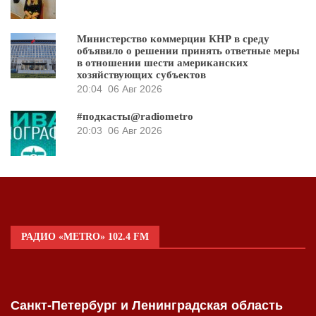
Министерство коммерции КНР в среду
объявило о решении принять ответные меры
в отношении шести американских
хозяйствующих субъектов
20:04
06 Авг 2026
#подкасты@radiometro
20:03
06 Авг 2026
РАДИО «METRO» 102.4 FM
Санкт-Петербург и Ленинградская область