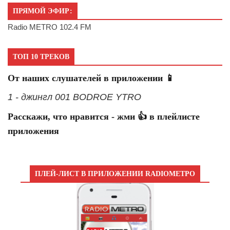
ПРЯМОЙ ЭФИР:
Radio METRO 102.4 FM
ТОП 10 ТРЕКОВ
От наших слушателей в приложении 📱
1 - джингл 001 BODROE YTRO
Расскажи, что нравится - жми 👍 в плейлисте
приложения
ПЛЕЙ-ЛИСТ В ПРИЛОЖЕНИИ RADIOМЕТРО