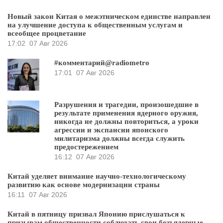
Новый закон Китая о межэтническом единстве направлен
на улучшение доступа к общественным услугам и
всеобщее процветание
17:02
07 Авг 2026
#комментарий@radiometro
17:01
07 Авг 2026
Разрушения и трагедии, произошедшие в
результате применения ядерного оружия,
никогда не должны повториться, а уроки
агрессии и экспансии японского
милитаризма должны всегда служить
предостережением
16:12
07 Авг 2026
Китай уделяет внимание научно-технологическому
развитию как основе модернизации страны
16:11
07 Авг 2026
Китай в пятницу призвал Японию прислушаться к
призывам общественности соблюдать свои безъядерные