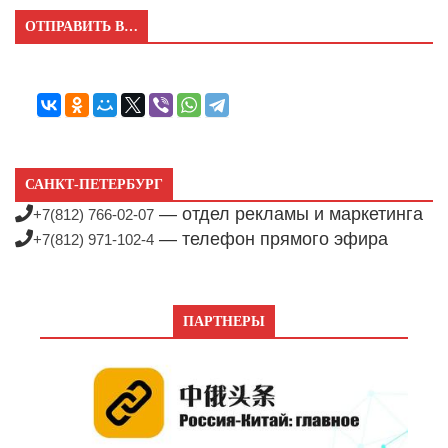
ОТПРАВИТЬ В…
САНКТ-ПЕТЕРБУРГ
— отдел рекламы и маркетинга
+7(812) 766-02-07
— телефон прямого эфира
+7(812) 971-102-4
ПАРТНЕРЫ