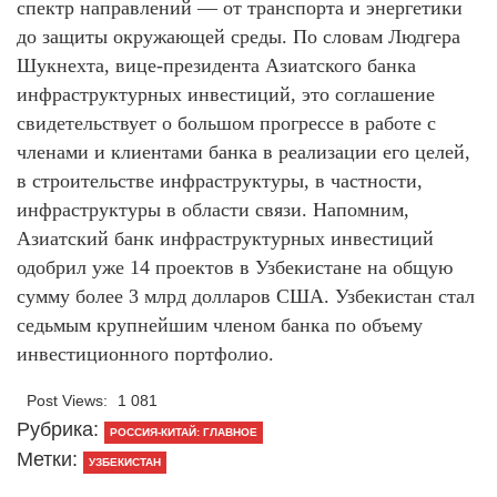
спектр направлений — от транспорта и энергетики
до защиты окружающей среды. По словам Людгера
Шукнехта, вице-президента Азиатского банка
инфраструктурных инвестиций, это соглашение
свидетельствует о большом прогрессе в работе с
членами и клиентами банка в реализации его целей,
в строительстве инфраструктуры, в частности,
инфраструктуры в области связи. Напомним,
Азиатский банк инфраструктурных инвестиций
одобрил уже 14 проектов в Узбекистане на общую
сумму более 3 млрд долларов США. Узбекистан стал
седьмым крупнейшим членом банка по объему
инвестиционного портфолио.
Post Views:
1 081
Рубрика:
РОССИЯ-КИТАЙ: ГЛАВНОЕ
Метки:
УЗБЕКИСТАН