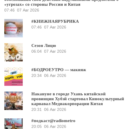
«угрозах» со стороны России и Китая
07:46
07 Авг 2026
#КНИЖНАЯРУБРИКА
07:46
07 Авг 2026
Сезон Лицю
06:04
07 Авг 2026
#БОДРОЕУТРО — макияж
20:34
06 Авг 2026
Накануне в городе Ухань китайской
провинции Хубэй стартовал Кинокультурный
карнавал Медиакорпорации Китая
20:31
06 Авг 2026
#подкаст@radiometro
20:05
06 Авг 2026