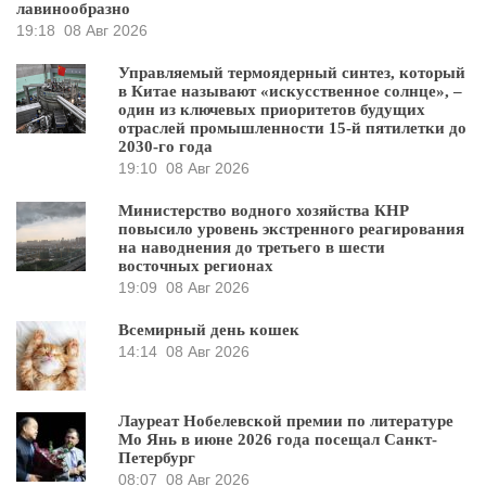
лавинообразно
19:18
08 Авг 2026
Управляемый термоядерный синтез, который
в Китае называют «искусственное солнце», –
один из ключевых приоритетов будущих
отраслей промышленности 15-й пятилетки до
2030-го года
19:10
08 Авг 2026
Министерство водного хозяйства КНР
повысило уровень экстренного реагирования
на наводнения до третьего в шести
восточных регионах
19:09
08 Авг 2026
Всемирный день кошек
14:14
08 Авг 2026
Лауреат Нобелевской премии по литературе
Мо Янь в июне 2026 года посещал Санкт-
Петербург
08:07
08 Авг 2026