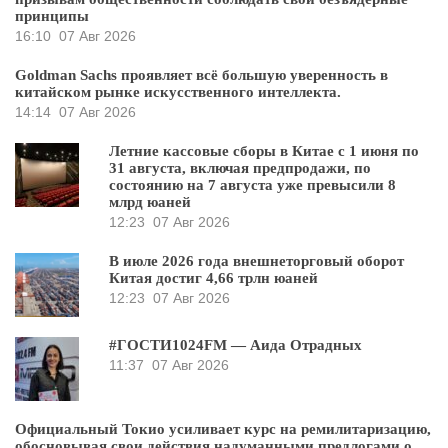
принципы
16:10
07 Авг 2026
Goldman Sachs проявляет всё большую уверенность в
китайском рынке искусственного интеллекта.
14:14
07 Авг 2026
Летние кассовые сборы в Китае с 1 июня по
31 августа, включая предпродажи, по
состоянию на 7 августа уже превысили 8
млрд юаней
12:23
07 Авг 2026
В июле 2026 года внешнеторговый оборот
Китая достиг 4,66 трлн юаней
12:23
07 Авг 2026
#ГОСТИ1024FM — Аида Отрадных
11:37
07 Авг 2026
Официальный Токио усиливает курс на ремилитаризацию,
обосновывая свои действия надуманными предлогами о