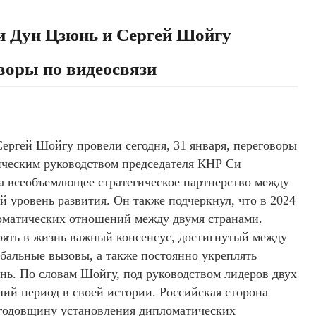
и Дун Цзюнь и Сергей Шойгу
оворы по видеосвязи
ргей Шойгу провели сегодня, 31 января, переговоры
гическим руководством председателя КНР Си
а всеобъемлющее стратегическое партнерство между
й уровень развития. Он также подчеркнул, что в 2024
ломатических отношений между двумя странами.
ять в жизнь важный консенсус, достигнутый между
лобальные вызовы, а также постоянно укреплять
нь. По словам Шойгу, под руководством лидеров двух
ий период в своей истории. Российская сторона
ю годовщину установления дипломатических