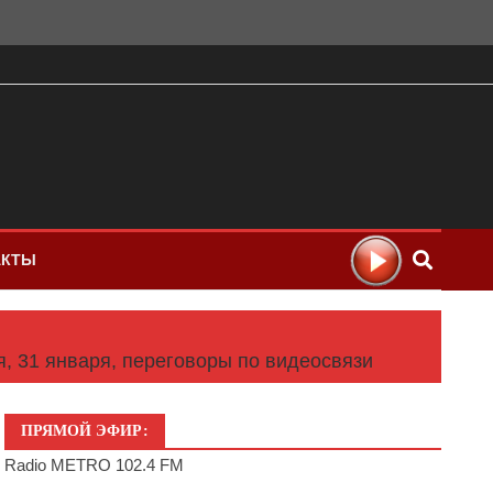
АКТЫ
, 31 января, переговоры по видеосвязи
ПРЯМОЙ ЭФИР:
Radio METRO 102.4 FM