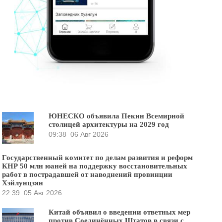
ЮНЕСКО объявила Пекин Всемирной
столицей архитектуры на 2029 год
09:38
06 Авг 2026
Государственный комитет по делам развития и реформ
КНР 50 млн юаней на поддержку восстановительных
работ в пострадавшей от наводнений провинции
Хэйлунцзян
22:39
05 Авг 2026
Китай объявил о введении ответных мер
против Соединённых Штатов в связи с