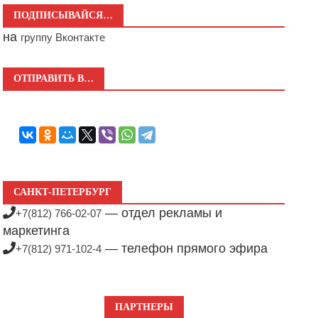
ПОДПИСЫВАЙСЯ…
на
группу Вконтакте
ОТПРАВИТЬ В…
САНКТ-ПЕТЕРБУРГ
— отдел рекламы и
+7(812) 766-02-07
маркетинга
— телефон прямого эфира
+7(812) 971-102-4
ПАРТНЕРЫ