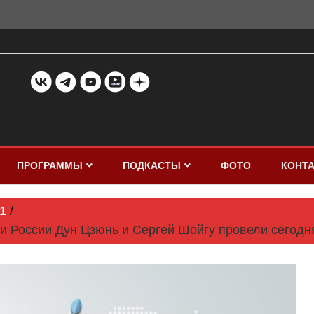
ПРОГРАММЫ
ПОДКАСТЫ
ФОТО
КОНТ
1
и России Дун Цзюнь и Сергей Шойгу провели сегодня