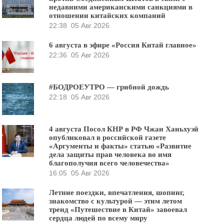
недавними американскими санкциями в
отношении китайских компаний
22:38
05 Авг 2026
6 августа в эфире «Россия Китай главное»
22:36
05 Авг 2026
#БОДРОЕУТРО — грибной дождь
22:18
05 Авг 2026
4 августа Посол КНР в РФ Чжан Ханьхуэй
опубликовал в российской газете
«Аргументы и факты» статью «Развитие
дела защиты прав человека во имя
благополучия всего человечества»
16:05
05 Авг 2026
Летние поездки, впечатления, шопинг,
знакомство с культурой — этим летом
тренд «Путешествие в Китай» завоевал
сердца людей по всему миру