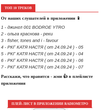
ТОП 10 ТРЕКОВ
От наших слушателей в приложении 📱
1 - джингл 001 BODROE YTRO
2 - ольга краснова - реки
3 - fisher, tones and i - favour
4 - РКГ КАТЯ НАСТЯ ( от 24.09.24 ) - 05
5 - РКГ КАТЯ НАСТЯ ( от 24.09.24 ) - 04
6 - РКГ КАТЯ НАСТЯ ( от 24.09.24 ) - 06
7 - РКГ КАТЯ НАСТЯ ( от 24.09.24 ) - 07
Расскажи, что нравится - жми 👍 в плейлисте
приложения
ПЛЕЙ-ЛИСТ В ПРИЛОЖЕНИИ RADIOМЕТРО