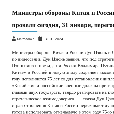
Министры обороны Китая и Росси
провели сегодня, 31 января, перег
31.01.2024
Metroadmin
Министры обороны Китая и России Дун Цзюнь и Се
по видеосвязи. Дун Цзюнь заявил, что под страте
Цзиньпина и президента России Владимира Путин
Китаем и Россией в новую эпоху сохраняет высоки
году исполняется 75 лет со дня установления дип
«Китайские и российские военные должны претвор
главами двух государств, твердо реагировать на г
стратегическое взаимодоверие», — сказал Дун Цзю
стран отношения Китая и России переживают лучш
готова использовать отмечаемую в этом году 75-