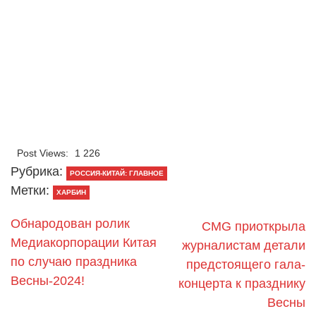
Post Views:
1 226
Рубрика:
РОССИЯ-КИТАЙ: ГЛАВНОЕ
Метки:
ХАРБИН
Обнародован ролик
CMG приоткрыла
Медиакорпорации Китая
журналистам детали
по случаю праздника
предстоящего гала-
Весны-2024!
концерта к празднику
Весны