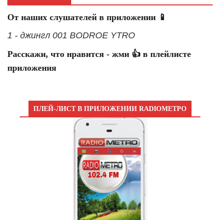
От наших слушателей в приложении 📱
1 - джингл 001 BODROE YTRO
Расскажи, что нравится - жми 👍 в плейлисте
приложения
ПЛЕЙ-ЛИСТ В ПРИЛОЖЕНИИ RADIOМЕТРО