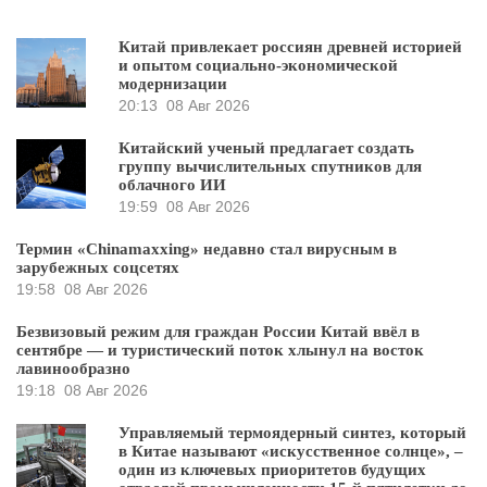
Китай привлекает россиян древней историей
и опытом социально-экономической
модернизации
20:13
08 Авг 2026
Китайский ученый предлагает создать
группу вычислительных спутников для
облачного ИИ
19:59
08 Авг 2026
Термин «Chinamaxxing» недавно стал вирусным в
зарубежных соцсетях
19:58
08 Авг 2026
Безвизовый режим для граждан России Китай ввёл в
сентябре — и туристический поток хлынул на восток
лавинообразно
19:18
08 Авг 2026
Управляемый термоядерный синтез, который
в Китае называют «искусственное солнце», –
один из ключевых приоритетов будущих