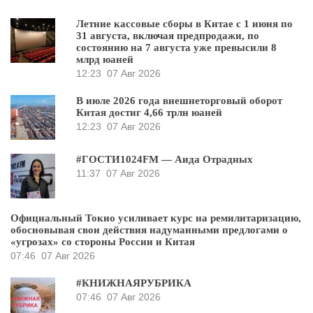
Летние кассовые сборы в Китае с 1 июня по
31 августа, включая предпродажи, по
состоянию на 7 августа уже превысили 8
млрд юаней
12:23
07 Авг 2026
В июле 2026 года внешнеторговый оборот
Китая достиг 4,66 трлн юаней
12:23
07 Авг 2026
#ГОСТИ1024FM — Аида Отрадных
11:37
07 Авг 2026
Официальный Токио усиливает курс на ремилитаризацию,
обосновывая свои действия надуманными предлогами о
«угрозах» со стороны России и Китая
07:46
07 Авг 2026
#КНИЖНАЯРУБРИКА
07:46
07 Авг 2026