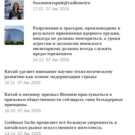
#комментарий@radiometro
17:01
07 Авг 2026
Разрушения и трагедии, произошедшие в
результате применения ядерного оружия,
никогда не должны повториться, а уроки
агрессии и экспансии японского
милитаризма должны всегда служить
предостережением
16:12
07 Авг 2026
Китай уделяет внимание научно-технологическому
развитию как основе модернизации страны
16:11
07 Авг 2026
Китай в пятницу призвал Японию прислушаться к
призывам общественности соблюдать свои безъядерные
принципы
16:10
07 Авг 2026
Goldman Sachs проявляет всё большую уверенность в
китайском рынке искусственного интеллекта.
14:14
07 Авг 2026