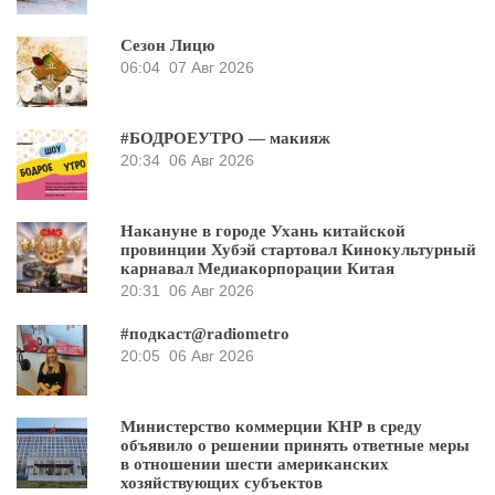
Сезон Лицю
06:04
07 Авг 2026
#БОДРОЕУТРО — макияж
20:34
06 Авг 2026
Накануне в городе Ухань китайской
провинции Хубэй стартовал Кинокультурный
карнавал Медиакорпорации Китая
20:31
06 Авг 2026
#подкаст@radiometro
20:05
06 Авг 2026
Министерство коммерции КНР в среду
объявило о решении принять ответные меры
в отношении шести американских
хозяйствующих субъектов