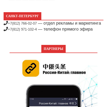
САНКТ-ПЕТЕРБУРГ
— отдел рекламы и маркетинга
+7(812) 766-02-07
— телефон прямого эфира
+7(812) 971-102-4
ПАРТНЕРЫ