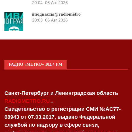
20:04
06 Авг 2026
#подкасты@radiometro
20:03
06 Авг 2026
РАДИО «METRO» 102.4 FM
Санкт-Петербург и Ленинградская область
RADIOMETRO.RU
.
Свидетельство о регистрации СМИ №AC77-
68943 от 07.03.2017, выдано Федеральной
службой по надзору в сфере связи,