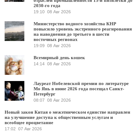
отраслей промышленности 15-й пятилетки до
2030-го года
19:10
08 Авг 2026
Министерство водного хозяйства КНР
повысило уровень экстренного реагирования
на наводнения до третьего в шести
восточных регионах
19:09
08 Авг 2026
Всемирный день кошек
14:14
08 Авг 2026
Лауреат Нобелевской премии по литературе
Мо Янь в июне 2026 года посещал Санкт-
Петербург
08:07
08 Авг 2026
Новый закон Китая о межэтническом единстве направлен
на улучшение доступа к общественным услугам и
всеобщее процветание
17:02
07 Авг 2026