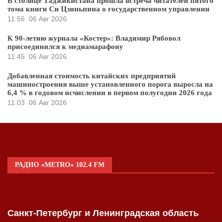
В столице Таджикистана прошла встреча читателей пятого
тома книги Си Цзиньпина о государственном управлении
11:56
06 Авг 2026
К 90-летию журнала «Костер»: Владимир Рябовол
присоединился к медиамарафону
11:45
06 Авг 2026
Добавленная стоимость китайских предприятий
машиностроения выше установленного порога выросла на
6,4 % в годовом исчислении в первом полугодии 2026 года
11:03
06 Авг 2026
РАДИО «METRO» 102.4 FM
Санкт-Петербург и Ленинградская область