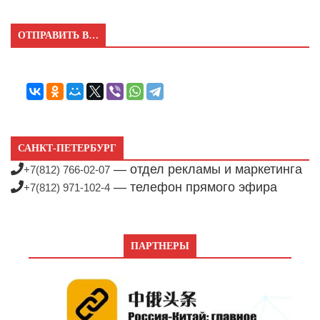
ОТПРАВИТЬ В…
САНКТ-ПЕТЕРБУРГ
— отдел рекламы и маркетинга
+7(812) 766-02-07
— телефон прямого эфира
+7(812) 971-102-4
ПАРТНЕРЫ