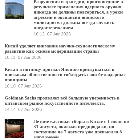
Разрушения и трагедии, произошедшие в
результате применения ядерного оружия,
никогда не должны повториться, а уроки
агрессии и экспансии японского
милитаризма должны всегда служить
предостережением
16:12
07 Авг 2026
Китай уделяет внимание научно-технологическому
развитию как основе модернизации страны
16:11
07 Авг 2026
Китай в пятницу призвал Японию прислушаться к
призывам общественности соблюдать свои безъядерные
принципы
16:10
07 Авг 2026
Goldman Sachs проявляет всё большую уверенность в
китайском рынке искусственного интеллекта.
14:14
07 Авг 2026
Летние кассовые сборы в Китае с 1 июня по
31 августа, включая предпродажи, по
состоянию на 7 августа уже превысили 8
млрд юаней