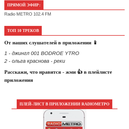
ПРЯМОЙ ЭФИР:
Radio METRO 102.4 FM
ТОП 10 ТРЕКОВ
От наших слушателей в приложении 📱
1 - джингл 001 BODROE YTRO
2 - ольга краснова - реки
Расскажи, что нравится - жми 👍 в плейлисте
приложения
ПЛЕЙ-ЛИСТ В ПРИЛОЖЕНИИ RADIOМЕТРО