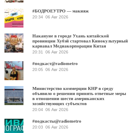
#БОДРОЕУТРО — макияж
20:34
06 Авг 2026
Накануне в городе Ухань китайской
провинции Хубэй стартовал Кинокультурный
карнавал Медиакорпорации Китая
20:31
06 Авг 2026
#подкаст@radiometro
20:05
06 Авг 2026
Министерство коммерции КНР в среду
объявило о решении принять ответные меры
в отношении шести американских
хозяйствующих субъектов
20:04
06 Авг 2026
#подкасты@radiometro
20:03
06 Авг 2026