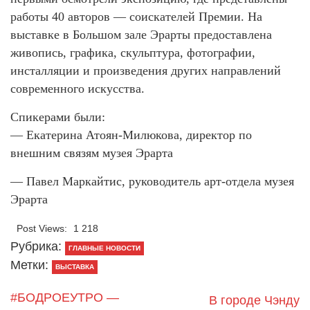
работы 40 авторов — соискателей Премии. На
выставке в Большом зале Эрарты предоставлена
живопись, графика, скульптура, фотографии,
инсталляции и произведения других направлений
современного искусства.
Спикерами были:
— Екатерина Атоян-Милюкова, директор по
внешним связям музея Эрарта
— Павел Маркайтис, руководитель арт-отдела музея
Эрарта
Post Views:
1 218
Рубрика:
ГЛАВНЫЕ НОВОСТИ
Метки:
ВЫСТАВКА
#БОДРОЕУТРО —
В городе Чэнду