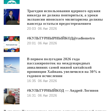
Трагедия использования ядерного оружия
никогда не должна повториться, а уроки
экспансии японского милитаризма должны
навсегда остаться предостережением
20:03
06 Авг 2026
#КУЛЬТУРНЫРНЫЙКОД@radiometro
20:01
06 Авг 2026
В первом полугодии 2026 года
пассажиропоток на международных
авиалиниях самой южной китайской
провинции Хайнань увеличился на 30% в
годовом исчислении
16:35
06 Авг 2026
#КУЛЬТУРНЫЙКОД — Андрей Логинов
16:31
06 Авг 2026