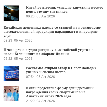
Китай во вторник успешно запустил в космос
новую группу спутников
09:23
05 Авг 2026
Китайская экономика наряду со ставкой на производство
высокачественной продукции наращивает и индустрию
улуг
09:23
05 Авг 2026
Пекин резко осудил риторику о «китайской угрозе» в
новой Белой книге по обороне Японии
09:22
05 Авг 2026
Роскосмос открыл отбор в Совет молодых
ученых и специалистов
07:54
05 Авг 2026
Китай представил форму для церемонии
награждения своих спортсменов на
Азиатских играх 2026 года
21:20
04 Авг 2026