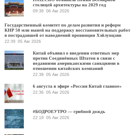
столицей архитектуры на 2029 год
09:38
06 Авг 2026
Государственный комитет по делам развития и реформ
КНР 50 млн юаней на поддержку восстановительных работ
в пострадавшей от наводнений провинции Хэйлунцзян
22:39
05 Авг 2026
Китай объявил о введении ответных мер
против Соединённых Штатов в связи с
недавними американскими санкциями в
отношении китайских компаний
22:38
05 Авг 2026
6 августа в эфире «Россия Китай главное»
22:36
05 Авг 2026
#БОДРОЕУТРО — грибной дождь
22:18
05 Авг 2026