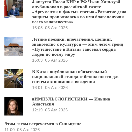
4 августа Посол КНР в РФ Чжан Ханьхуэй
опубликовал в российской газете
«Аргументы и факты» статью «Развитие дела
защиты прав человека во имя благополучия
всего человечества»
16:05
05 Авг 2026
Летние поездки, впечатления, шопинг,
знакомство с культурой — этим летом тренд
«Путешествие в Китай» завоевал сердца
людей по всему миру
16:03
05 Авг 2026
В Китае опубликован обязательный
национальный стандарт безопасности для
систем автономного вождения
16:01
05 Авг 2026
#ИМПУЛЬСЛОГИСТИКИ — Ильина
Анастасия
12:19
05 Авг 2026
Этим летом встречаемся в Синьцзяне
11:00
05 Авг 2026