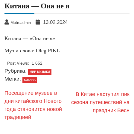
Китана — Она не я
13.02.2024
Metroadmin
Китана — «Она не я»
Муз и слова: Oleg PIKL
Post Views:
1 652
Рубрика:
МИР МУЗЫКИ
Метки:
КИТАНА
Посещение музеев в
В Китае наступил пик
дни китайского Нового
сезона путешествий на
года становится новой
праздник Весн
традицией