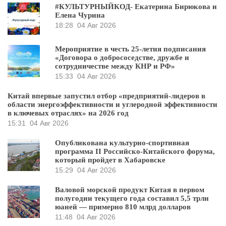
#КУЛЬТУРНЫЙКОД- Екатерина Бирюкова и
Елена Чурина
18:28
04 Авг 2026
Мероприятие в честь 25-летия подписания
«Договора о добрососедстве, дружбе и
сотрудничестве между КНР и РФ»
15:33
04 Авг 2026
Китай впервые запустил отбор «предприятий-лидеров в
области энергоэффективности и углеродной эффективности
в ключевых отраслях» на 2026 год
15:31
04 Авг 2026
Опубликована культурно-спортивная
программа II Российско-Китайского форума,
который пройдет в Хабаровске
15:29
04 Авг 2026
Валовой морской продукт Китая в первом
полугодии текущего года составил 5,5 трлн
юаней — примерно 810 млрд долларов
11:48
04 Авг 2026