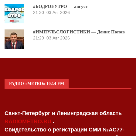
#БОДРОЕУТРО — август
21:30
03 Авг 2026
#ИМПУЛЬСЛОГИСТИКИ — Денис Попов
21:29
03 Авг 2026
РАДИО «METRO» 102.4 FM
Санкт-Петербург и Ленинградская область
RADIOMETRO.RU
.
Свидетельство о регистрации СМИ №AC77-