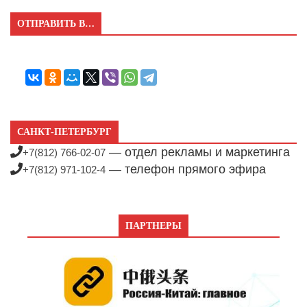
ОТПРАВИТЬ В…
САНКТ-ПЕТЕРБУРГ
— отдел рекламы и маркетинга
+7(812) 766-02-07
— телефон прямого эфира
+7(812) 971-102-4
ПАРТНЕРЫ