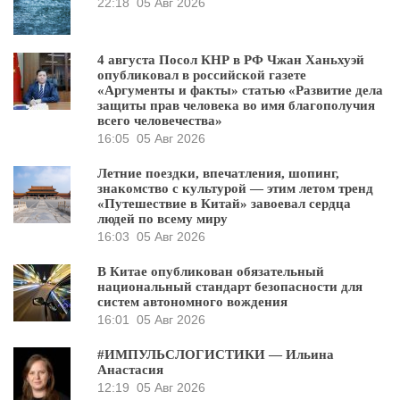
22:18
05 Авг 2026
4 августа Посол КНР в РФ Чжан Ханьхуэй
опубликовал в российской газете
«Аргументы и факты» статью «Развитие дела
защиты прав человека во имя благополучия
всего человечества»
16:05
05 Авг 2026
Летние поездки, впечатления, шопинг,
знакомство с культурой — этим летом тренд
«Путешествие в Китай» завоевал сердца
людей по всему миру
16:03
05 Авг 2026
В Китае опубликован обязательный
национальный стандарт безопасности для
систем автономного вождения
16:01
05 Авг 2026
#ИМПУЛЬСЛОГИСТИКИ — Ильина
Анастасия
12:19
05 Авг 2026