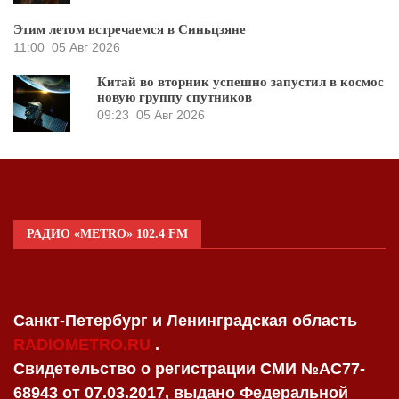
Этим летом встречаемся в Синьцзяне
11:00
05 Авг 2026
Китай во вторник успешно запустил в космос
новую группу спутников
09:23
05 Авг 2026
РАДИО «METRO» 102.4 FM
Санкт-Петербург и Ленинградская область
RADIOMETRO.RU
.
Свидетельство о регистрации СМИ №AC77-
68943 от 07.03.2017, выдано Федеральной