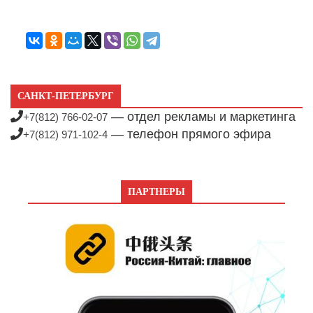
САНКТ-ПЕТЕРБУРГ
— отдел рекламы и маркетинга
+7(812) 766-02-07
— телефон прямого эфира
+7(812) 971-102-4
ПАРТНЕРЫ