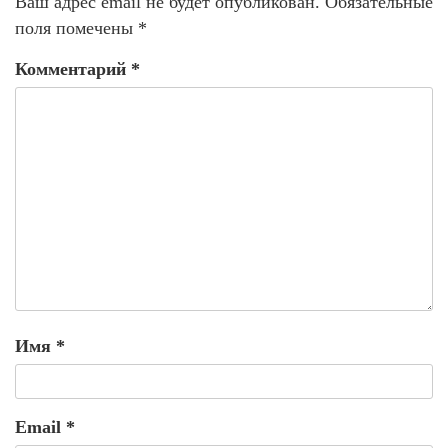
Ваш адрес email не будет опубликован.
Обязательные
поля помечены
*
Комментарий
*
Имя
*
Email
*