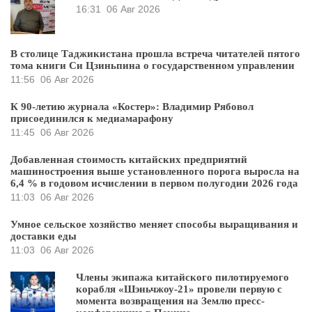
16:31
06 Авг 2026
В столице Таджикистана прошла встреча читателей пятого
тома книги Си Цзиньпина о государственном управлении
11:56
06 Авг 2026
К 90-летию журнала «Костер»: Владимир Рябовол
присоединился к медиамарафону
11:45
06 Авг 2026
Добавленная стоимость китайских предприятий
машиностроения выше установленного порога выросла на
6,4 % в годовом исчислении в первом полугодии 2026 года
11:03
06 Авг 2026
Умное сельское хозяйство меняет способы выращивания и
доставки еды
11:03
06 Авг 2026
Члены экипажа китайского пилотируемого
корабля «Шэньчжоу-21» провели первую с
момента возвращения на Землю пресс-