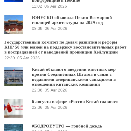
конференцию в Пекине
11:02
06 Авг 2026
ЮНЕСКО объявила Пекин Всемирной
столицей архитектуры на 2029 год
09:38
06 Авг 2026
Государственный комитет по делам развития и реформ
КНР 50 млн юаней на поддержку восстановительных работ
в пострадавшей от наводнений провинции Хэйлунцзян
22:39
05 Авг 2026
Китай объявил о введении ответных мер
против Соединённых Штатов в связи с
недавними американскими санкциями в
отношении китайских компаний
22:38
05 Авг 2026
6 августа в эфире «Россия Китай главное»
22:36
05 Авг 2026
#БОДРОЕУТРО — грибной дождь