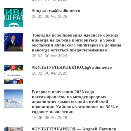
#подкасты@radiometro
20:03
06 Авг 2026
Трагедия использования ядерного оружия
никогда не должна повториться, а уроки
экспансии японского милитаризма должны
навсегда остаться предостережением
20:03
06 Авг 2026
#КУЛЬТУРНЫРНЫЙКОД@radiometro
20:01
06 Авг 2026
В первом полугодии 2026 года
пассажиропоток на международных
авиалиниях самой южной китайской
провинции Хайнань увеличился на 30% в
годовом исчислении
16:35
06 Авг 2026
#КУЛЬТУРНЫЙКОД — Андрей Логинов