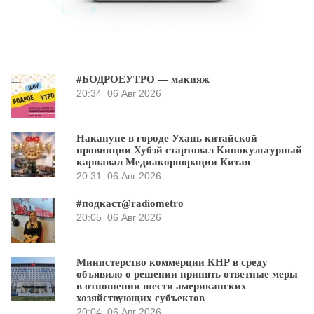
#БОДРОЕУТРО — макияж
20:34
06 Авг 2026
Накануне в городе Ухань китайской
провинции Хубэй стартовал Кинокультурный
карнавал Медиакорпорации Китая
20:31
06 Авг 2026
#подкаст@radiometro
20:05
06 Авг 2026
Министерство коммерции КНР в среду
объявило о решении принять ответные меры
в отношении шести американских
хозяйствующих субъектов
20:04
06 Авг 2026