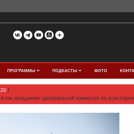
ПРОГРАММЫ
ПОДКАСТЫ
ФОТО
КОНТ
20
 4-ом заседании Центральной комиссии по всесторо