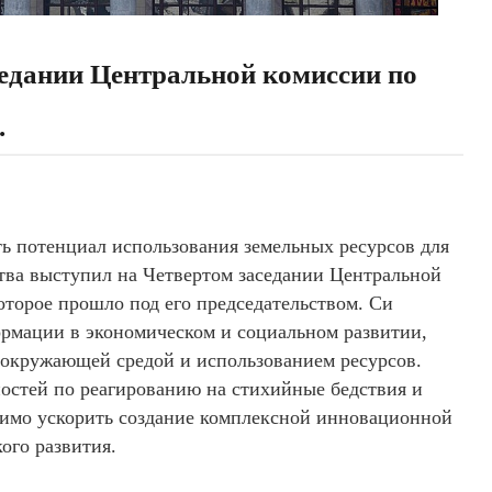
седании Центральной комиссии по
.
 потенциал использования земельных ресурсов для
ства выступил на Четвертом заседании Центральной
торое прошло под его председательством. Си
рмации в экономическом и социальном развитии,
с окружающей средой и использованием ресурсов.
остей по реагированию на стихийные бедствия и
одимо ускорить создание комплексной инновационной
ого развития.