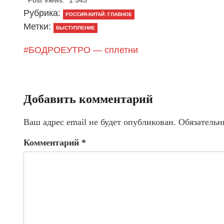
Post Views:
1 545
Рубрика:
РОССИЯ-КИТАЙ: ГЛАВНОЕ
Метки:
ВЫСТУПЛЕНИЕ
#БОДРОЕУТРО — сплетни
Добавить комментарий
Ваш адрес email не будет опубликован.
Обязательн
Комментарий
*