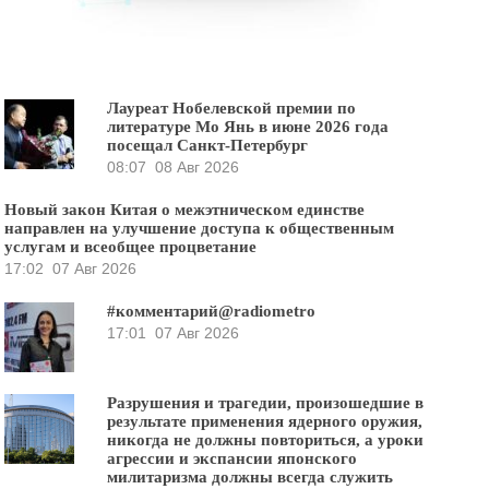
Лауреат Нобелевской премии по
литературе Мо Янь в июне 2026 года
посещал Санкт-Петербург
08:07
08 Авг 2026
Новый закон Китая о межэтническом единстве
направлен на улучшение доступа к общественным
услугам и всеобщее процветание
17:02
07 Авг 2026
#комментарий@radiometro
17:01
07 Авг 2026
Разрушения и трагедии, произошедшие в
результате применения ядерного оружия,
никогда не должны повториться, а уроки
агрессии и экспансии японского
милитаризма должны всегда служить