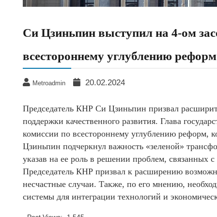
Си Цзиньпин выступил на 4-ом за
всестороннему углублению реформ
20.02.2024
Metroadmin
Председатель КНР Си Цзиньпин призвал расширить
поддержки качественного развития. Глава государ
комиссии по всестороннему углублению реформ, ко
Цзиньпин подчеркнул важность «зеленой» трансфо
указав на ее роль в решении проблем, связанных 
Председатель КНР призвал к расширению возможн
несчастные случаи. Также, по его мнению, необх
системы для интеграции технологий и экономическ