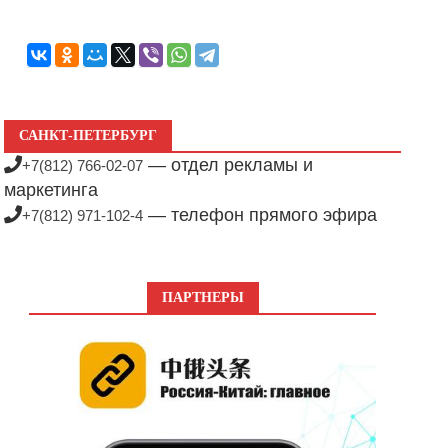
САНКТ-ПЕТЕРБУРГ
— отдел рекламы и
+7(812) 766-02-07
маркетинга
— телефон прямого эфира
+7(812) 971-102-4
ПАРТНЕРЫ