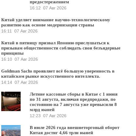
предостережением
16:12
07 Авг 2026
Китай уделяет внимание научно-технологическому
развитию как основе модернизации страны
16:11
07 Авг 2026
Китай в пятницу призвал Японию прислушаться к
призывам общественности соблюдать свои безъядерные
принципы
16:10
07 Авг 2026
Goldman Sachs проявляет всё большую уверенность в
китайском рынке искусственного интеллекта.
14:14
07 Авг 2026
Летние кассовые сборы в Китае с 1 июня
по 31 августа, включая предпродажи, по
состоянию на 7 августа уже превысили 8
млрд юаней
12:23
07 Авг 2026
В июле 2026 года внешнеторговый оборот
Китая достиг 4,66 трлн юаней