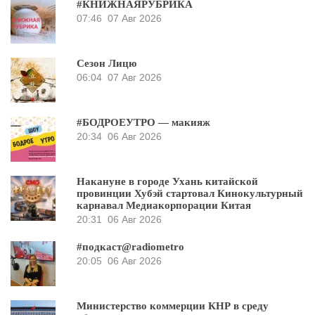
#КНИЖНАЯРУБРИКА
07:46
07 Авг 2026
Сезон Лицю
06:04
07 Авг 2026
#БОДРОЕУТРО — макияж
20:34
06 Авг 2026
Накануне в городе Ухань китайской
провинции Хубэй стартовал Кинокультурный
карнавал Медиакорпорации Китая
20:31
06 Авг 2026
#подкаст@radiometro
20:05
06 Авг 2026
Министерство коммерции КНР в среду