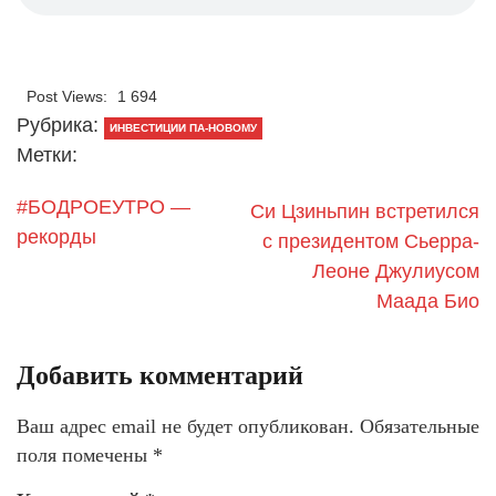
Post Views:
1 694
Рубрика:
ИНВЕСТИЦИИ ПА-НОВОМУ
Метки:
#БОДРОЕУТРО —
Си Цзиньпин встретился
рекорды
с президентом Сьерра-
Леоне Джулиусом
Маада Био
Добавить комментарий
Ваш адрес email не будет опубликован.
Обязательные
поля помечены
*