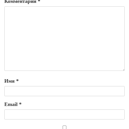
Комментарий
*
Имя
*
Email
*