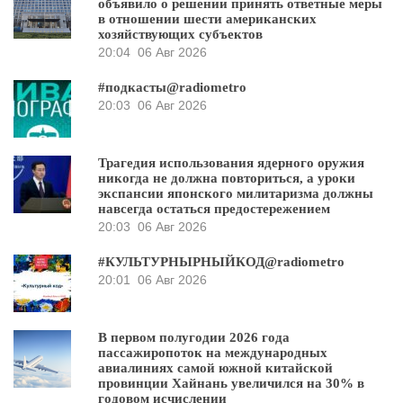
объявило о решении принять ответные меры
в отношении шести американских
хозяйствующих субъектов
20:04
06 Авг 2026
#подкасты@radiometro
20:03
06 Авг 2026
Трагедия использования ядерного оружия
никогда не должна повториться, а уроки
экспансии японского милитаризма должны
навсегда остаться предостережением
20:03
06 Авг 2026
#КУЛЬТУРНЫРНЫЙКОД@radiometro
20:01
06 Авг 2026
В первом полугодии 2026 года
пассажиропоток на международных
авиалиниях самой южной китайской
провинции Хайнань увеличился на 30% в
годовом исчислении