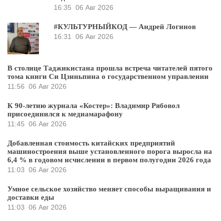
16:35
06 Авг 2026
#КУЛЬТУРНЫЙКОД — Андрей Логинов
16:31
06 Авг 2026
В столице Таджикистана прошла встреча читателей пятого
тома книги Си Цзиньпина о государственном управлении
11:56
06 Авг 2026
К 90-летию журнала «Костер»: Владимир Рябовол
присоединился к медиамарафону
11:45
06 Авг 2026
Добавленная стоимость китайских предприятий
машиностроения выше установленного порога выросла на
6,4 % в годовом исчислении в первом полугодии 2026 года
11:03
06 Авг 2026
Умное сельское хозяйство меняет способы выращивания и
доставки еды
11:03
06 Авг 2026