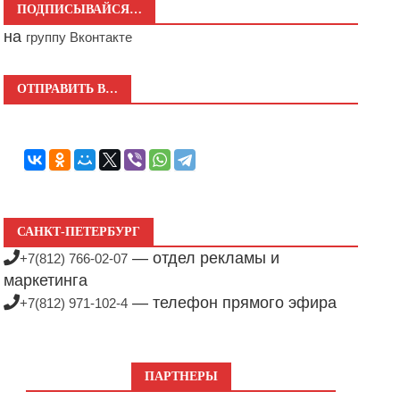
ПОДПИСЫВАЙСЯ…
на
группу Вконтакте
ОТПРАВИТЬ В…
САНКТ-ПЕТЕРБУРГ
— отдел рекламы и
+7(812) 766-02-07
маркетинга
— телефон прямого эфира
+7(812) 971-102-4
ПАРТНЕРЫ