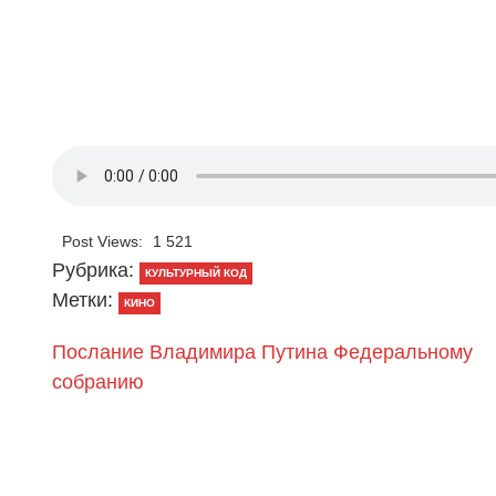
Post Views:
1 521
Рубрика:
КУЛЬТУРНЫЙ КОД
Метки:
КИНО
Послание Владимира Путина Федеральному
собранию