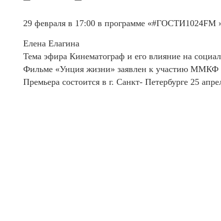
29 февраля в 17:00 в программе «#ГОСТИ1024FM 
Елена Елагина
Тема эфира Кинематограф и его влияние на социа
Фильме «Унция жизни» заявлен к участию ММКФ 46 
Премьера состоится в г. Санкт- Петербурге 25 апрел