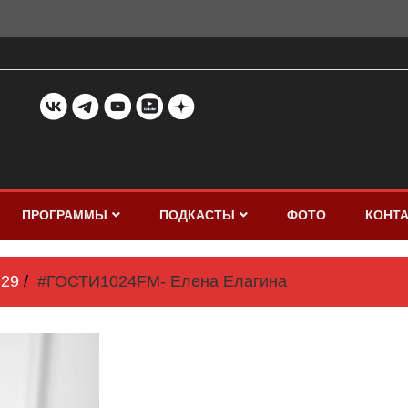
ПРОГРАММЫ
ПОДКАСТЫ
ФОТО
КОНТ
29
#ГОСТИ1024FM- Елена Елагина