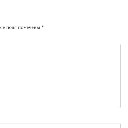
ые поля помечены
*