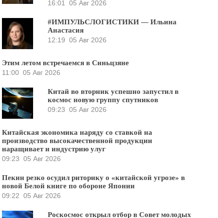
16:01
05 Авг 2026
#ИМПУЛЬСЛОГИСТИКИ — Ильина
Анастасия
12:19
05 Авг 2026
Этим летом встречаемся в Синьцзяне
11:00
05 Авг 2026
Китай во вторник успешно запустил в
космос новую группу спутников
09:23
05 Авг 2026
Китайская экономика наряду со ставкой на
производство высокачественной продукции
наращивает и индустрию улуг
09:23
05 Авг 2026
Пекин резко осудил риторику о «китайской угрозе» в
новой Белой книге по обороне Японии
09:22
05 Авг 2026
Роскосмос открыл отбор в Совет молодых