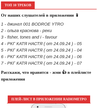
ТОП 10 ТРЕКОВ
От наших слушателей в приложении 📱
1 - джингл 001 BODROE YTRO
2 - ольга краснова - реки
3 - fisher, tones and i - favour
4 - РКГ КАТЯ НАСТЯ ( от 24.09.24 ) - 05
5 - РКГ КАТЯ НАСТЯ ( от 24.09.24 ) - 04
6 - РКГ КАТЯ НАСТЯ ( от 24.09.24 ) - 06
7 - РКГ КАТЯ НАСТЯ ( от 24.09.24 ) - 07
Расскажи, что нравится - жми 👍 в плейлисте
приложения
ПЛЕЙ-ЛИСТ В ПРИЛОЖЕНИИ RADIOМЕТРО