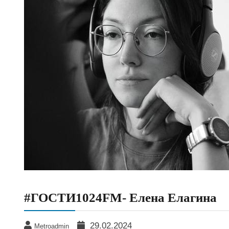
#ГОСТИ1024FM- Елена Елагина
29.02.2024
Metroadmin