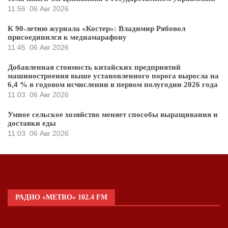
11:56
06 Авг 2026
К 90-летию журнала «Костер»: Владимир Рябовол
присоединился к медиамарафону
11:45
06 Авг 2026
Добавленная стоимость китайских предприятий
машиностроения выше установленного порога выросла на
6,4 % в годовом исчислении в первом полугодии 2026 года
11:03
06 Авг 2026
Умное сельское хозяйство меняет способы выращивания и
доставки еды
11:03
06 Авг 2026
РАДИО «METRO» 102.4 FM