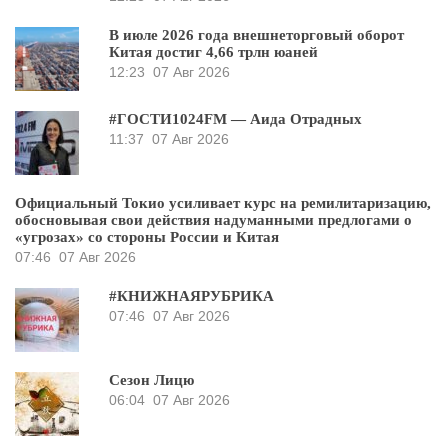
В июле 2026 года внешнеторговый оборот
Китая достиг 4,66 трлн юаней
12:23
07 Авг 2026
#ГОСТИ1024FM — Аида Отрадных
11:37
07 Авг 2026
Официальный Токио усиливает курс на ремилитаризацию,
обосновывая свои действия надуманными предлогами о
«угрозах» со стороны России и Китая
07:46
07 Авг 2026
#КНИЖНАЯРУБРИКА
07:46
07 Авг 2026
Сезон Лицю
06:04
07 Авг 2026