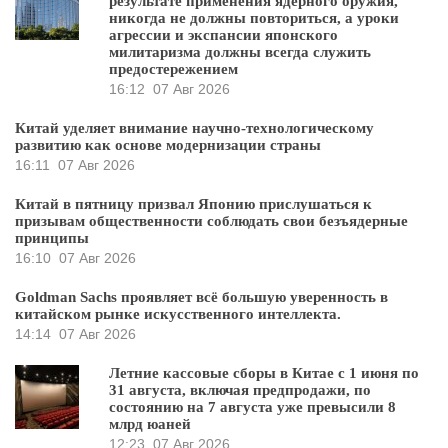
результате применения ядерного оружия,
никогда не должны повториться, а уроки
агрессии и экспансии японского
милитаризма должны всегда служить
предостережением
16:12
07 Авг 2026
Китай уделяет внимание научно-технологическому
развитию как основе модернизации страны
16:11
07 Авг 2026
Китай в пятницу призвал Японию прислушаться к
призывам общественности соблюдать свои безъядерные
принципы
16:10
07 Авг 2026
Goldman Sachs проявляет всё большую уверенность в
китайском рынке искусственного интеллекта.
14:14
07 Авг 2026
Летние кассовые сборы в Китае с 1 июня по
31 августа, включая предпродажи, по
состоянию на 7 августа уже превысили 8
млрд юаней
12:23
07 Авг 2026