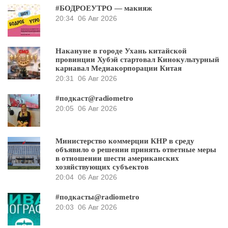
#БОДРОЕУТРО — макияж
20:34
06 Авг 2026
Накануне в городе Ухань китайской
провинции Хубэй стартовал Кинокультурный
карнавал Медиакорпорации Китая
20:31
06 Авг 2026
#подкаст@radiometro
20:05
06 Авг 2026
Министерство коммерции КНР в среду
объявило о решении принять ответные меры
в отношении шести американских
хозяйствующих субъектов
20:04
06 Авг 2026
#подкасты@radiometro
20:03
06 Авг 2026