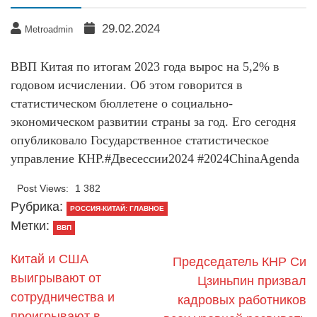
29.02.2024
Metroadmin
ВВП Китая по итогам 2023 года вырос на 5,2% в
годовом исчислении. Об этом говорится в
статистическом бюллетене о социально-
экономическом развитии страны за год. Его сегодня
опубликовало Государственное статистическое
управление КНР.#Двесессии2024 #2024ChinaAgenda
Post Views:
1 382
Рубрика:
РОССИЯ-КИТАЙ: ГЛАВНОЕ
Метки:
ВВП
Китай и США
Председатель КНР Си
выигрывают от
Цзиньпин призвал
сотрудничества и
кадровых работников
проигрывают в