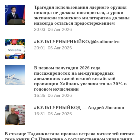
Трагедия использования ядерного оружия
никогда не должна повториться, а уроки
экспансии японского милитаризма должны
навсегда остаться предостережением
20:03
06 Авг 2026
#КУЛЬТУРНЫРНЫЙКОД@radiometro
20:01
06 Авг 2026
В первом полугодии 2026 года
пассажиропоток на международных
авиалиниях самой южной китайской
провинции Хайнань увеличился на 30% в
годовом исчислении
16:35
06 Авг 2026
#КУЛЬТУРНЫЙКОД — Андрей Логинов
16:31
06 Авг 2026
В столице Таджикистана прошла встреча читателей пятого
тома книги Си Цзиньпина о государственном управлении