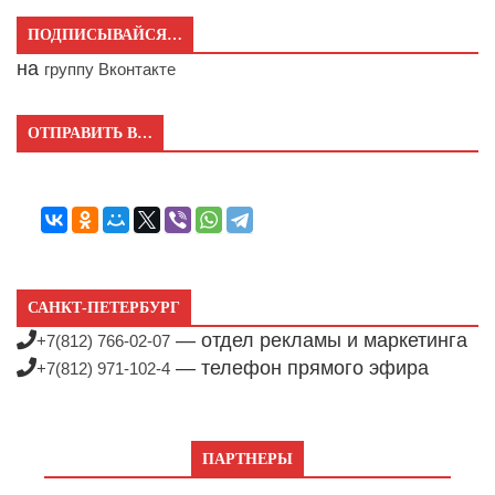
ПОДПИСЫВАЙСЯ…
на
группу Вконтакте
ОТПРАВИТЬ В…
САНКТ-ПЕТЕРБУРГ
— отдел рекламы и маркетинга
+7(812) 766-02-07
— телефон прямого эфира
+7(812) 971-102-4
ПАРТНЕРЫ