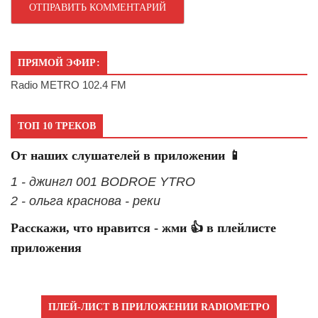
ПРЯМОЙ ЭФИР:
Radio METRO 102.4 FM
ТОП 10 ТРЕКОВ
От наших слушателей в приложении 📱
1 - джингл 001 BODROE YTRO
2 - ольга краснова - реки
Расскажи, что нравится - жми 👍 в плейлисте
приложения
ПЛЕЙ-ЛИСТ В ПРИЛОЖЕНИИ RADIOМЕТРО