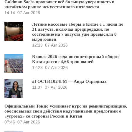
Goldman Sachs проявляет всё большую уверенность в
китайском рынке искусственного интеллекта.
14:14
07 Авг 2026
Летние кассовые сборы в Китае с 1 июня по
31 августа, включая предпродажи, по
состоянию на 7 августа уже превысили 8
млрд юаней
12:23
07 Авг 2026
В июле 2026 года внешнеторговый оборот
Китая достиг 4,66 трлн юаней
12:23
07 Авг 2026
#ГОСТИ1024FM — Аида Отрадных
11:37
07 Авг 2026
Официальный Токио усиливает курс на ремилитаризацию,
обосновывая свои действия надуманными предлогами о
«угрозах» со стороны России и Китая
07:46
07 Авг 2026