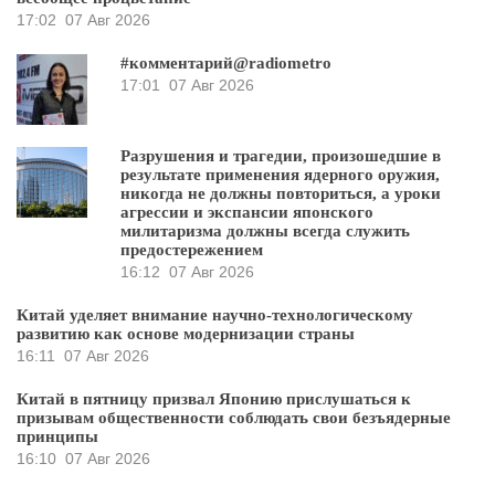
17:02
07 Авг 2026
#комментарий@radiometro
17:01
07 Авг 2026
Разрушения и трагедии, произошедшие в
результате применения ядерного оружия,
никогда не должны повториться, а уроки
агрессии и экспансии японского
милитаризма должны всегда служить
предостережением
16:12
07 Авг 2026
Китай уделяет внимание научно-технологическому
развитию как основе модернизации страны
16:11
07 Авг 2026
Китай в пятницу призвал Японию прислушаться к
призывам общественности соблюдать свои безъядерные
принципы
16:10
07 Авг 2026