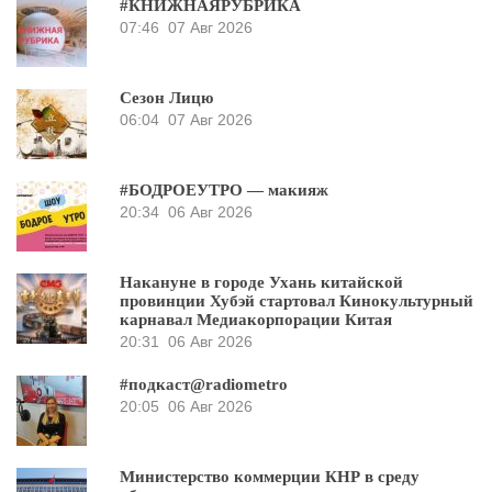
#КНИЖНАЯРУБРИКА
07:46
07 Авг 2026
Сезон Лицю
06:04
07 Авг 2026
#БОДРОЕУТРО — макияж
20:34
06 Авг 2026
Накануне в городе Ухань китайской
провинции Хубэй стартовал Кинокультурный
карнавал Медиакорпорации Китая
20:31
06 Авг 2026
#подкаст@radiometro
20:05
06 Авг 2026
Министерство коммерции КНР в среду