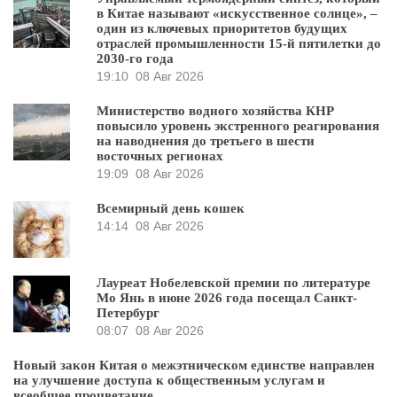
в Китае называют «искусственное солнце», –
один из ключевых приоритетов будущих
отраслей промышленности 15-й пятилетки до
2030-го года
19:10
08 Авг 2026
Министерство водного хозяйства КНР
повысило уровень экстренного реагирования
на наводнения до третьего в шести
восточных регионах
19:09
08 Авг 2026
Всемирный день кошек
14:14
08 Авг 2026
Лауреат Нобелевской премии по литературе
Мо Янь в июне 2026 года посещал Санкт-
Петербург
08:07
08 Авг 2026
Новый закон Китая о межэтническом единстве направлен
на улучшение доступа к общественным услугам и
всеобщее процветание