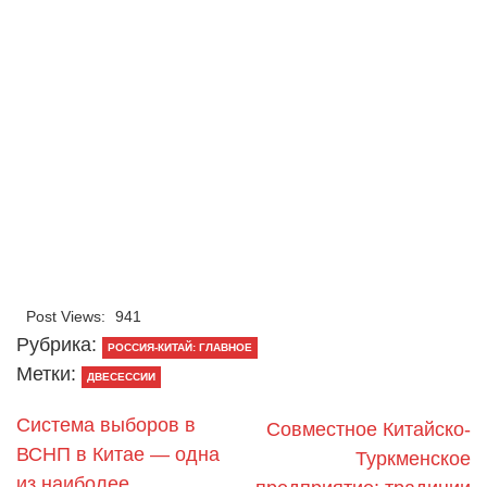
Post Views:
941
Рубрика:
РОССИЯ-КИТАЙ: ГЛАВНОЕ
Метки:
ДВЕСЕССИИ
Система выборов в
Совместное Китайско-
ВСНП в Китае — одна
Туркменское
из наиболее