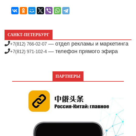
САНКТ-ПЕТЕРБУРГ
— отдел рекламы и маркетинга
+7(812) 766-02-07
— телефон прямого эфира
+7(812) 971-102-4
ПАРТНЕРЫ