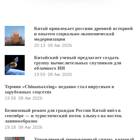
Китай привлекает россиян древней историей
и опытом социально-экономической
модернизации
20:13
08 Авг 2026
Китайский ученый предлагает создать
группу вычислительных спутников для
облачного ИИ
19:59
08 Авг 2026
Термин «Chinamaxxing» недавно стал вирусным в
зарубежных соцсетях
19:58
08 Авг 2026
Безвизовый режим для граждан России Китай ввёл в
сентябре — и туристический поток хлынул на восток
лавинообразно
19:18
08 Авг 2026
Управляемый термоядерный синтез, который