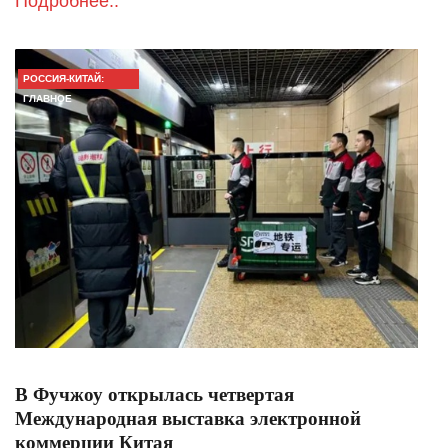
Подробнее..
РОССИЯ-КИТАЙ:
ГЛАВНОЕ
В Фучжоу открылась четвертая
Международная выставка электронной
коммерции Китая