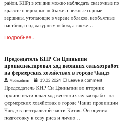
район, КНР) в эти дни можно наблюдать сказочные по
красоте природные пейзажи: снежные горные
вершины, утопающие в череде облаков, необъятные
пастбища под лазурным небом, а также…
Подробнее..
Председатель КНР Си Цзиньпин
проинспектировал ход весенних сельхозработ
на фермерских хозяйствах в городе Чандэ
19.03.2024
Leave a comment
Metroadmin
Председатель КНР Си Цзиньпин во вторник
проинспектировал ход весенних сельхозработ на
фермерских хозяйствах в городе Чандэ провинции
Чандэ в центральной части Китая. Он оценил
подготовку к севу риса и лично…