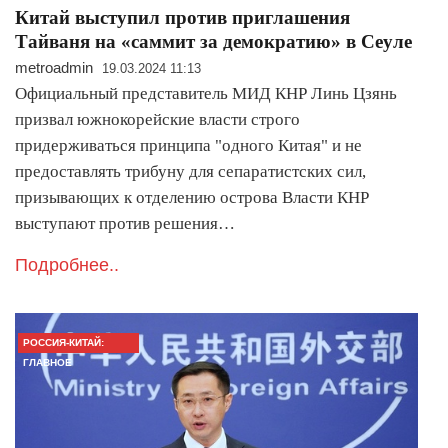
Китай выступил против приглашения
Тайваня на «саммит за демократию» в Сеуле
metroadmin
19.03.2024 11:13
Официальный представитель МИД КНР Линь Цзянь
призвал южнокорейские власти строго
придерживаться принципа "одного Китая" и не
предоставлять трибуну для сепаратистских сил,
призывающих к отделению острова Власти КНР
выступают против решения…
Подробнее..
РОССИЯ-КИТАЙ:
ГЛАВНОЕ