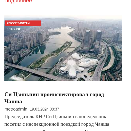
Подробнее..
РОССИЯ-КИТАЙ:
ГЛАВНОЕ
Си Цзиньпин проинспектировал город
Чанша
metroadmin
19.03.2024 08:37
Председатель КНР Си Цзиньпин в понедельник
посетил с инспекционной поездкой город Чанша,