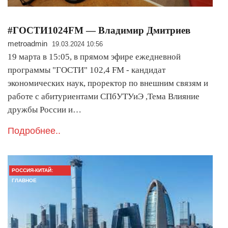
#ГОСТИ1024FM — Владимир Дмитриев
metroadmin
19.03.2024 10:56
19 марта в 15:05, в прямом эфире ежедневной
программы "ГОСТИ" 102,4 FM - кандидат
экономических наук, проректор по внешним связям и
работе с абитуриентами СПбУТУиЭ ,Тема Влияние
дружбы России и…
Подробнее..
РОССИЯ-КИТАЙ:
ГЛАВНОЕ