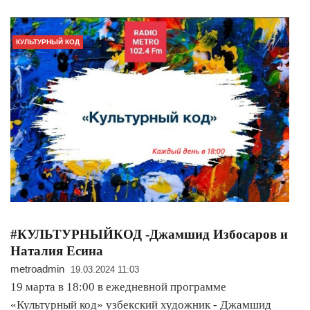
КУЛЬТУРНЫЙ КОД
#КУЛЬТУРНЫЙКОД -Джамшид Избосаров и
Наталия Есина
metroadmin
19.03.2024 11:03
19 марта в 18:00 в ежедневной программе
«Культурный код» узбекский художник - Джамшид