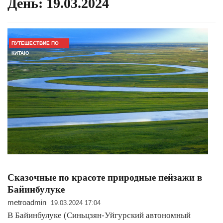
День:
19.03.2024
ПУТЕШЕСТВИЕ ПО
КИТАЮ
Сказочные по красоте природные пейзажи в
Байинбулуке
metroadmin
19.03.2024 17:04
В Байинбулуке (Синьцзян-Уйгурский автономный