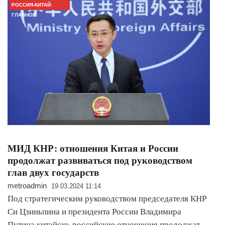
РОССИЯ-КИТАЙ:
ГЛАВНОЕ
МИД КНР: отношения Китая и России
продолжат развиваться под руководством
глав двух государств
metroadmin
19.03.2024 11:14
Под стратегическим руководством председателя КНР
Си Цзиньпина и президента России Владимира
Путина китайско-российские отношения продолжат