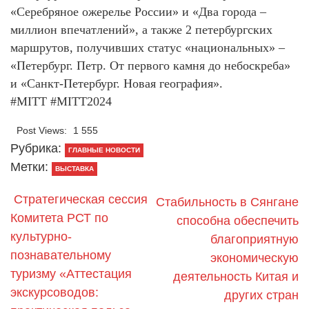
«Серебряное ожерелье России» и «Два города –
миллион впечатлений», а также 2 петербургских
маршрутов, получивших статус «национальных» –
«Петербург. Петр. От первого камня до небоскреба»
и «Санкт‑Петербург. Новая география».
#MITT #MITT2024
Post Views:
1 555
Рубрика:
ГЛАВНЫЕ НОВОСТИ
Метки:
ВЫСТАВКА
Стратегическая сессия
Стабильность в Сянгане
Комитета РСТ по
способна обеспечить
культурно­
благоприятную
познавательному
экономическую
туризму «Аттестация
деятельность Китая и
экскурсоводов:
других стран