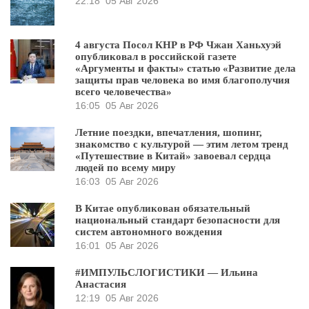
22:18
05 Авг 2026
4 августа Посол КНР в РФ Чжан Ханьхуэй
опубликовал в российской газете
«Аргументы и факты» статью «Развитие дела
защиты прав человека во имя благополучия
всего человечества»
16:05
05 Авг 2026
Летние поездки, впечатления, шопинг,
знакомство с культурой — этим летом тренд
«Путешествие в Китай» завоевал сердца
людей по всему миру
16:03
05 Авг 2026
В Китае опубликован обязательный
национальный стандарт безопасности для
систем автономного вождения
16:01
05 Авг 2026
#ИМПУЛЬСЛОГИСТИКИ — Ильина
Анастасия
12:19
05 Авг 2026