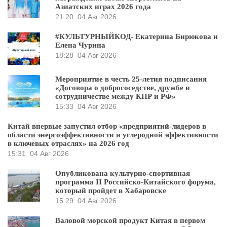
Азиатских играх 2026 года
21:20
04 Авг 2026
#КУЛЬТУРНЫЙКОД- Екатерина Бирюкова и
Елена Чурина
18:28
04 Авг 2026
Мероприятие в честь 25-летия подписания
«Договора о добрососедстве, дружбе и
сотрудничестве между КНР и РФ»
15:33
04 Авг 2026
Китай впервые запустил отбор «предприятий-лидеров в
области энергоэффективности и углеродной эффективности
в ключевых отраслях» на 2026 год
15:31
04 Авг 2026
Опубликована культурно-спортивная
программа II Российско-Китайского форума,
который пройдет в Хабаровске
15:29
04 Авг 2026
Валовой морской продукт Китая в первом