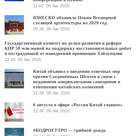
11:02
06 Авг 2026
ЮНЕСКО объявила Пекин Всемирной
столицей архитектуры на 2029 год
09:38
06 Авг 2026
Государственный комитет по делам развития и реформ
КНР 50 млн юаней на поддержку восстановительных работ
в пострадавшей от наводнений провинции Хэйлунцзян
22:39
05 Авг 2026
Китай объявил о введении ответных мер
против Соединённых Штатов в связи с
недавними американскими санкциями в
отношении китайских компаний
22:38
05 Авг 2026
6 августа в эфире «Россия Китай главное»
22:36
05 Авг 2026
#БОДРОЕУТРО — грибной дождь