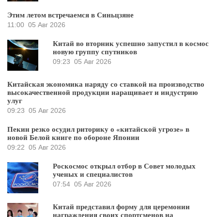
Этим летом встречаемся в Синьцзяне
11:00
05 Авг 2026
Китай во вторник успешно запустил в космос
новую группу спутников
09:23
05 Авг 2026
Китайская экономика наряду со ставкой на производство
высокачественной продукции наращивает и индустрию
улуг
09:23
05 Авг 2026
Пекин резко осудил риторику о «китайской угрозе» в
новой Белой книге по обороне Японии
09:22
05 Авг 2026
Роскосмос открыл отбор в Совет молодых
ученых и специалистов
07:54
05 Авг 2026
Китай представил форму для церемонии
награждения своих спортсменов на