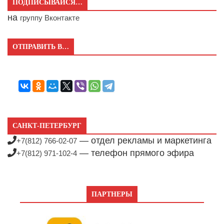
ПОДПИСЫВАЙСЯ…
на
группу Вконтакте
ОТПРАВИТЬ В…
САНКТ-ПЕТЕРБУРГ
— отдел рекламы и маркетинга
+7(812) 766-02-07
— телефон прямого эфира
+7(812) 971-102-4
ПАРТНЕРЫ