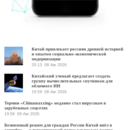
Китай привлекает россиян древней историей
и опытом социально-экономической
модернизации
20:13
08 Авг 2026
Китайский ученый предлагает создать
группу вычислительных спутников для
облачного ИИ
19:59
08 Авг 2026
Термин «Chinamaxxing» недавно стал вирусным в
зарубежных соцсетях
19:58
08 Авг 2026
Безвизовый режим для граждан России Китай ввёл в
сентябре — и туристический поток хлынул на восток