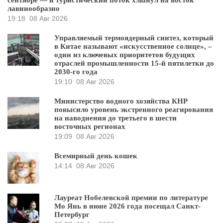
лавинообразно
19:18
08 Авг 2026
Управляемый термоядерный синтез, который
в Китае называют «искусственное солнце», –
один из ключевых приоритетов будущих
отраслей промышленности 15-й пятилетки до
2030-го года
19:10
08 Авг 2026
Министерство водного хозяйства КНР
повысило уровень экстренного реагирования
на наводнения до третьего в шести
восточных регионах
19:09
08 Авг 2026
Всемирный день кошек
14:14
08 Авг 2026
Лауреат Нобелевской премии по литературе
Мо Янь в июне 2026 года посещал Санкт-
Петербург