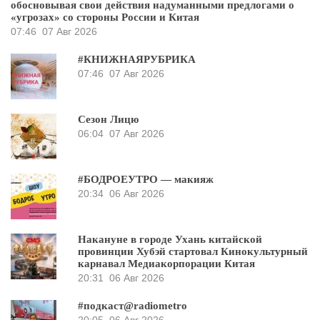
обосновывая свои действия надуманными предлогами о
«угрозах» со стороны России и Китая
07:46
07 Авг 2026
#КНИЖНАЯРУБРИКА
07:46
07 Авг 2026
Сезон Лицю
06:04
07 Авг 2026
#БОДРОЕУТРО — макияж
20:34
06 Авг 2026
Накануне в городе Ухань китайской
провинции Хубэй стартовал Кинокультурный
карнавал Медиакорпорации Китая
20:31
06 Авг 2026
#подкаст@radiometro
20:05
06 Авг 2026