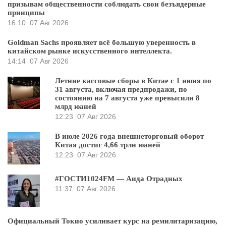
призывам общественности соблюдать свои безъядерные
принципы
16:10
07 Авг 2026
Goldman Sachs проявляет всё большую уверенность в
китайском рынке искусственного интеллекта.
14:14
07 Авг 2026
Летние кассовые сборы в Китае с 1 июня по
31 августа, включая предпродажи, по
состоянию на 7 августа уже превысили 8
млрд юаней
12:23
07 Авг 2026
В июле 2026 года внешнеторговый оборот
Китая достиг 4,66 трлн юаней
12:23
07 Авг 2026
#ГОСТИ1024FM — Аида Отрадных
11:37
07 Авг 2026
Официальный Токио усиливает курс на ремилитаризацию,