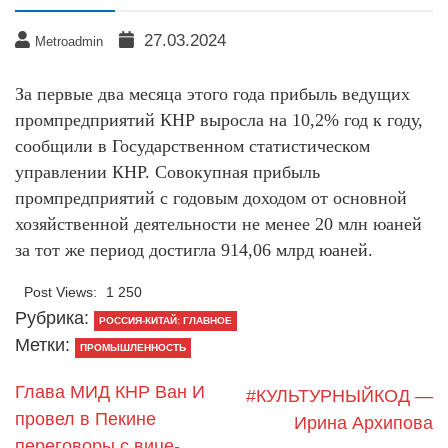
27.03.2024
Metroadmin
За первые два месяца этого года прибыль ведущих
промпредприятий КНР выросла на 10,2% год к году,
сообщили в Государственном статистическом
управлении КНР. Совокупная прибыль
промпредприятий с годовым доходом от основной
хозяйственной деятельности не менее 20 млн юаней
за тот же период достигла 914,06 млрд юаней.
Post Views:
1 250
Рубрика:
РОССИЯ-КИТАЙ: ГЛАВНОЕ
Метки:
ПРОМЫШЛЕННОСТЬ
Глава МИД КНР Ван И
#КУЛЬТУРНЫЙКОД —
провел в Пекине
Ирина Архипова
переговоры с вице-