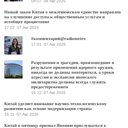
08:07
08 Авг 2026
Новый закон Китая о межэтническом единстве направлен
на улучшение доступа к общественным услугам и
всеобщее процветание
17:02
07 Авг 2026
#комментарий@radiometro
17:01
07 Авг 2026
Разрушения и трагедии, произошедшие в
результате применения ядерного оружия,
никогда не должны повториться, а уроки
агрессии и экспансии японского
милитаризма должны всегда служить
предостережением
16:12
07 Авг 2026
Китай уделяет внимание научно-технологическому
развитию как основе модернизации страны
16:11
07 Авг 2026
Китай в пятницу призвал Японию прислушаться к