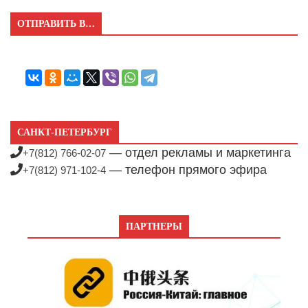
ОТПРАВИТЬ В…
САНКТ-ПЕТЕРБУРГ
— отдел рекламы и маркетинга
+7(812) 766-02-07
— телефон прямого эфира
+7(812) 971-102-4
ПАРТНЕРЫ