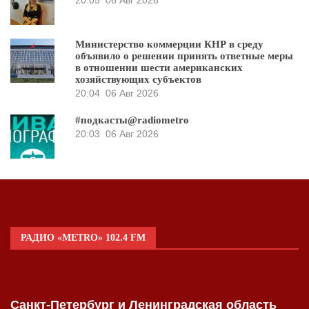
Министерство коммерции КНР в среду
объявило о решении принять ответные меры
в отношении шести американских
хозяйствующих субъектов
20:04
06 Авг 2026
#подкасты@radiometro
20:03
06 Авг 2026
РАДИО «METRO» 102.4 FM
Санкт-Петербург и Ленинградская область