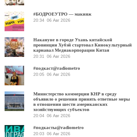
#БОДРОЕУТРО — макияж
20:34
06 Авг 2026
Накануне в городе Ухань китайской
провинции Хубэй стартовал Кинокультурный
карнавал Медиакорпорации Китая
20:31
06 Авг 2026
#подкаст@radiometro
20:05
06 Авг 2026
Министерство коммерции КНР в среду
объявило о решении принять ответные меры
в отношении шести американских
хозяйствующих субъектов
20:04
06 Авг 2026
#подкасты@radiometro
20:03
06 Авг 2026