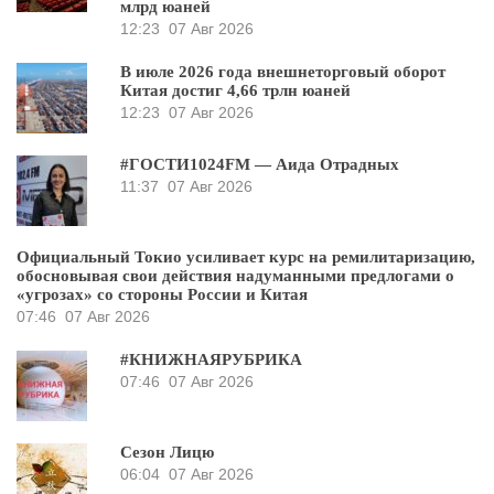
млрд юаней
12:23
07 Авг 2026
В июле 2026 года внешнеторговый оборот
Китая достиг 4,66 трлн юаней
12:23
07 Авг 2026
#ГОСТИ1024FM — Аида Отрадных
11:37
07 Авг 2026
Официальный Токио усиливает курс на ремилитаризацию,
обосновывая свои действия надуманными предлогами о
«угрозах» со стороны России и Китая
07:46
07 Авг 2026
#КНИЖНАЯРУБРИКА
07:46
07 Авг 2026
Сезон Лицю
06:04
07 Авг 2026