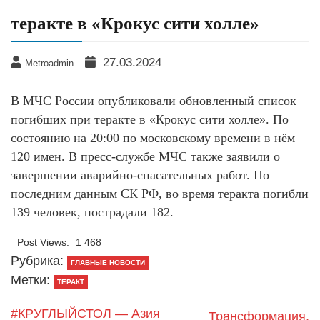
теракте в «Крокус сити холле»
27.03.2024
Metroadmin
В МЧС России опубликовали обновленный список
погибших при теракте в «Крокус сити холле». По
состоянию на 20:00 по московскому времени в нём
120 имен. В пресс-службе МЧС также заявили о
завершении аварийно-спасательных работ. По
последним данным СК РФ, во время теракта погибли
139 человек, пострадали 182.
Post Views:
1 468
Рубрика:
ГЛАВНЫЕ НОВОСТИ
Метки:
ТЕРАКТ
#КРУГЛЫЙСТОЛ — Азия
Трансформация,