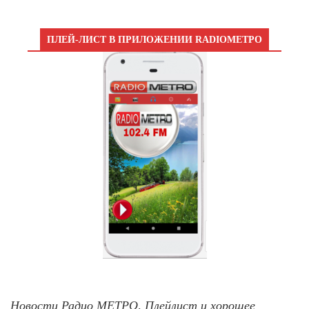
ПЛЕЙ-ЛИСТ В ПРИЛОЖЕНИИ RADIOМЕТРО
Новости Радио МЕТРО, Плейлист и хорошее