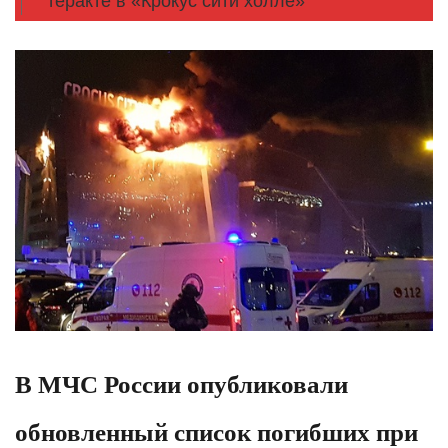
теракте в «Крокус сити холле»
В МЧС России опубликовали
обновленный список погибших при