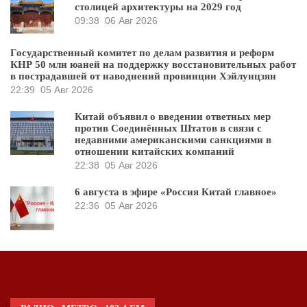
столицей архитектуры на 2029 год
09:38
06 Авг 2026
Государственный комитет по делам развития и реформ
КНР 50 млн юаней на поддержку восстановительных работ
в пострадавшей от наводнений провинции Хэйлунцзян
22:39
05 Авг 2026
Китай объявил о введении ответных мер
против Соединённых Штатов в связи с
недавними американскими санкциями в
отношении китайских компаний
22:38
05 Авг 2026
6 августа в эфире «Россия Китай главное»
22:36
05 Авг 2026