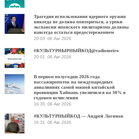
Трагедия использования ядерного оружия
никогда не должна повториться, а уроки
экспансии японского милитаризма должны
навсегда остаться предостережением
20:03
06 Авг 2026
#КУЛЬТУРНЫРНЫЙКОД@radiometro
20:01
06 Авг 2026
В первом полугодии 2026 года
пассажиропоток на международных
авиалиниях самой южной китайской
провинции Хайнань увеличился на 30% в
годовом исчислении
16:35
06 Авг 2026
#КУЛЬТУРНЫЙКОД — Андрей Логинов
16:31
06 Авг 2026