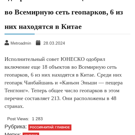
во Всемирную сеть геопарков, 6 из
них находятся в Китае
28.03.2024
Metroadmin
Исполнительный совет ЮНЕСКО одобрил
включение еще 18 объектов во Всемирную сеть
геопарков, 6 из них находятся в Китае. Среди них
геопарк Чанбайшань и «Каньон Эньши — пещера
Тенглонг». Теперь общее число геопарков в этом
перечне составляет 213. Они расположены в 48
странах.
Post Views:
1 283
Рубрика:
РОССИЯ-КИТАЙ: ГЛАВНОЕ
Метки: