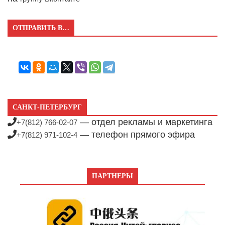
ОТПРАВИТЬ В…
САНКТ-ПЕТЕРБУРГ
— отдел рекламы и маркетинга
+7(812) 766-02-07
— телефон прямого эфира
+7(812) 971-102-4
ПАРТНЕРЫ