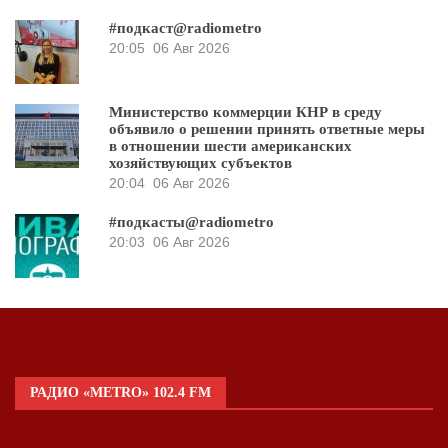
#подкаст@radiometro
20:05
06 Авг 2026
Министерство коммерции КНР в среду
объявило о решении принять ответные меры
в отношении шести американских
хозяйствующих субъектов
20:04
06 Авг 2026
#подкасты@radiometro
20:03
06 Авг 2026
РАДИО «METRO» 102.4 FM