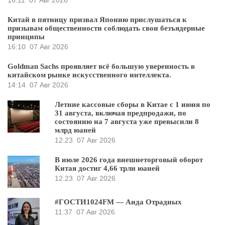
16:11
07 Авг 2026
Китай в пятницу призвал Японию прислушаться к
призывам общественности соблюдать свои безъядерные
принципы
16:10
07 Авг 2026
Goldman Sachs проявляет всё большую уверенность в
китайском рынке искусственного интеллекта.
14:14
07 Авг 2026
Летние кассовые сборы в Китае с 1 июня по
31 августа, включая предпродажи, по
состоянию на 7 августа уже превысили 8
млрд юаней
12:23
07 Авг 2026
В июле 2026 года внешнеторговый оборот
Китая достиг 4,66 трлн юаней
12:23
07 Авг 2026
#ГОСТИ1024FM — Аида Отрадных
11:37
07 Авг 2026