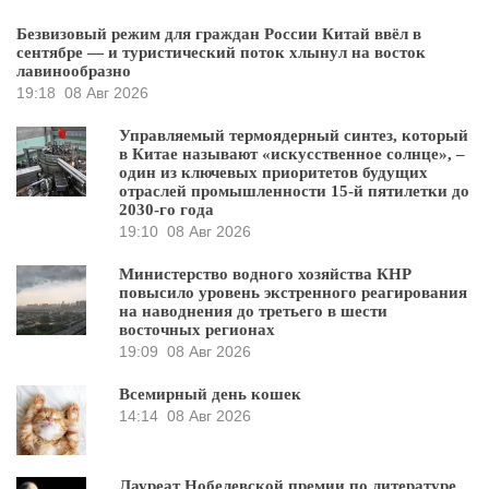
Безвизовый режим для граждан России Китай ввёл в
сентябре — и туристический поток хлынул на восток
лавинообразно
19:18
08 Авг 2026
Управляемый термоядерный синтез, который
в Китае называют «искусственное солнце», –
один из ключевых приоритетов будущих
отраслей промышленности 15-й пятилетки до
2030-го года
19:10
08 Авг 2026
Министерство водного хозяйства КНР
повысило уровень экстренного реагирования
на наводнения до третьего в шести
восточных регионах
19:09
08 Авг 2026
Всемирный день кошек
14:14
08 Авг 2026
Лауреат Нобелевской премии по литературе