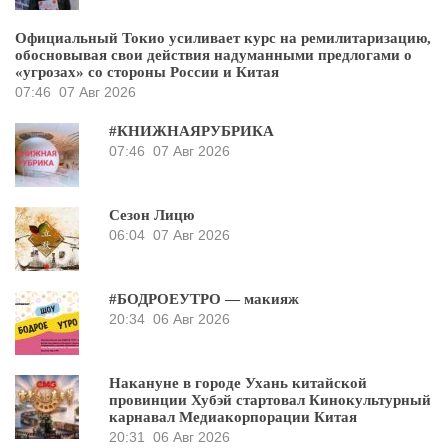
Официальный Токио усиливает курс на ремилитаризацию,
обосновывая свои действия надуманными предлогами о
«угрозах» со стороны России и Китая
07:46
07 Авг 2026
#КНИЖНАЯРУБРИКА
07:46
07 Авг 2026
Сезон Лицю
06:04
07 Авг 2026
#БОДРОЕУТРО — макияж
20:34
06 Авг 2026
Накануне в городе Ухань китайской
провинции Хубэй стартовал Кинокультурный
карнавал Медиакорпорации Китая
20:31
06 Авг 2026