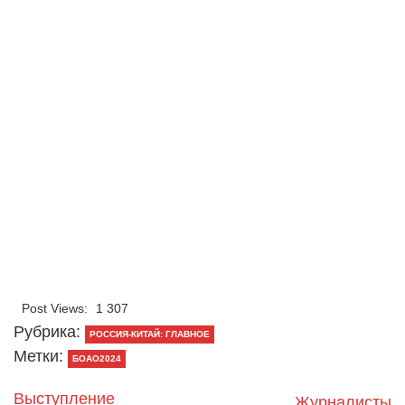
Post Views:
1 307
Рубрика:
РОССИЯ-КИТАЙ: ГЛАВНОЕ
Метки:
БОАО2024
Выступление
Журналисты