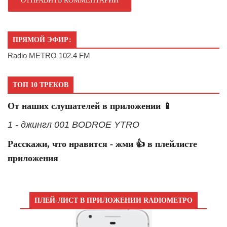
ПРЯМОЙ ЭФИР:
Radio METRO 102.4 FM
ТОП 10 ТРЕКОВ
От наших слушателей в приложении 📱
1 - джингл 001 BODROE YTRO
Расскажи, что нравится - жми 👍 в плейлисте
приложения
ПЛЕЙ-ЛИСТ В ПРИЛОЖЕНИИ RADIOМЕТРО