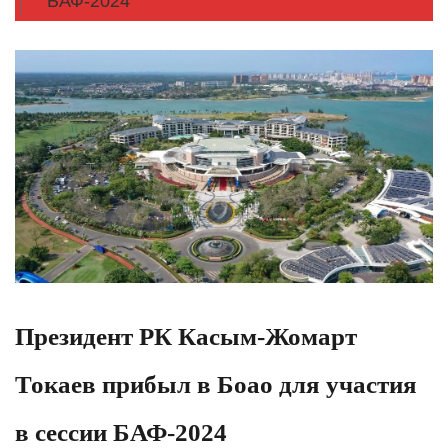
БАФ-2024
Президент РК Касым-Жомарт
Токаев прибыл в Боао для участия
в сессии БАФ-2024