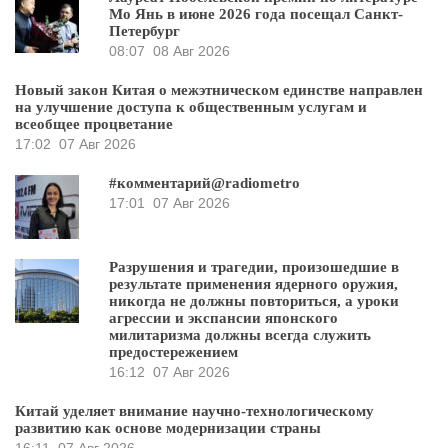
Мо Янь в июне 2026 года посещал Санкт-
Петербург
08:07
08 Авг 2026
Новый закон Китая о межэтническом единстве направлен
на улучшение доступа к общественным услугам и
всеобщее процветание
17:02
07 Авг 2026
#комментарий@radiometro
17:01
07 Авг 2026
Разрушения и трагедии, произошедшие в
результате применения ядерного оружия,
никогда не должны повториться, а уроки
агрессии и экспансии японского
милитаризма должны всегда служить
предостережением
16:12
07 Авг 2026
Китай уделяет внимание научно-технологическому
развитию как основе модернизации страны