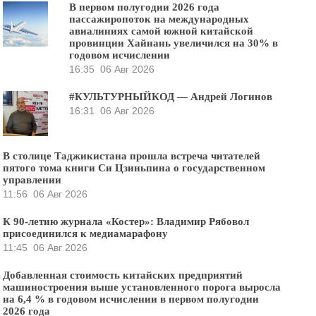
В первом полугодии 2026 года
пассажиропоток на международных
авиалиниях самой южной китайской
провинции Хайнань увеличился на 30% в
годовом исчислении
16:35
06 Авг 2026
#КУЛЬТУРНЫЙКОД — Андрей Логинов
16:31
06 Авг 2026
В столице Таджикистана прошла встреча читателей
пятого тома книги Си Цзиньпина о государственном
управлении
11:56
06 Авг 2026
К 90-летию журнала «Костер»: Владимир Рябовол
присоединился к медиамарафону
11:45
06 Авг 2026
Добавленная стоимость китайских предприятий
машиностроения выше установленного порога выросла
на 6,4 % в годовом исчислении в первом полугодии
2026 года