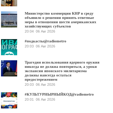
Министерство коммерции КНР в среду
объявило о решении принять ответные
меры в отношении шести американских
хозяйствующих субъектов
20:04
06 Авг 2026
#подкасты@radiometro
20:03
06 Авг 2026
Трагедия использования ядерного оружия
никогда не должна повториться, а уроки
экспансии японского милитаризма
должны навсегда остаться
предостережением
20:03
06 Авг 2026
#КУЛЬТУРНЫРНЫЙКОД@radiometro
20:01
06 Авг 2026