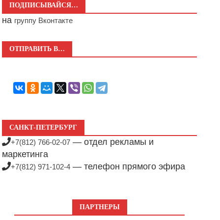
ПОДПИСЫВАЙСЯ…
на
группу Вконтакте
ОТПРАВИТЬ В…
САНКТ-ПЕТЕРБУРГ
— отдел рекламы и
+7(812) 766-02-07
маркетинга
— телефон прямого эфира
+7(812) 971-102-4
ПАРТНЕРЫ