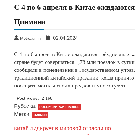
С 4 по 6 апреля в Китае ожидаютс
Цинмина
02.04.2024
Metroadmin
С 4 по 6 апреля в Китае ожидаются трёхдневные к
стране будет совершаться 1,78 млн поездок в сутки
сообщили в понедельник в Государственном упра
традиционный китайский праздник, когда принято
посещать могилы своих предков и много гулять.
Post Views:
2 168
Рубрика:
РОССИЯ-КИТАЙ: ГЛАВНОЕ
Метки:
ЦИНМИН
Китай лидирует в мировой отрасли по