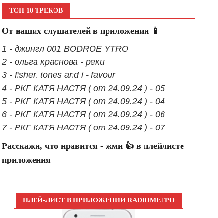
ТОП 10 ТРЕКОВ
От наших слушателей в приложении 📱
1 - джингл 001 BODROE YTRO
2 - ольга краснова - реки
3 - fisher, tones and i - favour
4 - РКГ КАТЯ НАСТЯ ( от 24.09.24 ) - 05
5 - РКГ КАТЯ НАСТЯ ( от 24.09.24 ) - 04
6 - РКГ КАТЯ НАСТЯ ( от 24.09.24 ) - 06
7 - РКГ КАТЯ НАСТЯ ( от 24.09.24 ) - 07
Расскажи, что нравится - жми 👍 в плейлисте
приложения
ПЛЕЙ-ЛИСТ В ПРИЛОЖЕНИИ RADIOМЕТРО