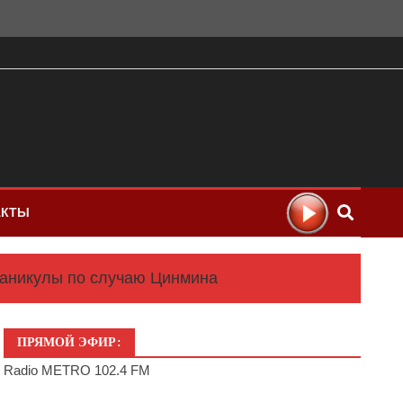
АКТЫ
каникулы по случаю Цинмина
ПРЯМОЙ ЭФИР:
Radio METRO 102.4 FM