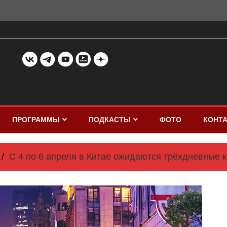
ПРОГРАММЫ
ПОДКАСТЫ
ФОТО
КОНТ
С 4 по 6 апреля в Китае ожидаются трёхдневные 