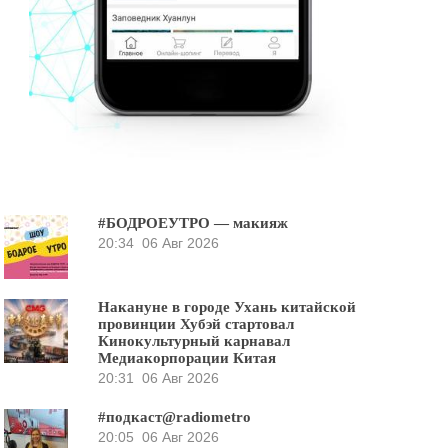
#БОДРОЕУТРО — макияж
20:34
06 Авг 2026
Накануне в городе Ухань китайской
провинции Хубэй стартовал
Кинокультурный карнавал
Медиакорпорации Китая
20:31
06 Авг 2026
#подкаст@radiometro
20:05
06 Авг 2026