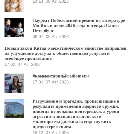
14:14
08 Авг 2026
Лауреат Нобелевской премии по литературе
Мо Янь в июне 2026 года посещал Санкт-
Петербург
08:07
08 Авг 2026
Новый закон Китая о межэтническом единстве направлен
на улучшение доступа к общественным услугам и
всеобщее процветание
17:02
07 Авг 2026
#комментарий@radiometro
17:01
07 Авг 2026
Разрушения и трагедии, произошедшие в
результате применения ядерного оружия,
никогда не должны повториться, а уроки
агрессии и экспансии японского
милитаризма должны всегда служить
предостережением
16:12
07 Авг 2026