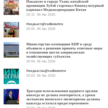
Накануне в городе Ухань китайской
провинции Хубэй стартовал Кинокультурный
карнавал Медиакорпорации Китая
20:31
06 Авг 2026
#подкаст@radiometro
20:05
06 Авг 2026
Министерство коммерции КНР в среду
объявило о решении принять ответные меры
в отношении шести американских
хозяйствующих субъектов
20:04
06 Авг 2026
#подкасты@radiometro
20:03
06 Авг 2026
Трагедия использования ядерного оружия
никогда не должна повториться, а уроки
экспансии японского милитаризма должны
навсегда остаться предостережением
20:03
06 Авг 2026