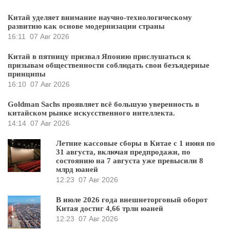
Китай уделяет внимание научно-технологическому
развитию как основе модернизации страны
16:11
07 Авг 2026
Китай в пятницу призвал Японию прислушаться к
призывам общественности соблюдать свои безъядерные
принципы
16:10
07 Авг 2026
Goldman Sachs проявляет всё большую уверенность в
китайском рынке искусственного интеллекта.
14:14
07 Авг 2026
Летние кассовые сборы в Китае с 1 июня по
31 августа, включая предпродажи, по
состоянию на 7 августа уже превысили 8
млрд юаней
12:23
07 Авг 2026
В июле 2026 года внешнеторговый оборот
Китая достиг 4,66 трлн юаней
12:23
07 Авг 2026