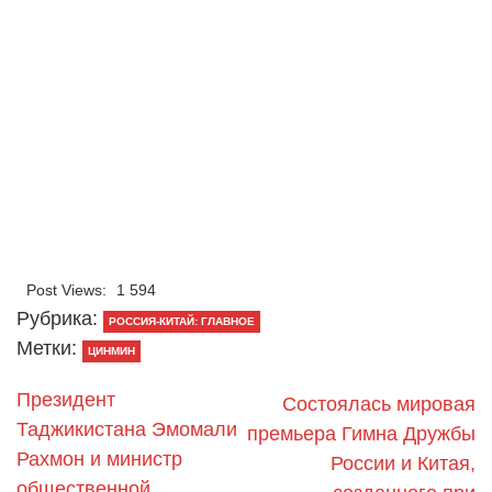
Post Views:
1 594
Рубрика:
РОССИЯ-КИТАЙ: ГЛАВНОЕ
Метки:
ЦИНМИН
Президент
Состоялась мировая
Таджикистана Эмомали
премьера Гимна Дружбы
Рахмон и министр
России и Китая,
общественной