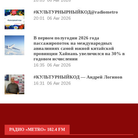
#КУЛЬТУРНЫРНЫЙКОД@radiometro
20:01
06 Авг 2026
В первом полугодии 2026 года
пассажиропоток на международных
авиалиниях самой южной китайской
провинции Хайнань увеличился на 30% в
годовом исчислении
16:35
06 Авг 2026
#КУЛЬТУРНЫЙКОД — Андрей Логинов
16:31
06 Авг 2026
РАДИО «METRO» 102.4 FM