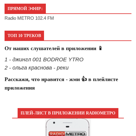
ПРЯМОЙ ЭФИР:
Radio METRO 102.4 FM
ТОП 10 ТРЕКОВ
От наших слушателей в приложении 📱
1 - джингл 001 BODROE YTRO
2 - ольга краснова - реки
Расскажи, что нравится - жми 👍 в плейлисте
приложения
ПЛЕЙ-ЛИСТ В ПРИЛОЖЕНИИ RADIOМЕТРО