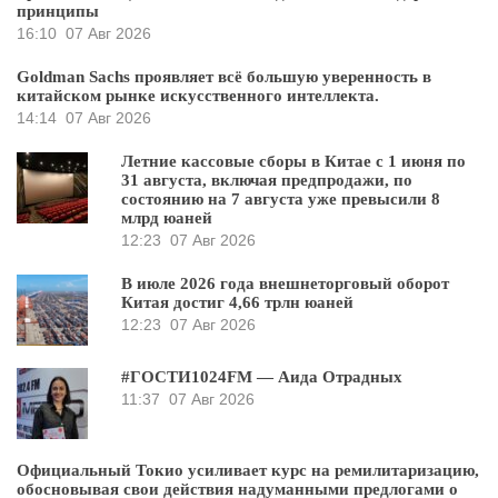
принципы
16:10
07 Авг 2026
Goldman Sachs проявляет всё большую уверенность в
китайском рынке искусственного интеллекта.
14:14
07 Авг 2026
Летние кассовые сборы в Китае с 1 июня по
31 августа, включая предпродажи, по
состоянию на 7 августа уже превысили 8
млрд юаней
12:23
07 Авг 2026
В июле 2026 года внешнеторговый оборот
Китая достиг 4,66 трлн юаней
12:23
07 Авг 2026
#ГОСТИ1024FM — Аида Отрадных
11:37
07 Авг 2026
Официальный Токио усиливает курс на ремилитаризацию,
обосновывая свои действия надуманными предлогами о