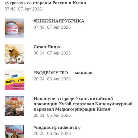
«угрозах» со стороны России и Китая
07:46
07 Авг 2026
#КНИЖНАЯРУБРИКА
07:46
07 Авг 2026
Сезон Лицю
06:04
07 Авг 2026
#БОДРОЕУТРО — макияж
20:34
06 Авг 2026
Накануне в городе Ухань китайской
провинции Хубэй стартовал Кинокультурный
карнавал Медиакорпорации Китая
20:31
06 Авг 2026
#подкаст@radiometro
20:05
06 Авг 2026