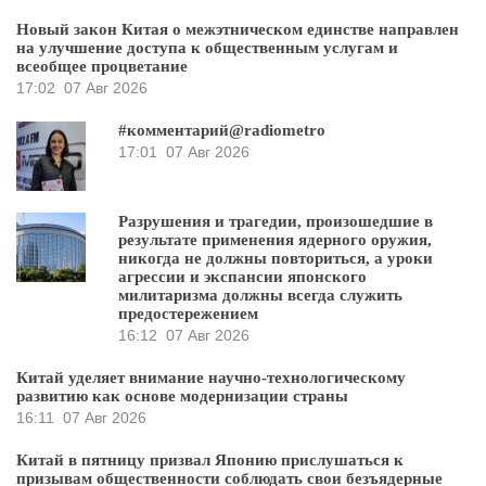
Новый закон Китая о межэтническом единстве направлен
на улучшение доступа к общественным услугам и
всеобщее процветание
17:02
07 Авг 2026
#комментарий@radiometro
17:01
07 Авг 2026
Разрушения и трагедии, произошедшие в
результате применения ядерного оружия,
никогда не должны повториться, а уроки
агрессии и экспансии японского
милитаризма должны всегда служить
предостережением
16:12
07 Авг 2026
Китай уделяет внимание научно-технологическому
развитию как основе модернизации страны
16:11
07 Авг 2026
Китай в пятницу призвал Японию прислушаться к
призывам общественности соблюдать свои безъядерные