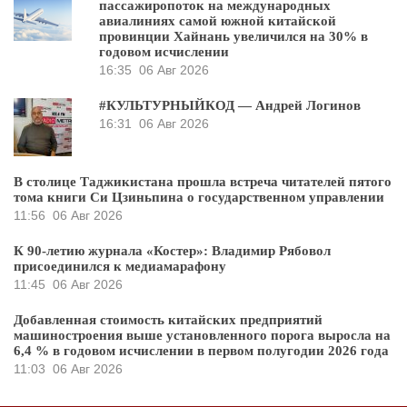
пассажиропоток на международных
авиалиниях самой южной китайской
провинции Хайнань увеличился на 30% в
годовом исчислении
16:35
06 Авг 2026
#КУЛЬТУРНЫЙКОД — Андрей Логинов
16:31
06 Авг 2026
В столице Таджикистана прошла встреча читателей пятого
тома книги Си Цзиньпина о государственном управлении
11:56
06 Авг 2026
К 90-летию журнала «Костер»: Владимир Рябовол
присоединился к медиамарафону
11:45
06 Авг 2026
Добавленная стоимость китайских предприятий
машиностроения выше установленного порога выросла на
6,4 % в годовом исчислении в первом полугодии 2026 года
11:03
06 Авг 2026