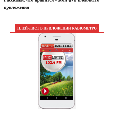
Расскажи, что нравится - жми 👍 в плейлисте
приложения
ПЛЕЙ-ЛИСТ В ПРИЛОЖЕНИИ RADIOМЕТРО