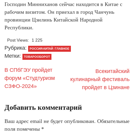
Господин Минниханов сейчас находится в Китае с
рабочим визитом. Он приехал в город Чанчунь
провинции Цзилинь Китайской Народной
Республики.
Post Views:
1 225
Рубрика:
РОССИЯ-КИТАЙ: ГЛАВНОЕ
Метки:
ТОВАРООБОРОТ
В СПбГЭУ пройдет
Всекитайский
форум «Студтуризм
кулинарный фестиваль
СЗФО-2024»
пройдет в Цзинане
Добавить комментарий
Ваш адрес email не будет опубликован.
Обязательные
поля помечены
*