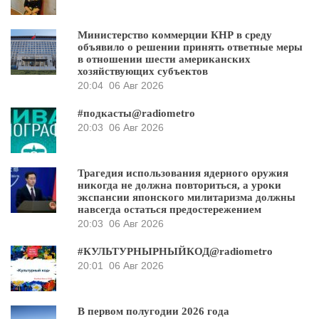
Министерство коммерции КНР в среду
объявило о решении принять ответные меры
в отношении шести американских
хозяйствующих субъектов
20:04
06 Авг 2026
#подкасты@radiometro
20:03
06 Авг 2026
Трагедия использования ядерного оружия
никогда не должна повториться, а уроки
экспансии японского милитаризма должны
навсегда остаться предостережением
20:03
06 Авг 2026
#КУЛЬТУРНЫРНЫЙКОД@radiometro
20:01
06 Авг 2026
В первом полугодии 2026 года