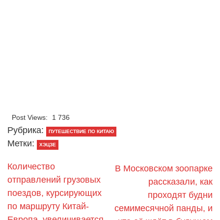
Post Views:
1 736
Рубрика:
ПУТЕШЕСТВИЕ ПО КИТАЮ
Метки:
ХЭЦЗЕ
Количество
В Московском зоопарке
отправлений грузовых
рассказали, как
поездов, курсирующих
проходят будни
по маршруту Китай-
семимесячной панды, и
Европа, увеличивается