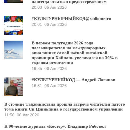
навсегда остаться предостережением
20:03
06 Авг 2026
#КУЛЬТУРНЫРНЫЙКОД@radiometro
20:01
06 Авг 2026
В первом полугодии 2026 года
пассажиропоток на международных
авиалиниях самой южной китайской
провинции Хайнань увеличился на 30% в
годовом исчислении
16:35
06 Авг 2026
#КУЛЬТУРНЫЙКОД — Андрей Логинов
16:31
06 Авг 2026
В столице Таджикистана прошла встреча читателей пятого
тома книги Си Цзиньпина о государственном управлении
11:56
06 Авг 2026
К 90-летию журнала «Костер»: Владимир Рябовол