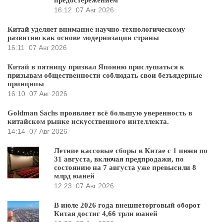
16:12
07 Авг 2026
Китай уделяет внимание научно-технологическому
развитию как основе модернизации страны
16:11
07 Авг 2026
Китай в пятницу призвал Японию прислушаться к
призывам общественности соблюдать свои безъядерные
принципы
16:10
07 Авг 2026
Goldman Sachs проявляет всё большую уверенность в
китайском рынке искусственного интеллекта.
14:14
07 Авг 2026
Летние кассовые сборы в Китае с 1 июня по
31 августа, включая предпродажи, по
состоянию на 7 августа уже превысили 8
млрд юаней
12:23
07 Авг 2026
В июле 2026 года внешнеторговый оборот
Китая достиг 4,66 трлн юаней