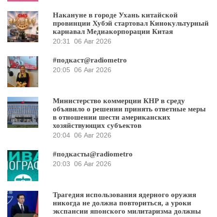
Накануне в городе Ухань китайской
провинции Хубэй стартовал Кинокультурный
карнавал Медиакорпорации Китая
20:31
06 Авг 2026
#подкаст@radiometro
20:05
06 Авг 2026
Министерство коммерции КНР в среду
объявило о решении принять ответные меры
в отношении шести американских
хозяйствующих субъектов
20:04
06 Авг 2026
#подкасты@radiometro
20:03
06 Авг 2026
Трагедия использования ядерного оружия
никогда не должна повториться, а уроки
экспансии японского милитаризма должны