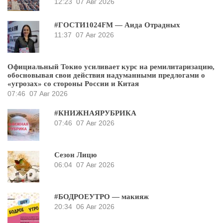
12:23
07 Авг 2026
#ГОСТИ1024FM — Аида Отрадных
11:37
07 Авг 2026
Официальный Токио усиливает курс на ремилитаризацию,
обосновывая свои действия надуманными предлогами о
«угрозах» со стороны России и Китая
07:46
07 Авг 2026
#КНИЖНАЯРУБРИКА
07:46
07 Авг 2026
Сезон Лицю
06:04
07 Авг 2026
#БОДРОЕУТРО — макияж
20:34
06 Авг 2026