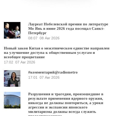
Лауреат Нобелевской премии по литературе
Мо Янь в июне 2026 года посещал Санкт-
Петербург
08:07
08 Авг 2026
Новый закон Китая о межэтническом единстве направлен
на улучшение доступа к общественным услугам и
всеобщее процветание
17:02
07 Авг 2026
#комментарий@radiometro
17:01
07 Авг 2026
Разрушения и трагедии, произошедшие в
результате применения ядерного оружия,
никогда не должны повториться, а уроки
агрессии и экспансии японского
милитаризма должны всегда служить
предостережением