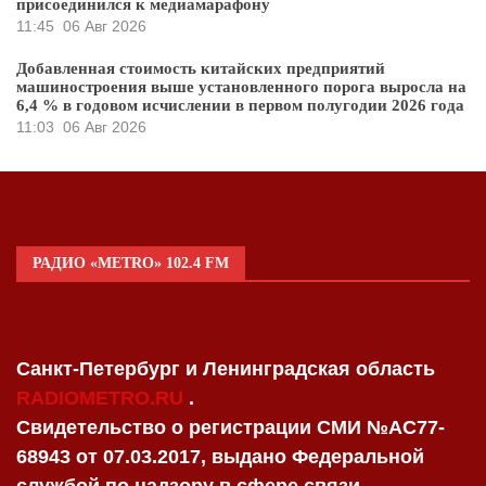
присоединился к медиамарафону
11:45
06 Авг 2026
Добавленная стоимость китайских предприятий
машиностроения выше установленного порога выросла на
6,4 % в годовом исчислении в первом полугодии 2026 года
11:03
06 Авг 2026
РАДИО «METRO» 102.4 FM
Санкт-Петербург и Ленинградская область
RADIOMETRO.RU
.
Свидетельство о регистрации СМИ №AC77-
68943 от 07.03.2017, выдано Федеральной
службой по надзору в сфере связи,