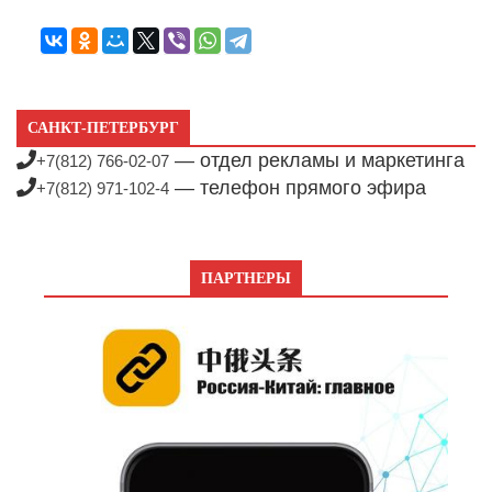
САНКТ-ПЕТЕРБУРГ
— отдел рекламы и маркетинга
+7(812) 766-02-07
— телефон прямого эфира
+7(812) 971-102-4
ПАРТНЕРЫ