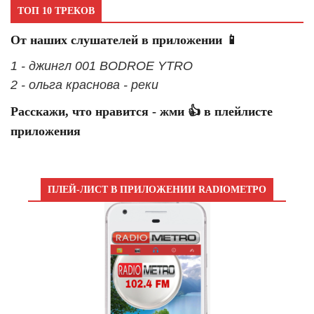
ТОП 10 ТРЕКОВ
От наших слушателей в приложении 📱
1 - джингл 001 BODROE YTRO
2 - ольга краснова - реки
Расскажи, что нравится - жми 👍 в плейлисте
приложения
ПЛЕЙ-ЛИСТ В ПРИЛОЖЕНИИ RADIOМЕТРО